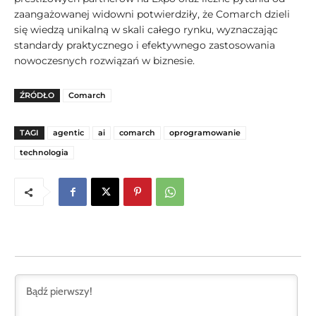
zaangażowanej widowni potwierdziły, że Comarch dzieli
się wiedzą unikalną w skali całego rynku, wyznaczając
standardy praktycznego i efektywnego zastosowania
nowoczesnych rozwiązań w biznesie.
ŹRÓDŁO
Comarch
TAGI
agentic
ai
comarch
oprogramowanie
technologia