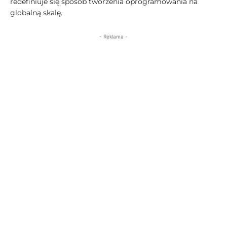
redefiniuje się sposób tworzenia oprogramowania na
globalną skalę.
- Reklama -