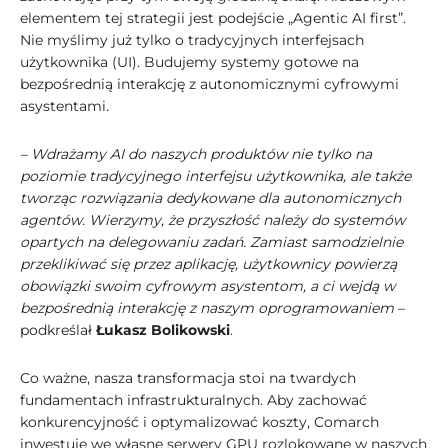
elementem tej strategii jest podejście „Agentic AI first”.
Nie myślimy już tylko o tradycyjnych interfejsach
użytkownika (UI). Budujemy systemy gotowe na
bezpośrednią interakcję z autonomicznymi cyfrowymi
asystentami.
– Wdrażamy AI do naszych produktów nie tylko na
poziomie tradycyjnego interfejsu użytkownika, ale także
tworząc rozwiązania dedykowane dla autonomicznych
agentów. Wierzymy, że przyszłość należy do systemów
opartych na delegowaniu zadań. Zamiast samodzielnie
przeklikiwać się przez aplikację, użytkownicy powierzą
obowiązki swoim cyfrowym asystentom, a ci wejdą w
bezpośrednią interakcję z naszym oprogramowaniem
–
podkreślał
Łukasz Bolikowski
.
Co ważne, nasza transformacja stoi na twardych
fundamentach infrastrukturalnych. Aby zachować
konkurencyjność i optymalizować koszty, Comarch
inwestuje we własne serwery GPU rozlokowane w naszych