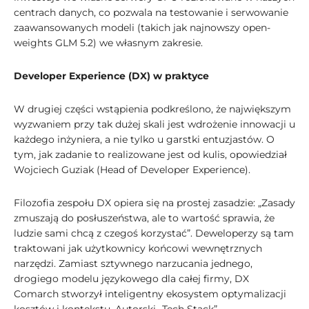
centrach danych, co pozwala na testowanie i serwowanie
zaawansowanych modeli (takich jak najnowszy open-
weights GLM 5.2) we własnym zakresie.
Developer Experience (DX) w praktyce
W drugiej części wstąpienia podkreślono, że największym
wyzwaniem przy tak dużej skali jest wdrożenie innowacji u
każdego inżyniera, a nie tylko u garstki entuzjastów. O
tym, jak zadanie to realizowane jest od kulis, opowiedział
Wojciech Guziak (Head of Developer Experience).
Filozofia zespołu DX opiera się na prostej zasadzie: „Zasady
zmuszają do posłuszeństwa, ale to wartość sprawia, że
ludzie sami chcą z czegoś korzystać”. Deweloperzy są tam
traktowani jak użytkownicy końcowi wewnętrznych
narzędzi. Zamiast sztywnego narzucania jednego,
drogiego modelu językowego dla całej firmy, DX
Comarch stworzył inteligentny ekosystem optymalizacji