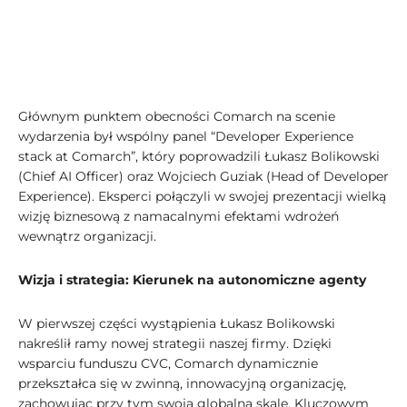
Głównym punktem obecności Comarch na scenie
wydarzenia był wspólny panel “Developer Experience
stack at Comarch”, który poprowadzili Łukasz Bolikowski
(Chief AI Officer) oraz Wojciech Guziak (Head of Developer
Experience). Eksperci połączyli w swojej prezentacji wielką
wizję biznesową z namacalnymi efektami wdrożeń
wewnątrz organizacji.
Wizja i strategia: Kierunek na autonomiczne agenty
W pierwszej części wystąpienia Łukasz Bolikowski
nakreślił ramy nowej strategii naszej firmy. Dzięki
wsparciu funduszu CVC, Comarch dynamicznie
przekształca się w zwinną, innowacyjną organizację,
zachowując przy tym swoją globalną skalę. Kluczowym