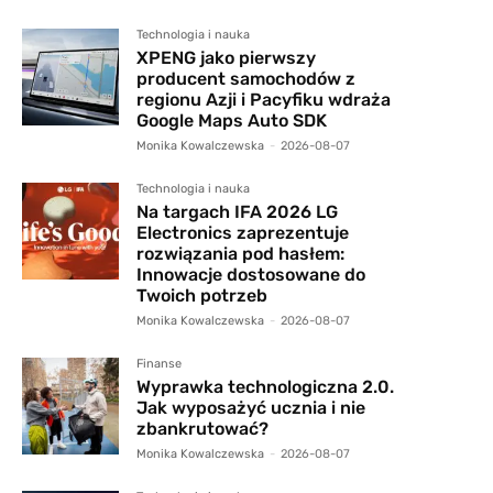
Technologia i nauka
XPENG jako pierwszy
producent samochodów z
regionu Azji i Pacyfiku wdraża
Google Maps Auto SDK
Monika Kowalczewska
-
2026-08-07
Technologia i nauka
Na targach IFA 2026 LG
Electronics zaprezentuje
rozwiązania pod hasłem:
Innowacje dostosowane do
Twoich potrzeb
Monika Kowalczewska
-
2026-08-07
Finanse
Wyprawka technologiczna 2.0.
Jak wyposażyć ucznia i nie
zbankrutować?
Monika Kowalczewska
-
2026-08-07