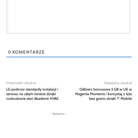
0
KOMENTARZE
Poprzedni artykuł
Następny artykuł
LG podnosi standardy instalacji i
Odbierz bonusowe 5 GB w UE w
serwisu na całym świecie dzięki
Magenta Moments i korzystaj z lata
rozbudowie sieci Akademii HVAC
bez granic dzięki T-Mobile
- Reklama -