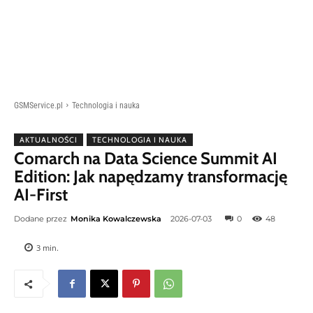
GSMService.pl
Technologia i nauka
AKTUALNOŚCI
TECHNOLOGIA I NAUKA
Comarch na Data Science Summit AI
Edition: Jak napędzamy transformację
AI-First
Dodane przez
Monika Kowalczewska
2026-07-03
0
48
3
min.