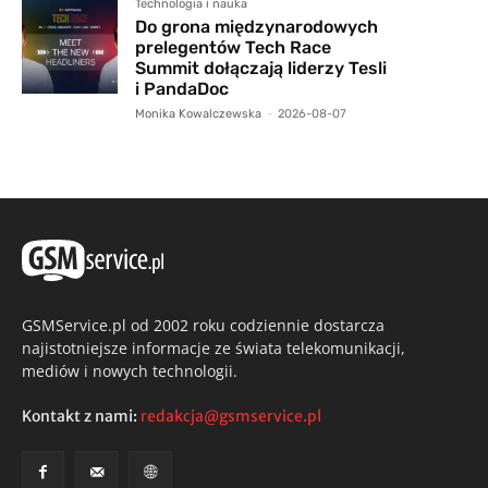
Technologia i nauka
Do grona międzynarodowych
prelegentów Tech Race
Summit dołączają liderzy Tesli
i PandaDoc
Monika Kowalczewska
-
2026-08-07
GSMService.pl od 2002 roku codziennie dostarcza
najistotniejsze informacje ze świata telekomunikacji,
mediów i nowych technologii.
Kontakt z nami:
redakcja@gsmservice.pl