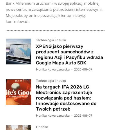
Bank Millennium uruchomił w swojej aplikacji mobilnej
nowe centrum zarządzania płatnościami internetowymi.
Moje zakupy online pozwalają klientom łatwiej
kontrolować...
Technologia i nauka
XPENG jako pierwszy
producent samochodów z
regionu Azji i Pacyfiku wdraża
Google Maps Auto SDK
Monika Kowalczewska
-
2026-08-07
Technologia i nauka
Na targach IFA 2026 LG
Electronics zaprezentuje
rozwiązania pod hasłem:
Innowacje dostosowane do
Twoich potrzeb
Monika Kowalczewska
-
2026-08-07
Finanse