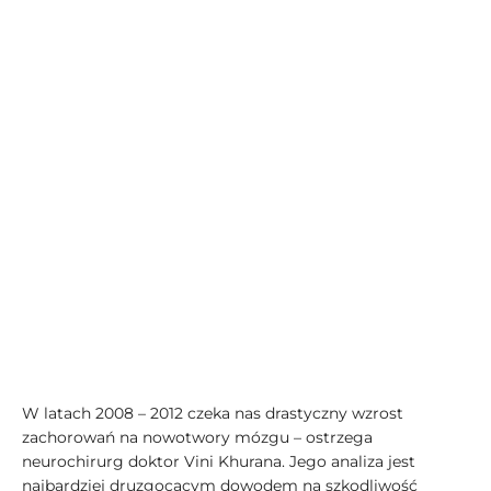
W latach 2008 – 2012 czeka nas drastyczny wzrost
zachorowań na nowotwory mózgu – ostrzega
neurochirurg doktor Vini Khurana. Jego analiza jest
najbardziej druzgocącym dowodem na szkodliwość