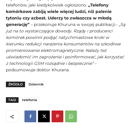
telefonów, jaki kiedykolwiek ogłoszono.
„Telefony
komórkowe zabiją wiele więcej ludzi, niż palenie
tytoniu czy azbest. Uderzy to zwłaszcza w młodą
generację”
– przekonuje Khuruna w swojej publikacji.-
„Są
już na to wystarczające dowody. Rządy i producenci
komórek powinni podjąć natychmiastowe kroki w
kierunku redukcji narażenia konsumentów na szkodliwe
promieniowanie elektromagnetyczne. Należy też
uświadomić im zagrożenie i poinformować, jak korzystać
z technologii GSM rozsądnie i bezpiecznie”
–
podsumowuje doktor Khurana.
ŹRÓDŁO
Dziennik
TAGI
telefonia