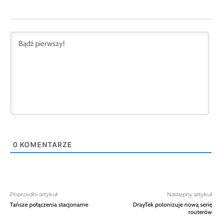
0
KOMENTARZE
Poprzedni artykuł
Następny artykuł
Tańsze połączenia stacjonarne
DrayTek polonizuje nową serię
routerów