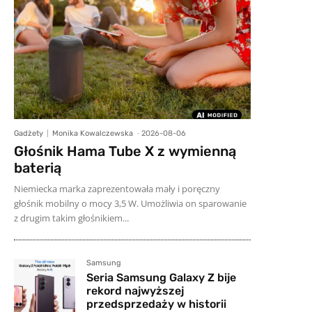
Gadżety
Monika Kowalczewska
-
2026-08-06
Głośnik Hama Tube X z wymienną
baterią
Niemiecka marka zaprezentowała mały i poręczny
głośnik mobilny o mocy 3,5 W. Umożliwia on sparowanie
z drugim takim głośnikiem...
Samsung
Seria Samsung Galaxy Z bije
rekord najwyższej
przedsprzedaży w historii