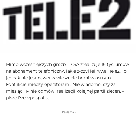
Mimo wcześniejszych gróźb TP SA zrealizuje 16 tys. umów
na abonament telefoniczny‚ jakie złożył jej rywal Tele2. To
jednak nie jest nawet zawieszenie broni w ostrym
konflikcie między operatorami. Nie wiadomo‚ czy za
miesiąc TP nie odmówi realizacji kolejnej partii zleceń. –
pisze Rzeczpospolita.
- Reklama -