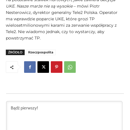
UKE. Nasze marże nie są wysokie
– mówi Piotr
Nesterowicz‚ dyrektor generalny Tele2 Polska. Operator
ma wprawdzie poparcie UKE‚ które grozi TP
wielosetmilionowymi karami za zerwanie współpracy z
Tele2. Nie wiadomo jednak‚ czy to wystarczy‚ aby
powstrzymać TP.
ŹRÓDŁO
Rzeczpospolita