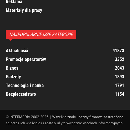
Reklama
Materiały dla prasy
NAJPOPULARNIEJSZE KATEGORIE
Aktualności
41873
Promocje operatorów
3352
Biznes
2043
Gadżety
1893
Technologia i nauka
1791
Bezpieczeństwo
1154
© INTERMEDIA 2002-2026 | Wszelkie znaki i nazwy firmowe zastrzeżone
są przez ich właścicieli i zostały użyte wyłącznie w celach informacyjnych.