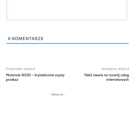
0
KOMENTARZE
Poprzedni artykuł
Następny artykuł
Motorola W230 – krystalicznie czysty
Tele2 stawia na rozwój usług
przekaz
internetowych
- Reklama -