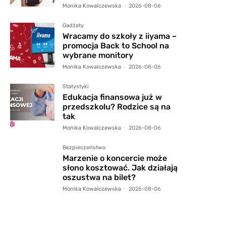
Monika Kowalczewska
-
2026-08-06
Gadżety
Wracamy do szkoły z iiyama –
promocja Back to School na
wybrane monitory
Monika Kowalczewska
-
2026-08-06
Statystyki
Edukacja finansowa już w
przedszkolu? Rodzice są na
tak
Monika Kowalczewska
-
2026-08-06
Bezpieczeństwo
Marzenie o koncercie może
słono kosztować. Jak działają
oszustwa na bilet?
Monika Kowalczewska
-
2026-08-06