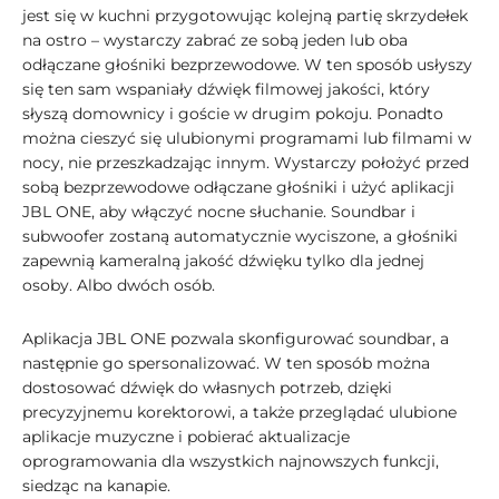
jest się w kuchni przygotowując kolejną partię skrzydełek
na ostro – wystarczy zabrać ze sobą jeden lub oba
odłączane głośniki bezprzewodowe. W ten sposób usłyszy
się ten sam wspaniały dźwięk filmowej jakości, który
słyszą domownicy i goście w drugim pokoju. Ponadto
można cieszyć się ulubionymi programami lub filmami w
nocy, nie przeszkadzając innym. Wystarczy położyć przed
sobą bezprzewodowe odłączane głośniki i użyć aplikacji
JBL ONE, aby włączyć nocne słuchanie. Soundbar i
subwoofer zostaną automatycznie wyciszone, a głośniki
zapewnią kameralną jakość dźwięku tylko dla jednej
osoby. Albo dwóch osób.
Aplikacja JBL ONE pozwala skonfigurować soundbar, a
następnie go spersonalizować. W ten sposób można
dostosować dźwięk do własnych potrzeb, dzięki
precyzyjnemu korektorowi, a także przeglądać ulubione
aplikacje muzyczne i pobierać aktualizacje
oprogramowania dla wszystkich najnowszych funkcji,
siedząc na kanapie.