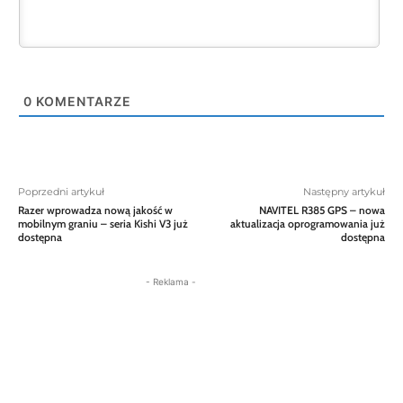
0
KOMENTARZE
Poprzedni artykuł
Następny artykuł
Razer wprowadza nową jakość w
NAVITEL R385 GPS – nowa
mobilnym graniu – seria Kishi V3 już
aktualizacja oprogramowania już
dostępna
dostępna
- Reklama -