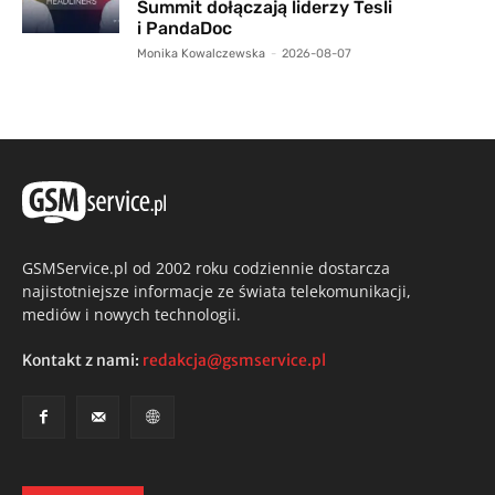
Summit dołączają liderzy Tesli
i PandaDoc
Monika Kowalczewska
-
2026-08-07
GSMService.pl od 2002 roku codziennie dostarcza
najistotniejsze informacje ze świata telekomunikacji,
mediów i nowych technologii.
Kontakt z nami:
redakcja@gsmservice.pl