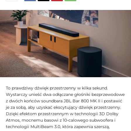
To prawdziwy dźwięk przestrzenny w kilka sekund.
Wystarczy unieść dwa odłączane głośniki bezprzewodowe
z dwóch końców soundbara JBL Bar 800 MK II i postawić
je za sobą, aby uzyskać ekscytujący dźwięk przestrzenny.
Dzięki efektom przestrzennym w technologii 3D Dolby
Atmos, mocnemu basowi z 10-calowego subwoofera i
technologii MultiBeam 3.0, która zapewnia szerszą,