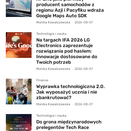
producent samochodów z
regionu Azji i Pacyfiku wdraża
Google Maps Auto SDK
Monika Kowalczewska
-
2026-08-07
Technologia i nauka
Na targach IFA 2026 LG
Electronics zaprezentuje
rozwiązania pod hasłem:
Innowacje dostosowane do
Twoich potrzeb
Monika Kowalczewska
-
2026-08-07
Finanse
Wyprawka technologiczna 2.0.
Jak wyposażyć ucznia i nie
zbankrutować?
Monika Kowalczewska
-
2026-08-07
Technologia i nauka
Do grona międzynarodowych
prelegentów Tech Race