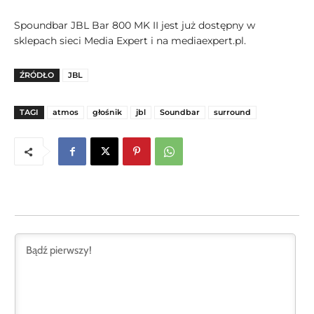
Spoundbar JBL Bar 800 MK II jest już dostępny w
sklepach sieci Media Expert i na mediaexpert.pl.
ŹRÓDŁO
JBL
TAGI
atmos
głośnik
jbl
Soundbar
surround