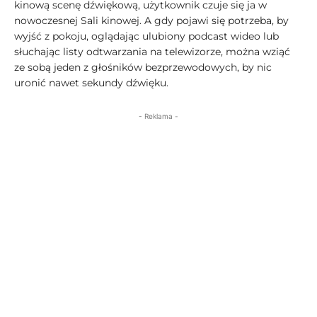
kinową scenę dźwiękową, użytkownik czuje się ja w
nowoczesnej Sali kinowej. A gdy pojawi się potrzeba, by
wyjść z pokoju, oglądając ulubiony podcast wideo lub
słuchając listy odtwarzania na telewizorze, można wziąć
ze sobą jeden z głośników bezprzewodowych, by nic
uronić nawet sekundy dźwięku.
- Reklama -