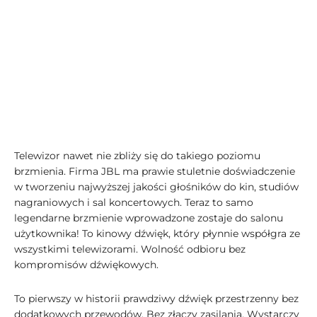
Telewizor nawet nie zbliży się do takiego poziomu
brzmienia. Firma JBL ma prawie stuletnie doświadczenie
w tworzeniu najwyższej jakości głośników do kin, studiów
nagraniowych i sal koncertowych. Teraz to samo
legendarne brzmienie wprowadzone zostaje do salonu
użytkownika! To kinowy dźwięk, który płynnie współgra ze
wszystkimi telewizorami. Wolność odbioru bez
kompromisów dźwiękowych.
To pierwszy w historii prawdziwy dźwięk przestrzenny bez
dodatkowych przewodów. Bez złączy zasilania. Wystarczy