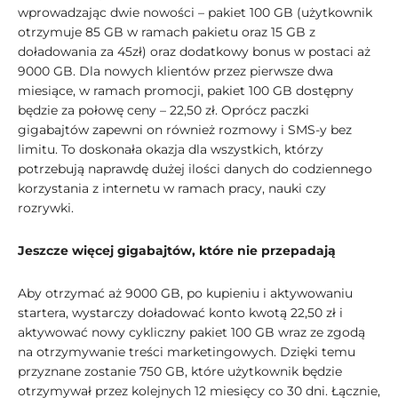
wprowadzając dwie nowości – pakiet 100 GB (użytkownik
otrzymuje 85 GB w ramach pakietu oraz 15 GB z
doładowania za 45zł) oraz dodatkowy bonus w postaci aż
9000 GB. Dla nowych klientów przez pierwsze dwa
miesiące, w ramach promocji, pakiet 100 GB dostępny
będzie za połowę ceny – 22,50 zł. Oprócz paczki
gigabajtów zapewni on również rozmowy i SMS-y bez
limitu. To doskonała okazja dla wszystkich, którzy
potrzebują naprawdę dużej ilości danych do codziennego
korzystania z internetu w ramach pracy, nauki czy
rozrywki.
Jeszcze więcej gigabajtów, które nie przepadają
Aby otrzymać aż 9000 GB, po kupieniu i aktywowaniu
startera, wystarczy doładować konto kwotą 22,50 zł i
aktywować nowy cykliczny pakiet 100 GB wraz ze zgodą
na otrzymywanie treści marketingowych. Dzięki temu
przyznane zostanie 750 GB, które użytkownik będzie
otrzymywał przez kolejnych 12 miesięcy co 30 dni. Łącznie,