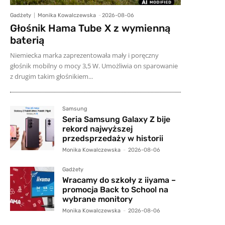
Gadżety
Monika Kowalczewska
-
2026-08-06
Głośnik Hama Tube X z wymienną
baterią
Niemiecka marka zaprezentowała mały i poręczny
głośnik mobilny o mocy 3,5 W. Umożliwia on sparowanie
z drugim takim głośnikiem...
Samsung
Seria Samsung Galaxy Z bije
rekord najwyższej
przedsprzedaży w historii
Monika Kowalczewska
-
2026-08-06
Gadżety
Wracamy do szkoły z iiyama –
promocja Back to School na
wybrane monitory
Monika Kowalczewska
-
2026-08-06