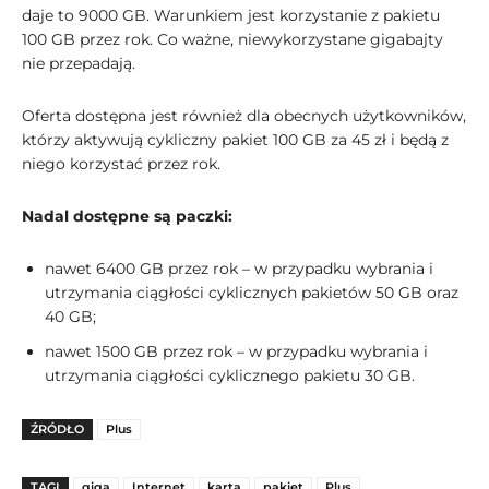
daje to 9000 GB. Warunkiem jest korzystanie z pakietu
100 GB przez rok. Co ważne, niewykorzystane gigabajty
nie przepadają.
Oferta dostępna jest również dla obecnych użytkowników,
którzy aktywują cykliczny pakiet 100 GB za 45 zł i będą z
niego korzystać przez rok.
Nadal dostępne są paczki:
nawet 6400 GB przez rok – w przypadku wybrania i
utrzymania ciągłości cyklicznych pakietów 50 GB oraz
40 GB;
nawet 1500 GB przez rok – w przypadku wybrania i
utrzymania ciągłości cyklicznego pakietu 30 GB.
ŹRÓDŁO
Plus
TAGI
giga
Internet
karta
pakiet
Plus