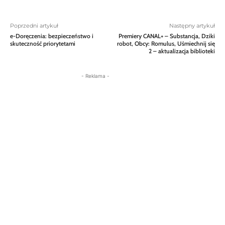
Poprzedni artykuł
Następny artykuł
e-Doręczenia: bezpieczeństwo i
Premiery CANAL+ – Substancja, Dziki
skuteczność priorytetami
robot, Obcy: Romulus, Uśmiechnij się
2 – aktualizacja biblioteki
- Reklama -