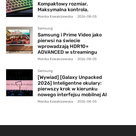
Kompaktowy rozmiar.
Maksymalna kontrola.
Monika Kowalczewska
-
2026-08-05
Samsung
Samsung i Prime Video jako
pierwsi na świecie
wprowadzają HDR10+
ADVANCED w streamingu
Monika Kowalczewska
-
2026-08-05
Samsung
[Wywiad] [Galaxy Unpacked
2026] Inteligentne okulary:
pierwszy krok w kierunku
nowego interfejsu mobilnej AI
Monika Kowalczewska
-
2026-08-05