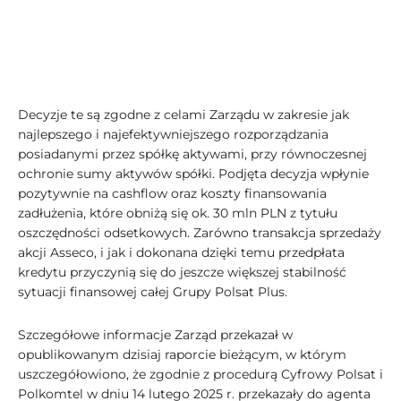
Decyzje te są zgodne z celami Zarządu w zakresie jak
najlepszego i najefektywniejszego rozporządzania
posiadanymi przez spółkę aktywami, przy równoczesnej
ochronie sumy aktywów spółki. Podjęta decyzja wpłynie
pozytywnie na cashflow oraz koszty finansowania
zadłużenia, które obniżą się ok. 30 mln PLN z tytułu
oszczędności odsetkowych. Zarówno transakcja sprzedaży
akcji Asseco, i jak i dokonana dzięki temu przedpłata
kredytu przyczynią się do jeszcze większej stabilność
sytuacji finansowej całej Grupy Polsat Plus.
Szczegółowe informacje Zarząd przekazał w
opublikowanym dzisiaj raporcie bieżącym, w którym
uszczegółowiono, że zgodnie z procedurą Cyfrowy Polsat i
Polkomtel w dniu 14 lutego 2025 r. przekazały do agenta