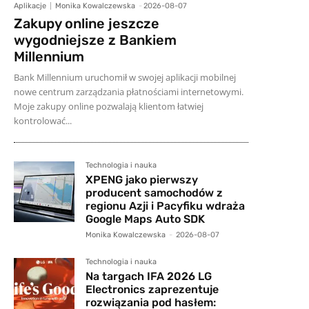
Aplikacje
Monika Kowalczewska
-
2026-08-07
Zakupy online jeszcze
wygodniejsze z Bankiem
Millennium
Bank Millennium uruchomił w swojej aplikacji mobilnej
nowe centrum zarządzania płatnościami internetowymi.
Moje zakupy online pozwalają klientom łatwiej
kontrolować...
Technologia i nauka
XPENG jako pierwszy
producent samochodów z
regionu Azji i Pacyfiku wdraża
Google Maps Auto SDK
Monika Kowalczewska
-
2026-08-07
Technologia i nauka
Na targach IFA 2026 LG
Electronics zaprezentuje
rozwiązania pod hasłem: