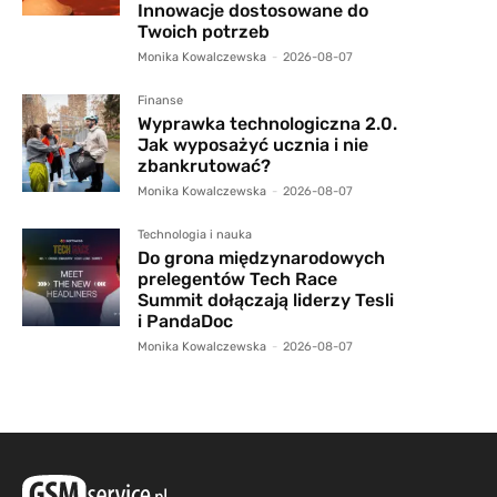
Innowacje dostosowane do
Twoich potrzeb
Monika Kowalczewska
-
2026-08-07
Finanse
Wyprawka technologiczna 2.0.
Jak wyposażyć ucznia i nie
zbankrutować?
Monika Kowalczewska
-
2026-08-07
Technologia i nauka
Do grona międzynarodowych
prelegentów Tech Race
Summit dołączają liderzy Tesli
i PandaDoc
Monika Kowalczewska
-
2026-08-07