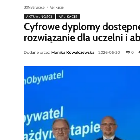
GSMService.pl
Aplikacje
AKTUALNOŚCI
APLIKACJE
Cyfrowe dyplomy dostępn
rozwiązanie dla uczelni i 
Dodane przez
Monika Kowalczewska
2026-06-30
0