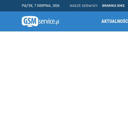
PIĄTEK, 7 SIERPNIA, 2026
NASZE SERWISY:
BRAMKA SMS
AKTUALNOŚC