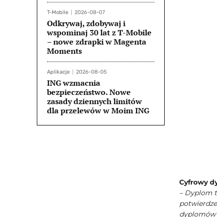
T-Mobile
2026-08-07
Odkrywaj, zdobywaj i
wspominaj 30 lat z T-Mobile
– nowe zdrapki w Magenta
Moments
Aplikacje
2026-08-05
ING wzmacnia
bezpieczeństwo. Nowe
zasady dziennych limitów
dla przelewów w Moim ING
Cyfrowy d
– Dyplom to
potwierdze
dyplomów d