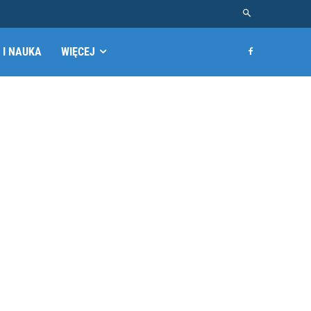
 I NAUKA
WIĘCEJ