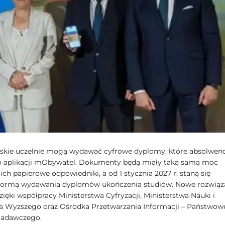
lskie uczelnie mogą wydawać cyfrowe dyplomy, które absolwenc
 aplikacji mObywatel. Dokumenty będą miały taką samą moc
ich papierowe odpowiedniki, a od 1 stycznia 2027 r. staną się
formą wydawania dyplomów ukończenia studiów. Nowe rozwiąz
ięki współpracy Ministerstwa Cyfryzacji, Ministerstwa Nauki i
a Wyższego oraz Ośrodka Przetwarzania Informacji – Państwo
Badawczego.