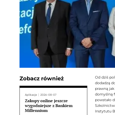
Od dziś po
Zobacz również
dodadzą do
prawną jak 
domyślną 
Aplikacje
2026-08-07
powstało dz
Zakupy online jeszcze
wygodniejsze z Bankiem
Szkolnictw
Millennium
Instytutu 