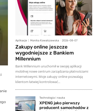
Aplikacje
Monika Kowalczewska
-
2026-08-07
Zakupy online jeszcze
wygodniejsze z Bankiem
Millennium
Bank Millennium uruchomił w swojej aplikacji
mobilnej nowe centrum zarządzania płatnościami
i
internetowymi. Moje zakupy online pozwalają
klientom łatwiej kontrolować...
anie
Technologia i nauka
wego
XPENG jako pierwszy
producent samochodów z