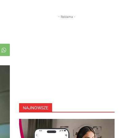
- Reklama -
NAJNOWSZE