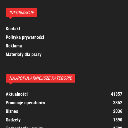
INFORMACJE
Kontakt
Polityka prywatności
Reklama
Materiały dla prasy
NAJPOPULARNIEJSZE KATEGORIE
Aktualności
41857
Promocje operatorów
3352
Biznes
2036
Gadżety
1890