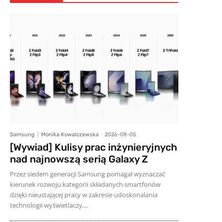
Samsung
Monika Kowalczewska
-
2026-08-05
[Wywiad] Kulisy prac inżynieryjnych
nad najnowszą serią Galaxy Z
Przez siedem generacji Samsung pomagał wyznaczać
kierunek rozwoju kategorii składanych smartfonów
dzięki nieustającej pracy w zakresie udoskonalania
technologii wyświetlaczy,...