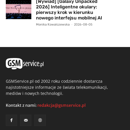
[Wywiad] [Galaxy Unpacked
2026] Inteligentne okulary:
pierwszy krok w kierunku
nowego interfejsu mobilnej AI
Monika Kowalczewska
-
2026-08-05
GSMService.pl od 2002 roku codziennie dostarcza
najistotniejsze informacje ze świata telekomunikacji,
mediów i nowych technologii.
Kontakt z nami:
redakcja@gsmservice.pl