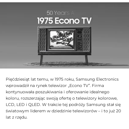
Pięćdziesiąt lat temu, w 1975 roku, Samsung Electronics
wprowadził na rynek telewizor „Econo TV”. Firma
kontynuowała poszukiwania i oferowanie idealnego
koloru, rozszerzając swoją ofertę o telewizory kolorowe,
LCD, LED i QLED. W trakcie tej podróży Samsung stał się
światowym liderem w dziedzinie telewizorów – i to już 20
lat z rzędu.