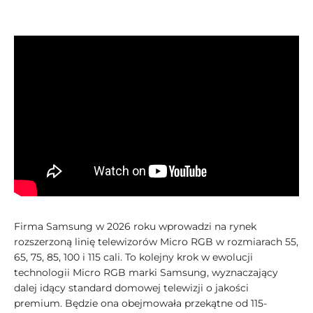
Firma Samsung w 2026 roku wprowadzi na rynek
rozszerzoną linię telewizorów Micro RGB w rozmiarach 55,
65, 75, 85, 100 i 115 cali. To kolejny krok w ewolucji
technologii Micro RGB marki Samsung, wyznaczający
dalej idący standard domowej telewizji o jakości
premium. Będzie ona obejmowała przekątne od 115-