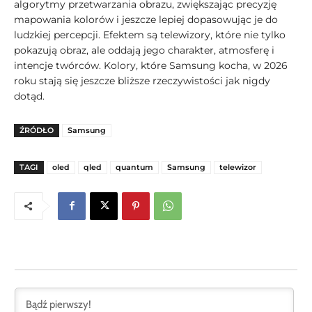
algorytmy przetwarzania obrazu, zwiększając precyzję
mapowania kolorów i jeszcze lepiej dopasowując je do
ludzkiej percepcji. Efektem są telewizory, które nie tylko
pokazują obraz, ale oddają jego charakter, atmosferę i
intencje twórców. Kolory, które Samsung kocha, w 2026
roku stają się jeszcze bliższe rzeczywistości jak nigdy
dotąd.
ŹRÓDŁO
Samsung
TAGI
oled
qled
quantum
Samsung
telewizor