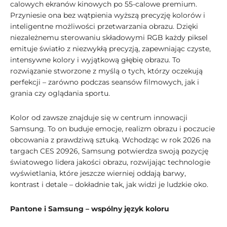
calowych ekranów kinowych po 55-calowe premium.
Przyniesie ona bez wątpienia wyższą precyzję kolorów i
inteligentne możliwości przetwarzania obrazu. Dzięki
niezależnemu sterowaniu składowymi RGB każdy piksel
emituje światło z niezwykłą precyzją, zapewniając czyste,
intensywne kolory i wyjątkową głębię obrazu. To
rozwiązanie stworzone z myślą o tych, którzy oczekują
perfekcji – zarówno podczas seansów filmowych, jak i
grania czy oglądania sportu.
Kolor od zawsze znajduje się w centrum innowacji
Samsung. To on buduje emocje, realizm obrazu i poczucie
obcowania z prawdziwą sztuką. Wchodząc w rok 2026 na
targach CES 20926, Samsung potwierdza swoją pozycję
światowego lidera jakości obrazu, rozwijając technologie
wyświetlania, które jeszcze wierniej oddają barwy,
kontrast i detale – dokładnie tak, jak widzi je ludzkie oko.
Pantone i Samsung – wspólny język koloru