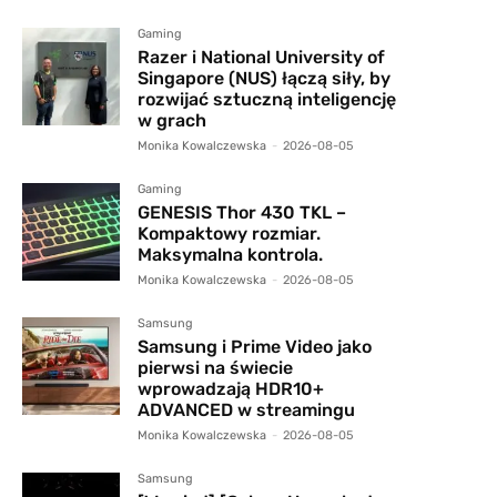
Gaming
Razer i National University of
Singapore (NUS) łączą siły, by
rozwijać sztuczną inteligencję
w grach
Monika Kowalczewska
-
2026-08-05
Gaming
GENESIS Thor 430 TKL –
Kompaktowy rozmiar.
Maksymalna kontrola.
Monika Kowalczewska
-
2026-08-05
Samsung
Samsung i Prime Video jako
pierwsi na świecie
wprowadzają HDR10+
ADVANCED w streamingu
Monika Kowalczewska
-
2026-08-05
Samsung