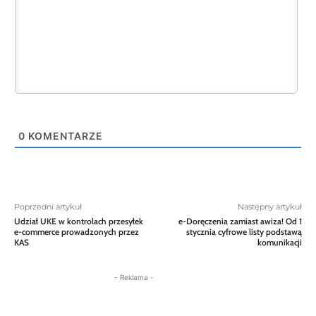
0
KOMENTARZE
Poprzedni artykuł
Następny artykuł
Udział UKE w kontrolach przesyłek
e-Doręczenia zamiast awiza! Od 1
e-commerce prowadzonych przez
stycznia cyfrowe listy podstawą
KAS
komunikacji
- Reklama -