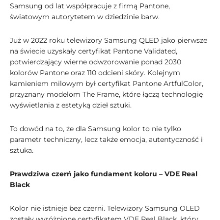
Samsung od lat współpracuje z firmą Pantone,
światowym autorytetem w dziedzinie barw.
Już w 2022 roku telewizory Samsung QLED jako pierwsze
na świecie uzyskały certyfikat Pantone Validated,
potwierdzający wierne odwzorowanie ponad 2030
kolorów Pantone oraz 110 odcieni skóry. Kolejnym
kamieniem milowym był certyfikat Pantone ArtfulColor,
przyznany modelom The Frame, które łączą technologię
wyświetlania z estetyką dzieł sztuki.
To dowód na to, że dla Samsung kolor to nie tylko
parametr techniczny, lecz także emocja, autentyczność i
sztuka.
Prawdziwa czerń jako fundament koloru – VDE Real
Black
Kolor nie istnieje bez czerni. Telewizory Samsung OLED
zostały wyróżnione certyfikatem VDE Real Black, który