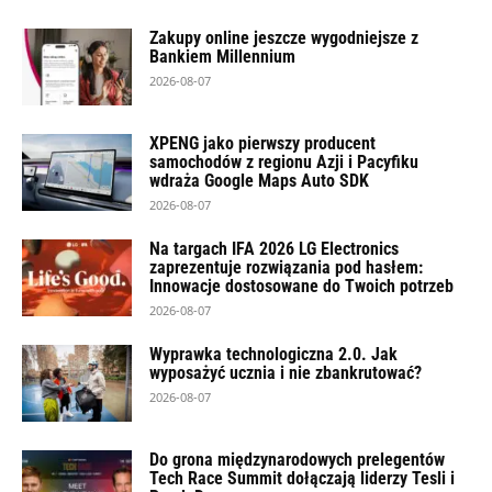
Zakupy online jeszcze wygodniejsze z
Bankiem Millennium
2026-08-07
XPENG jako pierwszy producent
samochodów z regionu Azji i Pacyfiku
wdraża Google Maps Auto SDK
2026-08-07
Na targach IFA 2026 LG Electronics
zaprezentuje rozwiązania pod hasłem:
Innowacje dostosowane do Twoich potrzeb
2026-08-07
Wyprawka technologiczna 2.0. Jak
wyposażyć ucznia i nie zbankrutować?
2026-08-07
Do grona międzynarodowych prelegentów
Tech Race Summit dołączają liderzy Tesli i