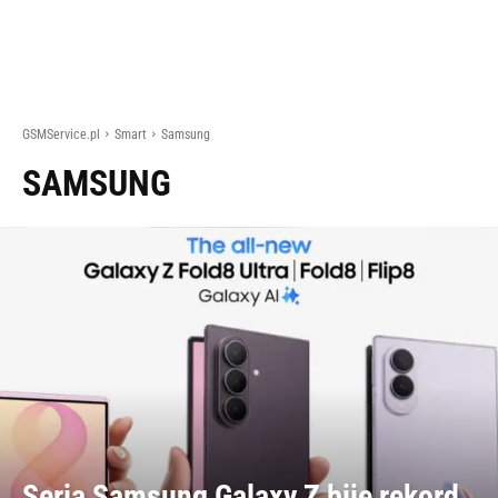
GSMService.pl
Smart
Samsung
SAMSUNG
Seria Samsung Galaxy Z bije rekord