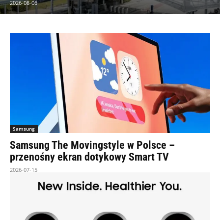
2026-08-06
Samsung
Samsung The Movingstyle w Polsce –
przenośny ekran dotykowy Smart TV
2026-07-15