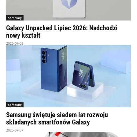
Samsung
Galaxy Unpacked Lipiec 2026: Nadchodzi
nowy kształt
2026-07-08
Samsung
Samsung świętuje siedem lat rozwoju
składanych smartfonów Galaxy
2026-07-07