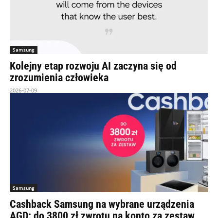
Samsung
Kolejny etap rozwoju AI zaczyna się od
zrozumienia człowieka
2026-07-09
Samsung
Cashback Samsung na wybrane urządzenia
AGD: do 3800 zł zwrotu na konto za zestaw