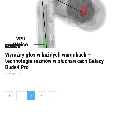
Samsung
Wyraźny głos w każdych warunkach –
technologia rozmów w słuchawkach Galaxy
Buds4 Pro
2026-07-07
2
3
4