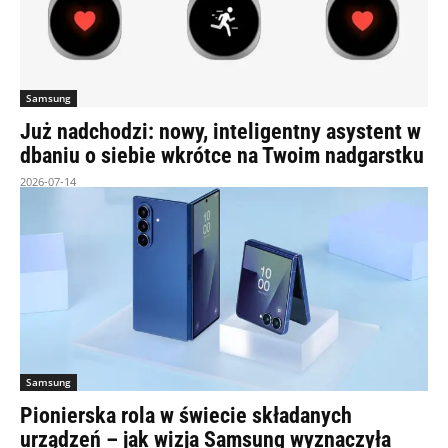
Samsung
Już nadchodzi: nowy, inteligentny asystent w
dbaniu o siebie wkrótce na Twoim nadgarstku
2026-07-14
Samsung
Pionierska rola w świecie składanych
urządzeń – jak wizja Samsung wyznaczyła