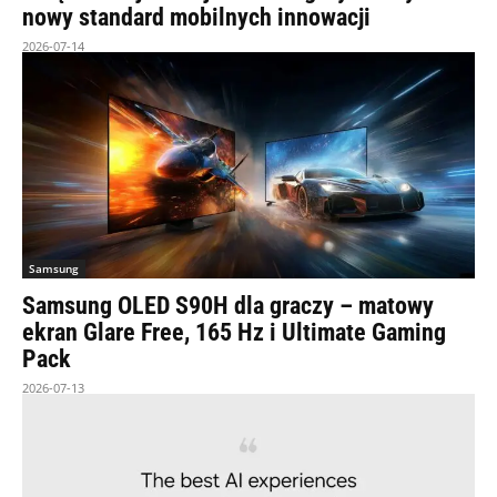
nowy standard mobilnych innowacji
2026-07-14
Samsung
Samsung OLED S90H dla graczy – matowy
ekran Glare Free, 165 Hz i Ultimate Gaming
Pack
2026-07-13