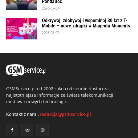
PandaDoc
2026-08-07
Odkrywaj, zdobywaj i wspominaj 30 lat z T-
Mobile – nowe zdrapki w Magenta Moments
2026-08-07
GSMService.pl od 2002 roku codziennie dostarcza
najistotniejsze informacje ze świata telekomunikacji,
mediów i nowych technologii.
Kontakt z nami:
redakcja@gsmservice.pl