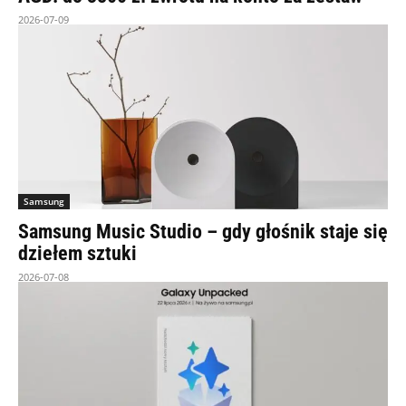
2026-07-09
Samsung
Samsung Music Studio – gdy głośnik staje się
dziełem sztuki
2026-07-08