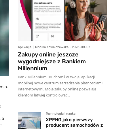
Aplikacje
Monika Kowalczewska
-
2026-08-07
Zakupy online jeszcze
wygodniejsze z Bankiem
Millennium
Bank Millennium uruchomił w swojej aplikacji
mobilnej nowe centrum zarządzania płatnościami
nia.
internetowymi. Moje zakupy online pozwalają
klientom łatwiej kontrolować...
ę –
Technologia i nauka
 a
XPENG jako pierwszy
e
producent samochodów z