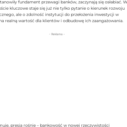
 stanowiły fundament przewagi banków, zaczynają się osłabiać. 
cie kluczowe staje się już nie tylko pytanie o kierunek rozwoju
znego, ale o zdolność instytucji do przełożenia inwestycji w
na realną wartość dla klientów i odbudowę ich zaangażowania.
- Reklama -
uje, presja rośnie – bankowość w nowej rzeczywistości