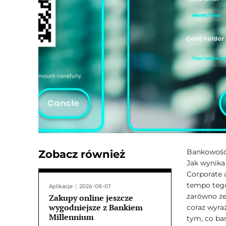
Bankowość 
Zobacz również
Jak wynika
Corporate 
tempo tego
Aplikacje
2026-08-07
zarówno ze
Zakupy online jeszcze
wygodniejsze z Bankiem
coraz wyraź
Millennium
tym, co ban