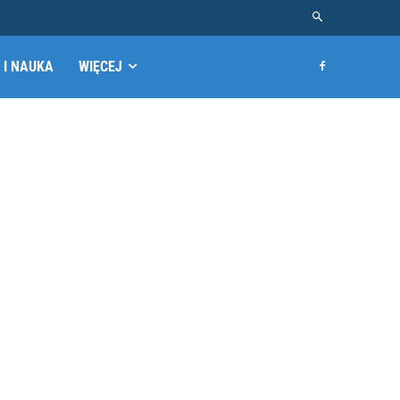
 I NAUKA
WIĘCEJ