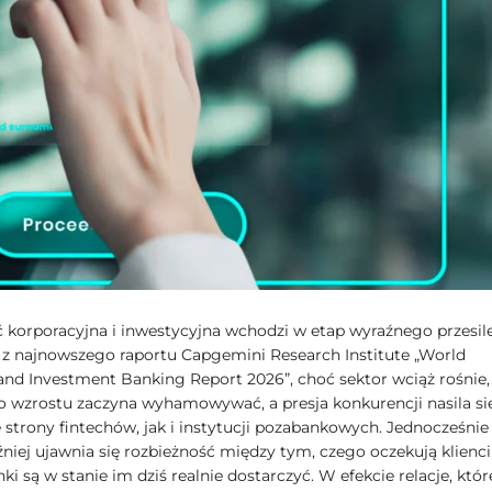
korporacyjna i inwestycyjna wchodzi w etap wyraźnego przesile
 z najnowszego raportu Capgemini Research Institute „World
and Investment Banking Report 2026”, choć sektor wciąż rośnie,
 wzrostu zaczyna wyhamowywać, a presja konkurencji nasila si
 strony fintechów, jak i instytucji pozabankowych. Jednocześnie
niej ujawnia się rozbieżność między tym, czego oczekują klienci,
ki są w stanie im dziś realnie dostarczyć. W efekcie relacje, któr