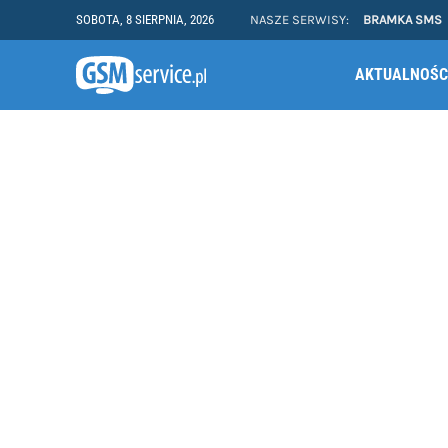
SOBOTA, 8 SIERPNIA, 2026
NASZE SERWISY:
BRAMKA SMS
AKTUALNOŚC