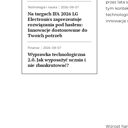
przez lata
Technologia i nauka
2026-08-07
tym kontekś
Na targach IFA 2026 LG
technologic
Electronics zaprezentuje
innowacje 
rozwiązania pod hasłem:
Innowacje dostosowane do
Twoich potrzeb
Finanse
2026-08-07
Wyprawka technologiczna
2.0. Jak wyposażyć ucznia i
nie zbankrutować?
Wzrost ham