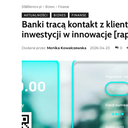
GSMService.pl
Biznes
Finanse
AKTUALNOŚCI
BIZNES
FINANSE
Banki tracą kontakt z klie
inwestycji w innowacje [ra
Dodane przez
Monika Kowalczewska
2026-04-23
0