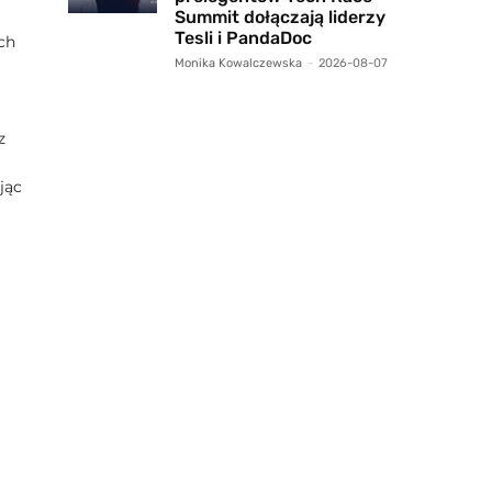
Summit dołączają liderzy
Tesli i PandaDoc
ch
Monika Kowalczewska
-
2026-08-07
z
jąc