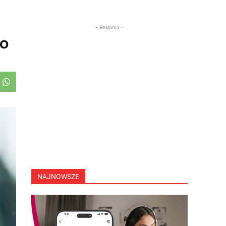
- Reklama -
mo
NAJNOWSZE