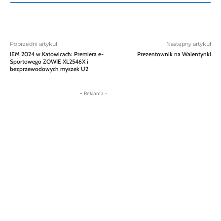
Poprzedni artykuł
Następny artykuł
IEM 2024 w Katowicach: Premiera e-
Prezentownik na Walentynki
Sportowego ZOWIE XL2546X i
bezprzewodowych myszek U2
- Reklama -