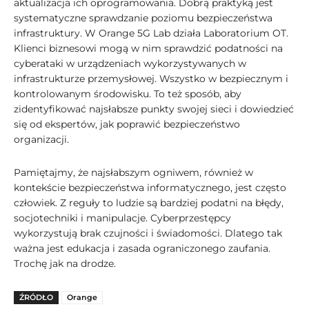
aktualizacja ich oprogramowania. Dobrą praktyką jest
systematyczne sprawdzanie poziomu bezpieczeństwa
infrastruktury. W Orange 5G Lab działa Laboratorium OT.
Klienci biznesowi mogą w nim sprawdzić podatności na
cyberataki w urządzeniach wykorzystywanych w
infrastrukturze przemysłowej. Wszystko w bezpiecznym i
kontrolowanym środowisku. To też sposób, aby
zidentyfikować najsłabsze punkty swojej sieci i dowiedzieć
się od ekspertów, jak poprawić bezpieczeństwo
organizacji.
Pamiętajmy, że najsłabszym ogniwem, również w
kontekście bezpieczeństwa informatycznego, jest często
człowiek. Z reguły to ludzie są bardziej podatni na błędy,
socjotechniki i manipulacje. Cyberprzestępcy
wykorzystują brak czujności i świadomości. Dlatego tak
ważna jest edukacja i zasada ograniczonego zaufania.
Trochę jak na drodze.
ŹRÓDŁO
Orange