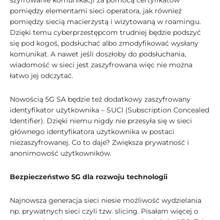
szyfrowanie komunikacji za pomocą certyfikatów
pomiędzy elementami sieci operatora, jak również
pomiędzy siecią macierzystą i wizytowaną w roamingu.
Dzięki temu cyberprzestępcom trudniej będzie podszyć
się pod kogoś, podsłuchać albo zmodyfikować wysłany
komunikat. A nawet jeśli doszłoby do podsłuchania,
wiadomość w sieci jest zaszyfrowana więc nie można
łatwo jej odczytać.
Nowością 5G SA będzie też dodatkowy zaszyfrowany
identyfikator użytkownika – SUCI (Subscription Concealed
Identifier). Dzięki niemu nigdy nie przesyła się w sieci
głównego identyfikatora użytkownika w postaci
niezaszyfrowanej. Co to daje? Zwiększa prywatność i
anonimowość użytkowników.
Bezpieczeństwo 5G dla rozwoju technologii
Najnowsza generacja sieci niesie możliwość wydzielania
np. prywatnych sieci czyli tzw. slicing. Pisałam więcej o