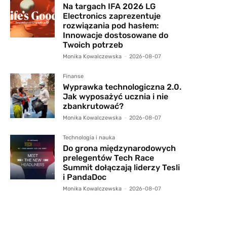
Na targach IFA 2026 LG
Electronics zaprezentuje
rozwiązania pod hasłem:
Innowacje dostosowane do
Twoich potrzeb
Monika Kowalczewska
-
2026-08-07
Finanse
Wyprawka technologiczna 2.0.
Jak wyposażyć ucznia i nie
zbankrutować?
Monika Kowalczewska
-
2026-08-07
Technologia i nauka
Do grona międzynarodowych
prelegentów Tech Race
Summit dołączają liderzy Tesli
i PandaDoc
Monika Kowalczewska
-
2026-08-07