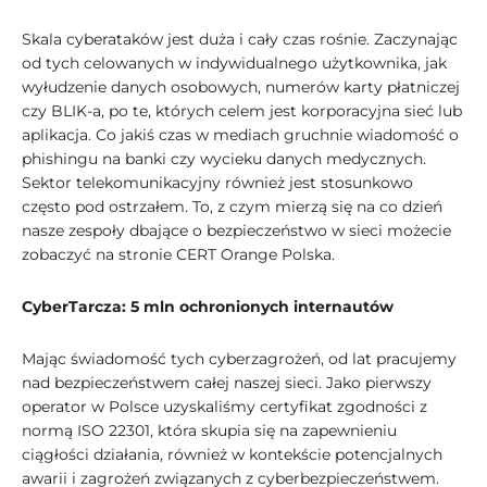
Skala cyberataków jest duża i cały czas rośnie. Zaczynając
od tych celowanych w indywidualnego użytkownika, jak
wyłudzenie danych osobowych, numerów karty płatniczej
czy BLIK-a, po te, których celem jest korporacyjna sieć lub
aplikacja. Co jakiś czas w mediach gruchnie wiadomość o
phishingu na banki czy wycieku danych medycznych.
Sektor telekomunikacyjny również jest stosunkowo
często pod ostrzałem. To, z czym mierzą się na co dzień
nasze zespoły dbające o bezpieczeństwo w sieci możecie
zobaczyć na stronie CERT Orange Polska.
CyberTarcza: 5 mln ochronionych internautów
Mając świadomość tych cyberzagrożeń, od lat pracujemy
nad bezpieczeństwem całej naszej sieci. Jako pierwszy
operator w Polsce uzyskaliśmy certyfikat zgodności z
normą ISO 22301, która skupia się na zapewnieniu
ciągłości działania, również w kontekście potencjalnych
awarii i zagrożeń związanych z cyberbezpieczeństwem.