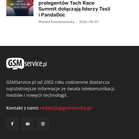
prelegentów Tech Race
Summit dołączają liderzy Tesli
i PandaDoc
Monika Kowalczewska
-
2026-08-07
GSMService.pl od 2002 roku codziennie dostarcza
najistotniejsze informacje ze świata telekomunikacji,
mediów i nowych technologii.
Kontakt z nami:
redakcja@gsmservice.pl