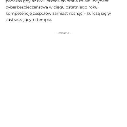
podczas gdy aż 85% przedsiębiorstw miało incydent
cyberbezpieczeństwa w ciągu ostatniego roku,
kompetencje zespołów zamiast rosnąć – kurczą się w
zastraszającym tempie.
- Reklama -