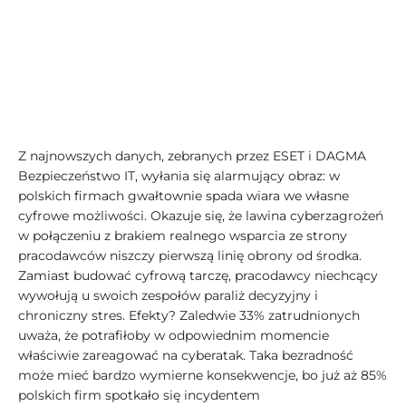
Z najnowszych danych, zebranych przez ESET i DAGMA
Bezpieczeństwo IT, wyłania się alarmujący obraz: w
polskich firmach gwałtownie spada wiara we własne
cyfrowe możliwości. Okazuje się, że lawina cyberzagrożeń
w połączeniu z brakiem realnego wsparcia ze strony
pracodawców niszczy pierwszą linię obrony od środka.
Zamiast budować cyfrową tarczę, pracodawcy niechcący
wywołują u swoich zespołów paraliż decyzyjny i
chroniczny stres. Efekty? Zaledwie 33% zatrudnionych
uważa, że potrafiłoby w odpowiednim momencie
właściwie zareagować na cyberatak. Taka bezradność
może mieć bardzo wymierne konsekwencje, bo już aż 85%
polskich firm spotkało się incydentem