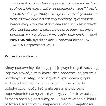
czego unikać w codziennej pracy, co powinno wzbudzić
czujność, jak reagować w podejrzanej sytuacji i gdzie
szybko szukać pomocy. Prosty, powtarzalny schemat
niczym szkolenie z pierwszej pomocy. Tymczasem
pracownicy albo nie otrzymują żadnych wytycznych,
albo dostają długie, nieżyciowe procedury pisane z
perspektywy regulacji i wymogów prawnych
– mówi
Paweł Jurek
, dyrektor działu rozwoju biznesu w
DAGMA Bezpieczeństwo IT.
Kultura zawahania
Kiedy pracownicy nie znają przejrzystych reguł, zaczynają
improwizować, a to w kontekście prewencji najgorsza z
możliwych strategii obronnych. Ciężar oceny ryzyka
zostaje wtedy nieformalnie przerzucony na barki
pojedynczych osób, które nie otrzymały do tego
odpowiednich narzędzi ani wiedzy. W efekcie w polskich
firmach rodzi się destrukcyjna kultura zawahania, lęku i
milczenia. Pracownicy, niepewni swoich umiejętności,