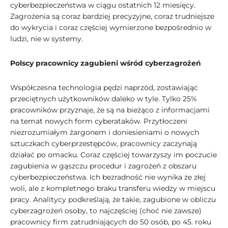
cyberbezpieczeństwa w ciągu ostatnich 12 miesięcy.
Zagrożenia są coraz bardziej precyzyjne, coraz trudniejsze
do wykrycia i coraz częściej wymierzone bezpośrednio w
ludzi, nie w systemy.
Polscy pracownicy zagubieni wśród cyberzagrożeń
Współczesna technologia pędzi naprzód, zostawiając
przeciętnych użytkowników daleko w tyle. Tylko 25%
pracowników przyznaje, że są na bieżąco z informacjami
na temat nowych form cyberataków. Przytłoczeni
niezrozumiałym żargonem i doniesieniami o nowych
sztuczkach cyberprzestępców, pracownicy zaczynają
działać po omacku. Coraz częściej towarzyszy im poczucie
zagubienia w gąszczu procedur i zagrożeń z obszaru
cyberbezpieczeństwa. Ich bezradność nie wynika ze złej
woli, ale z kompletnego braku transferu wiedzy w miejscu
pracy. Analitycy podkreślają, że takie, zagubione w obliczu
cyberzagrożeń osoby, to najczęściej (choć nie zawsze)
pracownicy firm zatrudniających do 50 osób, po 45. roku