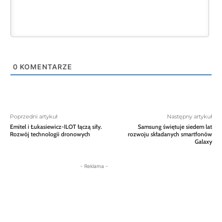
0
KOMENTARZE
Poprzedni artykuł
Następny artykuł
Emitel i Łukasiewicz-ILOT łączą siły.
Samsung świętuje siedem lat
Rozwój technologii dronowych
rozwoju składanych smartfonów
Galaxy
- Reklama -