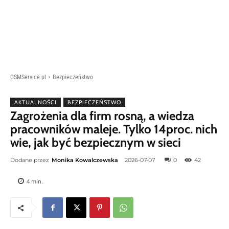
GSMService.pl
Bezpieczeństwo
AKTUALNOŚCI
BEZPIECZEŃSTWO
Zagrożenia dla firm rosną, a wiedza
pracowników maleje. Tylko 14proc. nich
wie, jak być bezpiecznym w sieci
Dodane przez
Monika Kowalczewska
2026-07-07
0
42
4
min.