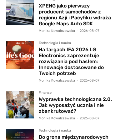
XPENG jako pierwszy
producent samochodów z
regionu Azji i Pacyfiku wdraża
Google Maps Auto SDK
Monika Kowalczewska
-
2026-08-07
Technologia i nauka
Na targach IFA 2026 LG
Electronics zaprezentuje
rozwiązania pod hasłem:
Innowacje dostosowane do
Twoich potrzeb
Monika Kowalczewska
-
2026-08-07
Finanse
Wyprawka technologiczna 2.0.
Jak wyposażyć ucznia i nie
zbankrutować?
Monika Kowalczewska
-
2026-08-07
Technologia i nauka
Do grona międzynarodowych