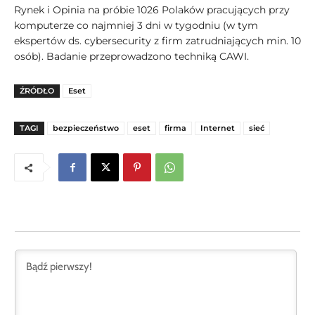
Rynek i Opinia na próbie 1026 Polaków pracujących przy
komputerze co najmniej 3 dni w tygodniu (w tym
ekspertów ds. cybersecurity z firm zatrudniających min. 10
osób). Badanie przeprowadzono techniką CAWI.
ŹRÓDŁO
Eset
TAGI
bezpieczeństwo
eset
firma
Internet
sieć