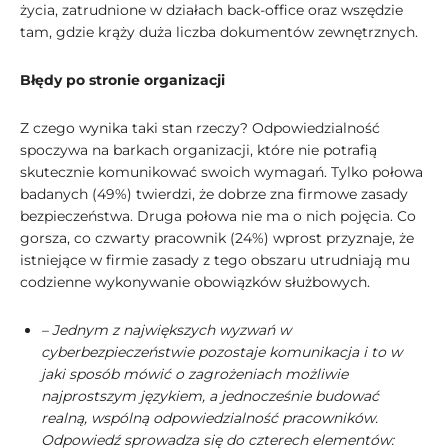
życia, zatrudnione w działach back-office oraz wszędzie
tam, gdzie krąży duża liczba dokumentów zewnętrznych.
Błędy po stronie organizacji
Z czego wynika taki stan rzeczy? Odpowiedzialność
spoczywa na barkach organizacji, które nie potrafią
skutecznie komunikować swoich wymagań. Tylko połowa
badanych (49%) twierdzi, że dobrze zna firmowe zasady
bezpieczeństwa. Druga połowa nie ma o nich pojęcia. Co
gorsza, co czwarty pracownik (24%) wprost przyznaje, że
istniejące w firmie zasady z tego obszaru utrudniają mu
codzienne wykonywanie obowiązków służbowych.
– Jednym z największych wyzwań w
cyberbezpieczeństwie pozostaje komunikacja i to w
jaki sposób mówić o zagrożeniach możliwie
najprostszym językiem, a jednocześnie budować
realną, wspólną odpowiedzialność pracowników.
Odpowiedź sprowadza się do czterech elementów: