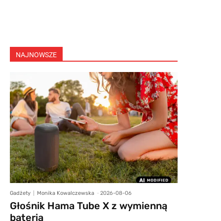
NAJNOWSZE
Gadżety
Monika Kowalczewska
-
2026-08-06
Głośnik Hama Tube X z wymienną
baterią