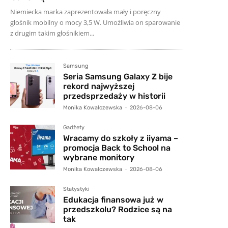
Niemiecka marka zaprezentowała mały i poręczny
głośnik mobilny o mocy 3,5 W. Umożliwia on sparowanie
z drugim takim głośnikiem...
Samsung
Seria Samsung Galaxy Z bije
rekord najwyższej
przedsprzedaży w historii
Monika Kowalczewska
-
2026-08-06
Gadżety
Wracamy do szkoły z iiyama –
promocja Back to School na
wybrane monitory
Monika Kowalczewska
-
2026-08-06
Statystyki
Edukacja finansowa już w
przedszkolu? Rodzice są na
tak