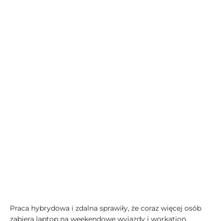
Praca hybrydowa i zdalna sprawiły, że coraz więcej osób
zabiera laptop na weekendowe wyjazdy i workation.