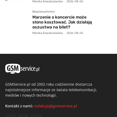
Monika Kowalczewska
-
2026-08-06
Bezpieczeństwo
Marzenie o koncercie może
słono kosztować. Jak działają
oszustwa na bilet?
Monika Kowalczewska
-
2026-08-06
GSMService.pl od 2002 roku codziennie dostarcza
najistotniejsze informacje ze świata telekomunikacji,
mediów i nowych technologii.
Kontakt z nami:
redakcja@gsmservice.pl