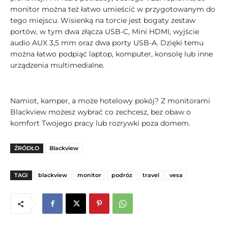
monitor można też łatwo umieścić w przygotowanym do
tego miejscu. Wisienką na torcie jest bogaty zestaw
portów, w tym dwa złącza USB-C, Mini HDMI, wyjście
audio AUX 3,5 mm oraz dwa porty USB-A. Dzięki temu
można łatwo podpiąć laptop, komputer, konsolę lub inne
urządzenia multimedialne.
Namiot, kamper, a może hotelowy pokój? Z monitorami
Blackview możesz wybrać co zechcesz, bez obaw o
komfort Twojego pracy lub rozrywki poza domem.
ŹRÓDŁO
Blackview
TAGI
blackview
monitor
podróz
travel
vesa