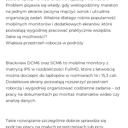
Problem pojawia się wtedy, gdy wielogodzinny maraton
na jednym ekranie zaczyna męczyć wzrok i utrudnia
organizację zadań. Właśnie dlatego rośnie popularność
mobilnych monitorów i dodatkowych ekranów, które
pozwalają wygodniej pracować praktycznie wszędzie.
Jakie są możliwości?
Większa przestrzeń robocza w podróży
Blackview DCM6 oraz SCM6 to mobilne monitory z
matrycą IPS w rozdzielczości FullHD, które z łatwością
można doczepić do laptopów w rozmiarach 14 i 15,3 cali.
Dodatkowe ekrany pozwalają rozszerzyć przestrzeń
roboczą i wygodniej organizować codzienne zadania – od
pracy na dokumentach po montaż materiałów wideo czy
analizę danych.
Takie rozwiązanie szczególnie dobrze sprawdza się
podczas pracy na małych przestrzeniach lub przy