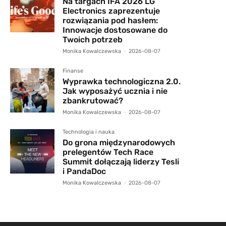
Na targach IFA 2026 LG
Electronics zaprezentuje
rozwiązania pod hasłem:
Innowacje dostosowane do
Twoich potrzeb
Monika Kowalczewska
-
2026-08-07
Finanse
Wyprawka technologiczna 2.0.
Jak wyposażyć ucznia i nie
zbankrutować?
Monika Kowalczewska
-
2026-08-07
Technologia i nauka
Do grona międzynarodowych
prelegentów Tech Race
Summit dołączają liderzy Tesli
i PandaDoc
Monika Kowalczewska
-
2026-08-07