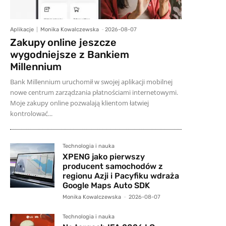
Aplikacje
Monika Kowalczewska
-
2026-08-07
Zakupy online jeszcze
wygodniejsze z Bankiem
Millennium
Bank Millennium uruchomił w swojej aplikacji mobilnej
nowe centrum zarządzania płatnościami internetowymi.
Moje zakupy online pozwalają klientom łatwiej
kontrolować...
Technologia i nauka
XPENG jako pierwszy
producent samochodów z
regionu Azji i Pacyfiku wdraża
Google Maps Auto SDK
Monika Kowalczewska
-
2026-08-07
Technologia i nauka