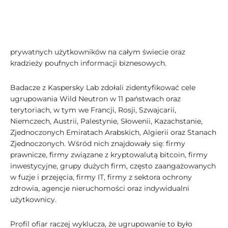
prywatnych użytkowników na całym świecie oraz
kradzieży poufnych informacji biznesowych.
Badacze z Kaspersky Lab zdołali zidentyfikować cele
ugrupowania Wild Neutron w 11 państwach oraz
terytoriach, w tym we Francji, Rosji, Szwajcarii,
Niemczech, Austrii, Palestynie, Słowenii, Kazachstanie,
Zjednoczonych Emiratach Arabskich, Algierii oraz Stanach
Zjednoczonych. Wśród nich znajdowały się: firmy
prawnicze, firmy związane z kryptowalutą bitcoin, firmy
inwestycyjne, grupy dużych firm, często zaangażowanych
w fuzje i przejęcia, firmy IT, firmy z sektora ochrony
zdrowia, agencje nieruchomości oraz indywidualni
użytkownicy.
Profil ofiar raczej wyklucza, że ugrupowanie to było