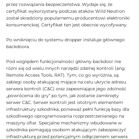
przez rozwiązania bezpieczeństwa. Wydaje się, że
certyfikat wykorzystany podczas ataków Wild Neutron
został skradziony popularnemu producentowi elektroniki
konsumenckiej. Certyfikat ten jest obecnie wycofywany.
Po wniknięciu do systemu dropper instaluje głównego
backdoora.
Pod względem funkcjonalności główny backdoor nie
różni się od wielu innych narzędzi zdalnej kontroli (ang.
Remote Access Tools, RAT). Tym, co go wyróżnia, są
zabiegi osoby atakującej mające na celu ukrycie adresu
serwera kontroli (C&C) oraz zapewniające jego zdolność
„powrócenia do gry” po tym, jak zostanie zamknięty
serwer C&C. Serwer kontroli jest istotnym elementem
infrastruktury szkodnika, ponieważ pełni funkcję bazy dla
szkodliwego oprogramowania rozprzestrzenianego na
maszyny ofiar. Specjalne mechanizmy wbudowane w
szkodnika pomagają osobom atakującym zabezpieczyć
infrastrukturę przed potencjalnym odłączeniem serwera