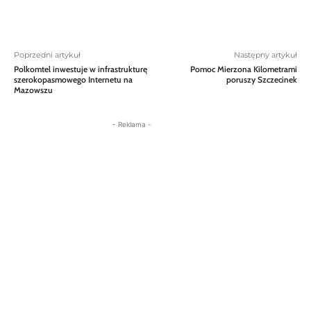
Poprzedni artykuł
Następny artykuł
Polkomtel inwestuje w infrastrukturę
Pomoc Mierzona Kilometrami
szerokopasmowego Internetu na
poruszy Szczecinek
Mazowszu
- Reklama -