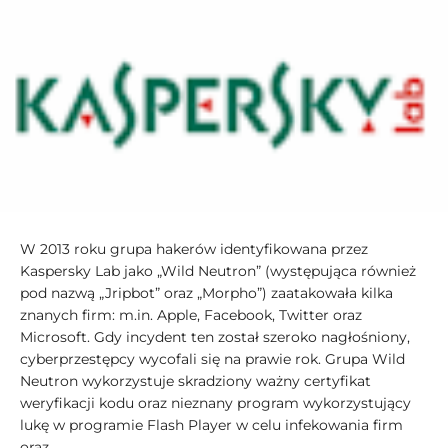
W 2013 roku grupa hakerów identyfikowana przez
Kaspersky Lab jako „Wild Neutron” (występująca również
pod nazwą „Jripbot” oraz „Morpho”) zaatakowała kilka
znanych firm: m.in. Apple, Facebook, Twitter oraz
Microsoft. Gdy incydent ten został szeroko nagłośniony,
cyberprzestępcy wycofali się na prawie rok. Grupa Wild
Neutron wykorzystuje skradziony ważny certyfikat
weryfikacji kodu oraz nieznany program wykorzystujący
lukę w programie Flash Player w celu infekowania firm
oraz