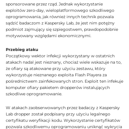
sponsorowane przez rząd. Jednak wykorzystanie
exploitów zero-day, wieloplatformowego szkodliwego
oprogramowania, jak również innych technik pozwala
sądzić badaczom z Kaspersky Lab, że jest nim potężny
podmiot zajmujący się szpiegostwem, prawdopodobnie
motywowany względami ekonomicznymi.
Przebieg ataku
Początkowy wektor infekcji wykorzystany w ostatnich
atakach nadal jest nieznany, chociaż wiele wskazuje na to,
że ofiary są atakowane przy użyciu zestawu, który
wykorzystuje nieznanego exploita Flash Playera za
pośrednictwem zainfekowanych stron. Exploit ten infekuje
komputer ofiary pakietem dropperów instalujących
szkodliwe oprogramowanie.
W atakach zaobserwowanych przez badaczy z Kaspersky
Lab dropper został podpisany przy użyciu legalnego
certyfikatu weryfikacji kodu. Wykorzystanie certyfikatów
pozwala szkodliwemu oprogramowaniu uniknąć wykrycia