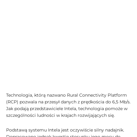
Technologia, którą nazwano Rural Connectivity Platform
(RCP) pozwala na przesył danych z prędkościa do 6,5 Mb/s.
Jak podają przedstawiciele Intela, technologia pomoże w
szczególności ludności w krajach rozwijających się.
Podstawą systemu Intela jest oczywiście silny nadajnik.
Dopracowano jednak kwestię stosunku jego mocy do