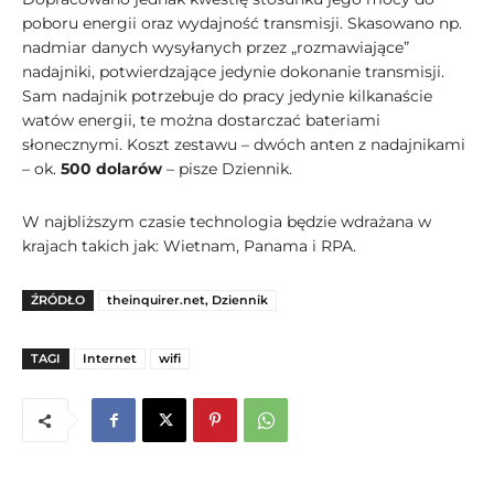
poboru energii oraz wydajność transmisji. Skasowano np.
nadmiar danych wysyłanych przez „rozmawiające”
nadajniki, potwierdzające jedynie dokonanie transmisji.
Sam nadajnik potrzebuje do pracy jedynie kilkanaście
watów energii, te można dostarczać bateriami
słonecznymi. Koszt zestawu – dwóch anten z nadajnikami
– ok.
500 dolarów
– pisze Dziennik.
W najbliższym czasie technologia będzie wdrażana w
krajach takich jak: Wietnam, Panama i RPA.
ŹRÓDŁO
theinquirer.net, Dziennik
TAGI
Internet
wifi