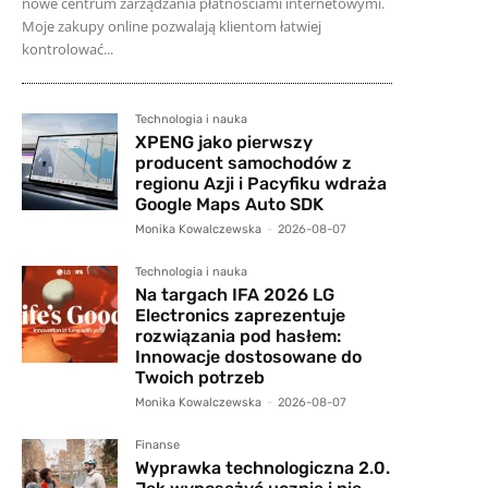
nowe centrum zarządzania płatnościami internetowymi.
Moje zakupy online pozwalają klientom łatwiej
kontrolować...
Technologia i nauka
XPENG jako pierwszy
producent samochodów z
regionu Azji i Pacyfiku wdraża
Google Maps Auto SDK
Monika Kowalczewska
-
2026-08-07
Technologia i nauka
Na targach IFA 2026 LG
Electronics zaprezentuje
rozwiązania pod hasłem:
Innowacje dostosowane do
Twoich potrzeb
Monika Kowalczewska
-
2026-08-07
Finanse
Wyprawka technologiczna 2.0.