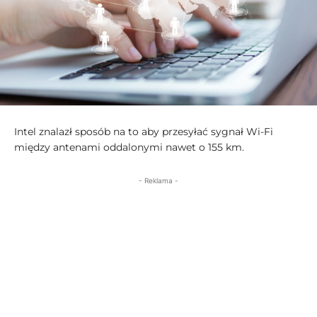
Intel znalazł sposób na to aby przesyłać sygnał Wi-Fi
między antenami oddalonymi nawet o 155 km.
- Reklama -