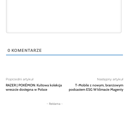
0
KOMENTARZE
Poprzedni artykuł
Następny artykuł
RAZER | POKÉMON: Kultowa kolekcja
T-Mobile z nowym, branżowym
wreszcie dostępna w Polsce
podcastem ESG W klimacie Magenty
- Reklama -