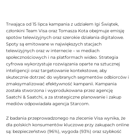
Trwająca od 15 lipca kampania z udziałem Igi Świątek,
członkini Team Visa oraz Tomasza Kota obejmuje emisję
spotów telewizyjnych oraz szerokie działania digitalowe.
Spoty są emitowane w największych stacjach
telewizyjnych oraz w internecie – w mediach
społecznościowych i na platformach wideo. Strategia
cyfrowa wykorzystuje rozwiązania oparte na sztucznej
inteligencji oraz targetowanie kontekstowe, aby
skutecznie dotrzeć do wybranych segmentów odbiorców i
zmaksymalizować efektywność kampanii. Kampania
została stworzona i wyprodukowana przez agencję
Saatchi & Saatchi, a za strategiczne planowanie i zakup
mediów odpowiadała agencja Starcom.
Z badania przeprowadzonego na zlecenie Visa wynika, że
dla polskich konsumentów kluczowe przy zakupach online
są: bezpieczeństwo (96%), wygoda (93%) oraz szybkość