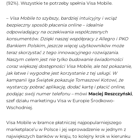
(92%). Wszystkie te potrzeby spełnia Visa Mobile.
–
Visa Mobile to szybszy, bardziej intuicyjny i wciąż
bezpieczny sposób płacenia online – idealnie
odpowiadający na oczekiwania współczesnych
konsumentów. Dzięki naszej współpracy z Allegro i PKO
Bankiem Polskim, jeszcze więcej użytkowników może
teraz skorzystać z tego innowacyjnego rozwiązania.
Naszym celem jest nie tylko budowanie świadomości
coraz większej dostępności Visa Mobile, ale też pokazanie,
jak łatwe i wygodne jest korzystanie z tej usługi. W
kampanii Iga Świątek pokazuje Tomaszowi Kotowi, że
wystarczy pobrać aplikację, dodać kartę i płacić online,
podając swój numer telefonu –
mówi
Maciej Reszczyński
,
szef działu marketingu Visa w Europie Środkowo-
Wschodniej.
Visa Mobile w bramce płatniczej najpopularniejszego
marketplace’u w Polsce i jej wprowadzenie w jednym z
największych banków w kraju, to kolejny krok w kierunku