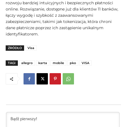
rozwoju bardziej intuicyjnych i bezpiecznych płatności
online. Rozwiązanie, dostępne już dla klientów 11 banków,
łączy wygodę i szybkość z zaawansowanymi
zabezpieczeniami, takimi jak tokenizacja, która chroni
dane płatnicze poprzez ich zastąpienie unikalnym
identyfikatorem.
ŹRÓDŁO
Visa
TAGI
allegro
karta
mobile
pko
VISA