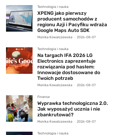
Technologia i nauka
XPENG jako pierwszy
producent samochodów z
regionu Azji i Pacyfiku wdraża
Google Maps Auto SDK
Monika Kowalczewska
-
2026-08-07
Technologia i nauka
Na targach IFA 2026 LG
Electronics zaprezentuje
rozwiązania pod hasłem:
Innowacje dostosowane do
Twoich potrzeb
Monika Kowalczewska
-
2026-08-07
Finanse
Wyprawka technologiczna 2.0.
Jak wyposażyć ucznia i nie
zbankrutować?
Monika Kowalczewska
-
2026-08-07
Technologia i nauka