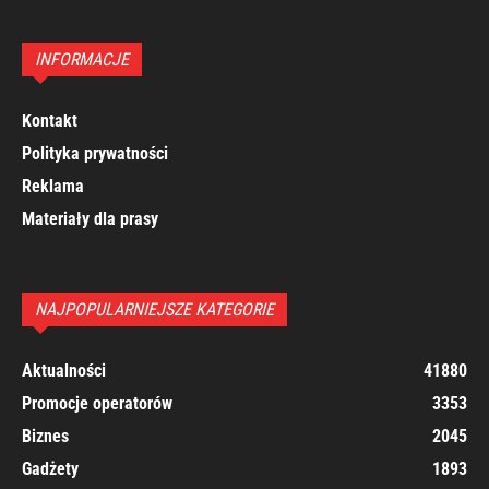
INFORMACJE
Kontakt
Polityka prywatności
Reklama
Materiały dla prasy
NAJPOPULARNIEJSZE KATEGORIE
Aktualności
41880
Promocje operatorów
3353
Biznes
2045
Gadżety
1893