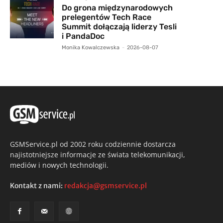
Do grona międzynarodowych
prelegentów Tech Race
Summit dołączają liderzy Tesli
i PandaDoc
Monika Kowalczewska
-
2026-08-07
GSMService.pl od 2002 roku codziennie dostarcza
najistotniejsze informacje ze świata telekomunikacji,
mediów i nowych technologii.
Kontakt z nami:
redakcja@gsmservice.pl