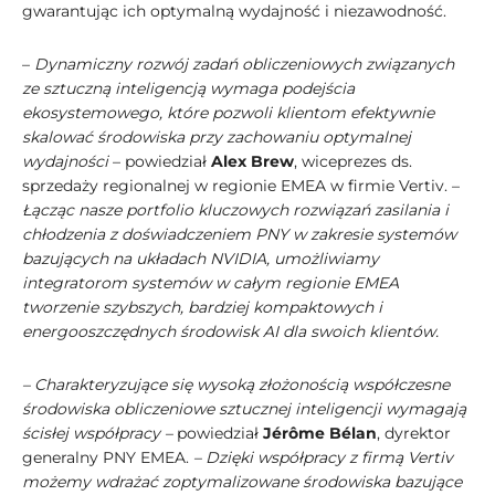
gwarantując ich optymalną wydajność i niezawodność.
–
Dynamiczny rozwój zadań obliczeniowych związanych
ze sztuczną inteligencją wymaga podejścia
ekosystemowego, które pozwoli klientom efektywnie
skalować środowiska przy zachowaniu optymalnej
wydajności
– powiedział
Alex Brew
, wiceprezes ds.
sprzedaży regionalnej w regionie EMEA w firmie Vertiv. –
Łącząc nasze portfolio kluczowych rozwiązań zasilania i
chłodzenia z doświadczeniem PNY w zakresie systemów
bazujących na układach NVIDIA, umożliwiamy
integratorom systemów w całym regionie EMEA
tworzenie szybszych, bardziej kompaktowych i
energooszczędnych środowisk AI dla swoich klientów.
– Charakteryzujące się wysoką złożonością współczesne
środowiska obliczeniowe sztucznej inteligencji wymagają
ścisłej współpracy –
powiedział
Jérôme Bélan
, dyrektor
generalny PNY EMEA.
– Dzięki współpracy z firmą Vertiv
możemy wdrażać zoptymalizowane środowiska bazujące