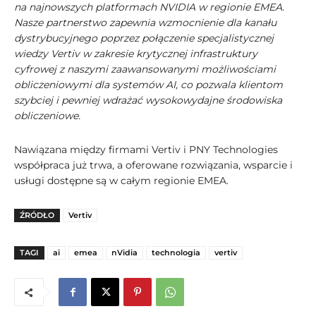
na najnowszych platformach NVIDIA w regionie EMEA.
Nasze partnerstwo zapewnia wzmocnienie dla kanału
dystrybucyjnego poprzez połączenie specjalistycznej
wiedzy Vertiv w zakresie krytycznej infrastruktury
cyfrowej z naszymi zaawansowanymi możliwościami
obliczeniowymi dla systemów AI, co pozwala klientom
szybciej i pewniej wdrażać wysokowydajne środowiska
obliczeniowe.
Nawiązana między firmami Vertiv i PNY Technologies
współpraca już trwa, a oferowane rozwiązania, wsparcie i
usługi dostępne są w całym regionie EMEA.
ŹRÓDŁO
Vertiv
TAGI
ai
emea
nVidia
technologia
vertiv