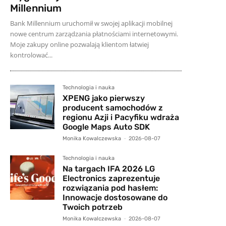
Millennium
Bank Millennium uruchomił w swojej aplikacji mobilnej
nowe centrum zarządzania płatnościami internetowymi.
Moje zakupy online pozwalają klientom łatwiej
kontrolować...
Technologia i nauka
XPENG jako pierwszy
producent samochodów z
regionu Azji i Pacyfiku wdraża
Google Maps Auto SDK
Monika Kowalczewska
-
2026-08-07
Technologia i nauka
Na targach IFA 2026 LG
Electronics zaprezentuje
rozwiązania pod hasłem:
Innowacje dostosowane do
Twoich potrzeb
Monika Kowalczewska
-
2026-08-07