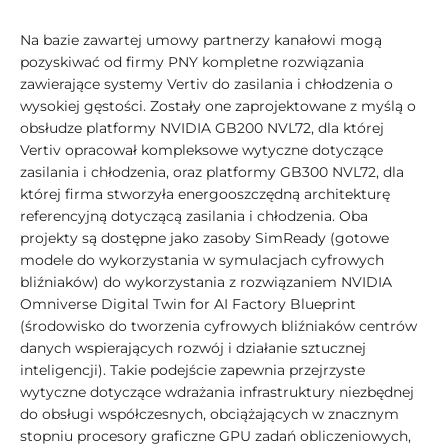
Na bazie zawartej umowy partnerzy kanałowi mogą
pozyskiwać od firmy PNY kompletne rozwiązania
zawierające systemy Vertiv do zasilania i chłodzenia o
wysokiej gęstości. Zostały one zaprojektowane z myślą o
obsłudze platformy NVIDIA GB200 NVL72, dla której
Vertiv opracował kompleksowe wytyczne dotyczące
zasilania i chłodzenia, oraz platformy GB300 NVL72, dla
której firma stworzyła energooszczędną architekturę
referencyjną dotyczącą zasilania i chłodzenia. Oba
projekty są dostępne jako zasoby SimReady (gotowe
modele do wykorzystania w symulacjach cyfrowych
bliźniaków) do wykorzystania z rozwiązaniem NVIDIA
Omniverse Digital Twin for AI Factory Blueprint
(środowisko do tworzenia cyfrowych bliźniaków centrów
danych wspierających rozwój i działanie sztucznej
inteligencji). Takie podejście zapewnia przejrzyste
wytyczne dotyczące wdrażania infrastruktury niezbędnej
do obsługi współczesnych, obciążających w znacznym
stopniu procesory graficzne GPU zadań obliczeniowych,