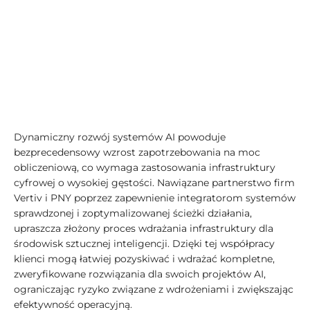
Dynamiczny rozwój systemów AI powoduje
bezprecedensowy wzrost zapotrzebowania na moc
obliczeniową, co wymaga zastosowania infrastruktury
cyfrowej o wysokiej gęstości. Nawiązane partnerstwo firm
Vertiv i PNY poprzez zapewnienie integratorom systemów
sprawdzonej i zoptymalizowanej ścieżki działania,
upraszcza złożony proces wdrażania infrastruktury dla
środowisk sztucznej inteligencji. Dzięki tej współpracy
klienci mogą łatwiej pozyskiwać i wdrażać kompletne,
zweryfikowane rozwiązania dla swoich projektów AI,
ograniczając ryzyko związane z wdrożeniami i zwiększając
efektywność operacyjną.