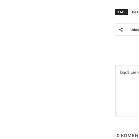
TAGI
bez
Udos
0
KOMEN