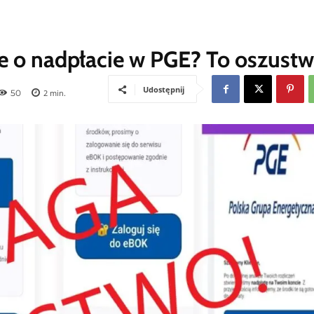
e o nadpłacie w PGE? To oszustw
Udostępnij
50
2
min.