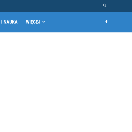
 I NAUKA
WIĘCEJ