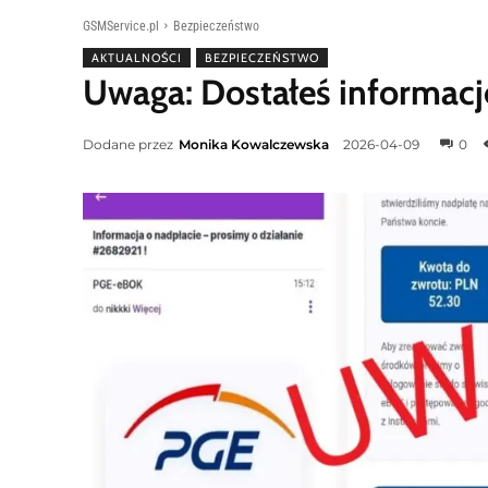
GSMService.pl
Bezpieczeństwo
AKTUALNOŚCI
BEZPIECZEŃSTWO
Uwaga: Dostałeś informacj
Dodane przez
Monika Kowalczewska
2026-04-09
0