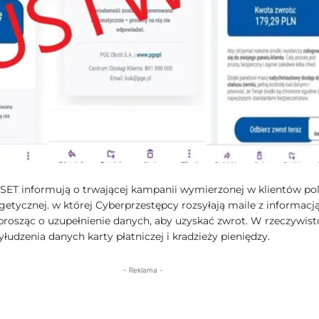
ESET informują o trwającej kampanii wymierzonej w klientów pol
getycznej. w której Cyberprzestępcy rozsyłają maile z informacj
 prosząc o uzupełnienie danych, aby uzyskać zwrot. W rzeczywist
łudzenia danych karty płatniczej i kradzieży pieniędzy.
- Reklama -