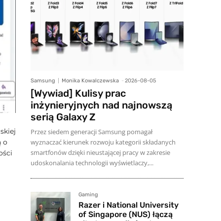
Samsung
Monika Kowalczewska
-
2026-08-05
[Wywiad] Kulisy prac
inżynieryjnych nad najnowszą
serią Galaxy Z
skiej
Przez siedem generacji Samsung pomagał
wyznaczać kierunek rozwoju kategorii składanych
ą o
smartfonów dzięki nieustającej pracy w zakresie
ości
udoskonalania technologii wyświetlaczy,...
Gaming
Razer i National University
of Singapore (NUS) łączą