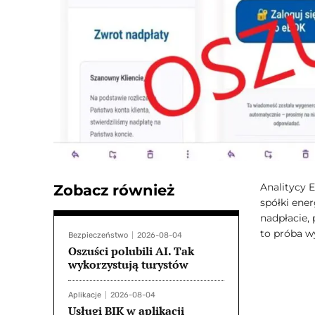
Analitycy 
Zobacz również
spółki ener
nadpłacie,
to próba wy
Bezpieczeństwo
2026-08-04
Oszuści polubili AI. Tak
wykorzystują turystów
Aplikacje
2026-08-04
Usługi BIK w aplikacji