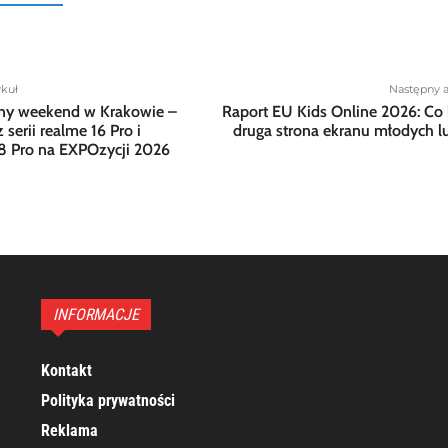
ykuł
Następny a
zny weekend w Krakowie –
Raport EU Kids Online 2026: Co 
 serii realme 16 Pro i
druga strona ekranu młodych l
8 Pro na EXPOzycji 2026
INFORMACJE
Kontakt
Polityka prywatności
Reklama