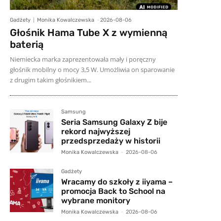
Gadżety
Monika Kowalczewska
-
2026-08-06
Głośnik Hama Tube X z wymienną
baterią
Niemiecka marka zaprezentowała mały i poręczny
głośnik mobilny o mocy 3,5 W. Umożliwia on sparowanie
z drugim takim głośnikiem...
Samsung
Seria Samsung Galaxy Z bije
rekord najwyższej
przedsprzedaży w historii
Monika Kowalczewska
-
2026-08-06
Gadżety
Wracamy do szkoły z iiyama –
promocja Back to School na
wybrane monitory
Monika Kowalczewska
-
2026-08-06