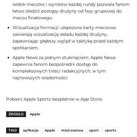
widok meczów i wyników każdej rundy pozwala fanom
łatwo śledzić postępy drużyny od fazy grupowej do
meczu finałowego.
Wizualizacja formacji: ulepszone karty meczowe
zawierają wizualizację składu każdej drużyny,
zapewniając głębszy wgląd w taktykę przed każdym
spotkaniem.
Apple News za jednym stuknięciem: Apple News
zapewnia fanom bezpośredni dostęp do
kompleksowych treści redakcyjnych, w tym
najnowszych wiadomości.
Pobierz Apple Sports bezpłatnie w App Store.
ŹRÓDŁO
Apple
TAGI
aplikacja
Apple
mistrzostwa
sport
sports