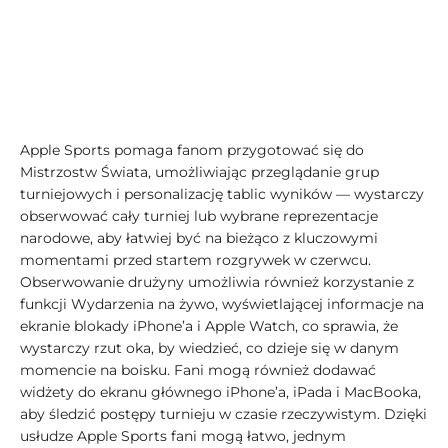
Apple Sports pomaga fanom przygotować się do
Mistrzostw Świata, umożliwiając przeglądanie grup
turniejowych i personalizację tablic wyników — wystarczy
obserwować cały turniej lub wybrane reprezentacje
narodowe, aby łatwiej być na bieżąco z kluczowymi
momentami przed startem rozgrywek w czerwcu.
Obserwowanie drużyny umożliwia również korzystanie z
funkcji Wydarzenia na żywo, wyświetlającej informacje na
ekranie blokady iPhone’a i Apple Watch, co sprawia, że
wystarczy rzut oka, by wiedzieć, co dzieje się w danym
momencie na boisku. Fani mogą również dodawać
widżety do ekranu głównego iPhone’a, iPada i MacBooka,
aby śledzić postępy turnieju w czasie rzeczywistym. Dzięki
usłudze Apple Sports fani mogą łatwo, jednym