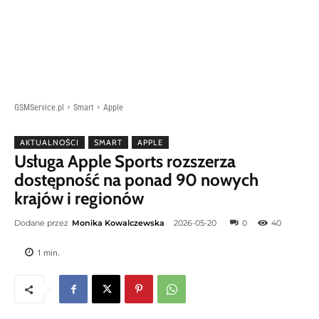
GSMService.pl
Smart
Apple
AKTUALNOŚCI
SMART
APPLE
Usługa Apple Sports rozszerza
dostępność na ponad 90 nowych
krajów i regionów
Dodane przez
Monika Kowalczewska
2026-05-20
0
40
1
min.