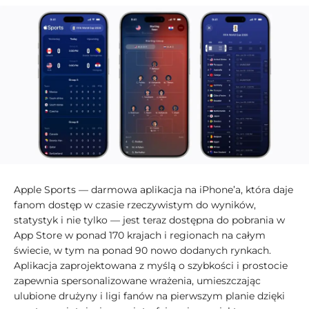
Apple Sports — darmowa aplikacja na iPhone’a, która daje
fanom dostęp w czasie rzeczywistym do wyników,
statystyk i nie tylko — jest teraz dostępna do pobrania w
App Store w ponad 170 krajach i regionach na całym
świecie, w tym na ponad 90 nowo dodanych rynkach.
Aplikacja zaprojektowana z myślą o szybkości i prostocie
zapewnia spersonalizowane wrażenia, umieszczając
ulubione drużyny i ligi fanów na pierwszym planie dzięki