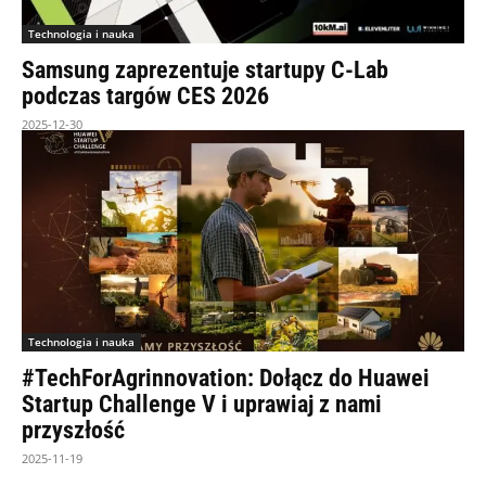
Technologia i nauka
Samsung zaprezentuje startupy C-Lab
podczas targów CES 2026
2025-12-30
Technologia i nauka
#TechForAgrinnovation: Dołącz do Huawei
Startup Challenge V i uprawiaj z nami
przyszłość
2025-11-19