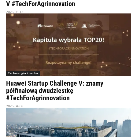
V #TechForAgrinnovation
2026-05-13
Technologia i nauka
Huawei Startup Challenge V: znamy
półfinałową dwudziestkę
#TechForAgrinnovation
2026-04-08