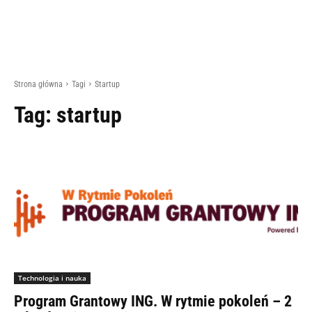
Strona główna
Tagi
Startup
Tag:
startup
Technologia i nauka
Program Grantowy ING. W rytmie pokoleń – 2