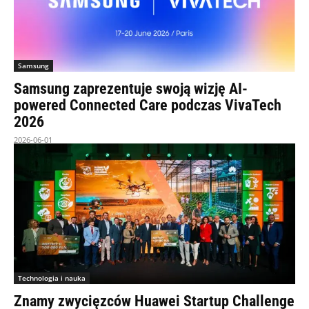
Samsung
Samsung zaprezentuje swoją wizję AI-
powered Connected Care podczas VivaTech
2026
2026-06-01
Technologia i nauka
Znamy zwycięzców Huawei Startup Challenge