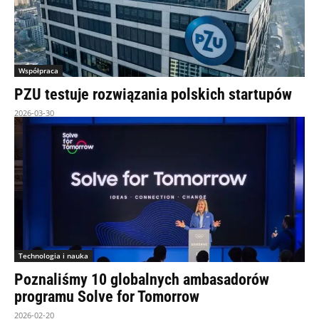
Współpraca
PZU testuje rozwiązania polskich startupów
2026-03-30
Technologia i nauka
Poznaliśmy 10 globalnych ambasadorów
programu Solve for Tomorrow
2026-02-20