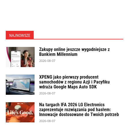
NAJNOWSZE
Zakupy online jeszcze wygodniejsze z
Bankiem Millennium
2026-08-07
XPENG jako pierwszy producent
samochodów z regionu Azji i Pacyfiku
wdraża Google Maps Auto SDK
2026-08-07
Na targach IFA 2026 LG Electronics
zaprezentuje rozwiązania pod hasłem:
Innowacje dostosowane do Twoich potrzeb
2026-08-07