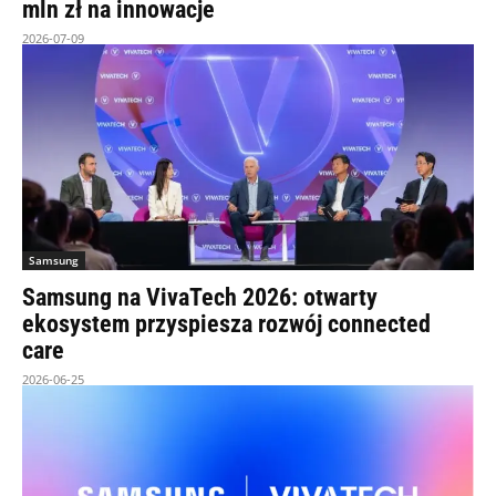
mln zł na innowacje
2026-07-09
Samsung
Samsung na VivaTech 2026: otwarty
ekosystem przyspiesza rozwój connected
care
2026-06-25