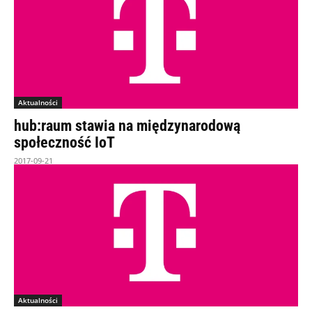
Aktualności
hub:raum stawia na międzynarodową
społeczność IoT
2017-09-21
Aktualności