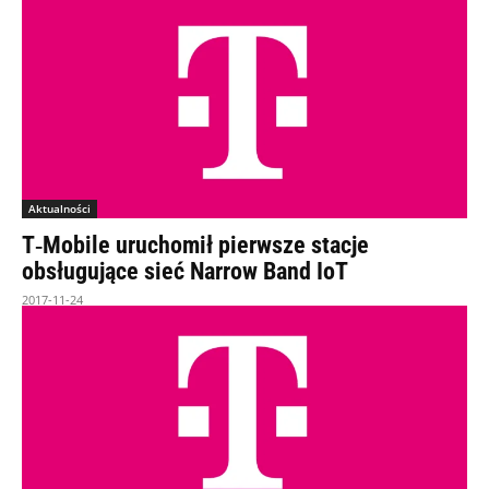
Aktualności
T‑Mobile uruchomił pierwsze stacje
obsługujące sieć Narrow Band IoT
2017-11-24