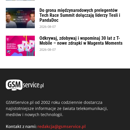
Do grona międzynarodowych prelegentów
Tech Race Summit dołączają liderzy Tesli i
PandaDoc
2026-08-07
Odkrywaj, zdobywaj i wspominaj 30 lat z T-
Mobile – nowe zdrapki w Magenta Moments
2026-08-07
GSMService.pl od 2002 roku codziennie dostarcza
najistotniejsze informacje ze świata telekomunikacji,
mediów i nowych technologii.
Kontakt z nami:
redakcja@gsmservice.pl