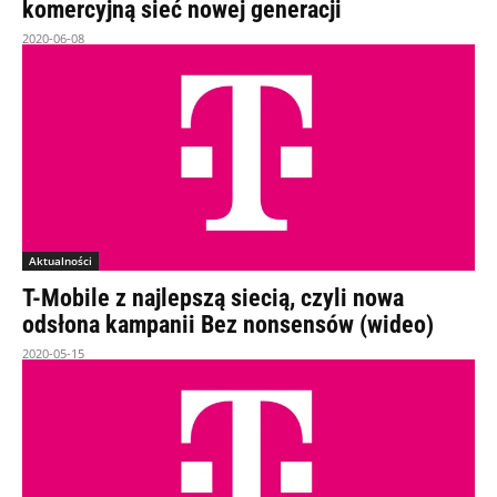
komercyjną sieć nowej generacji
2020-06-08
Aktualności
T-Mobile z najlepszą siecią, czyli nowa
odsłona kampanii Bez nonsensów (wideo)
2020-05-15