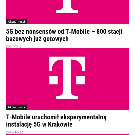
Aktualności
5G bez nonsensów od T‑Mobile – 800 stacji
bazowych już gotowych
2020-02-11
Aktualności
T‑Mobile uruchomił eksperymentalną
instalację 5G w Krakowie
2019-10-22