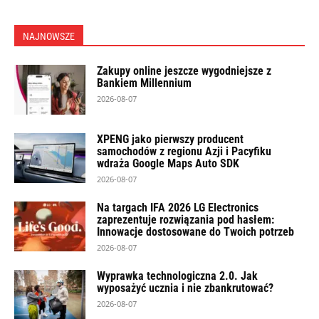
NAJNOWSZE
Zakupy online jeszcze wygodniejsze z
Bankiem Millennium
2026-08-07
XPENG jako pierwszy producent
samochodów z regionu Azji i Pacyfiku
wdraża Google Maps Auto SDK
2026-08-07
Na targach IFA 2026 LG Electronics
zaprezentuje rozwiązania pod hasłem:
Innowacje dostosowane do Twoich potrzeb
2026-08-07
Wyprawka technologiczna 2.0. Jak
wyposażyć ucznia i nie zbankrutować?
2026-08-07