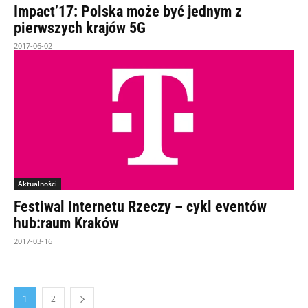
Impact’17: Polska może być jednym z
pierwszych krajów 5G
2017-06-02
Aktualności
Festiwal Internetu Rzeczy – cykl eventów
hub:raum Kraków
2017-03-16
1
2