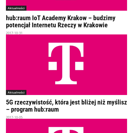
Aktualności
hub:raum IoT Academy Krakow – budzimy
potencjał Internetu Rzeczy w Krakowie
2017-10-31
Aktualności
5G rzeczywistość, która jest bliżej niż myślisz
– program hub:raum
2017-10-05