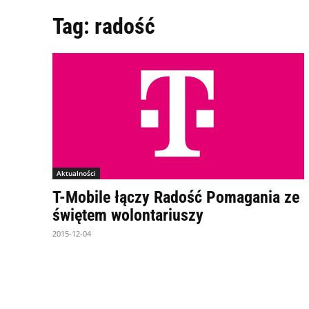
Tag:
radość
Aktualności
T-Mobile łączy Radość Pomagania ze
świętem wolontariuszy
2015-12-04