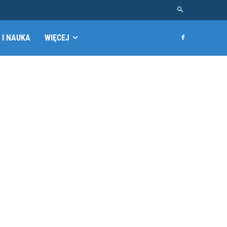
 I NAUKA
WIĘCEJ