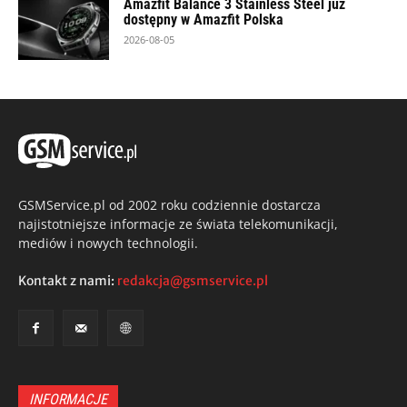
Amazfit Balance 3 Stainless Steel już
dostępny w Amazfit Polska
2026-08-05
GSMService.pl od 2002 roku codziennie dostarcza
najistotniejsze informacje ze świata telekomunikacji,
mediów i nowych technologii.
Kontakt z nami:
redakcja@gsmservice.pl
INFORMACJE