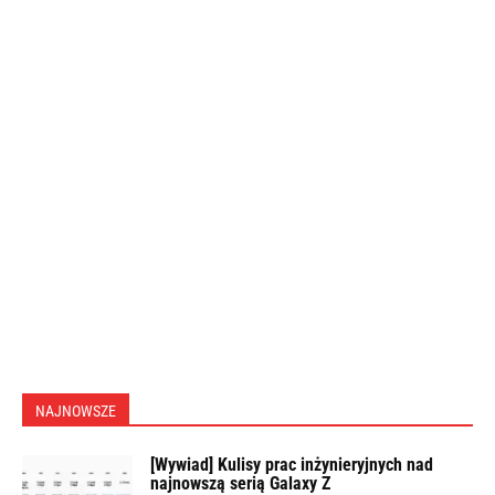
NAJNOWSZE
[Wywiad] Kulisy prac inżynieryjnych nad
najnowszą serią Galaxy Z