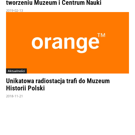
tworzeniu Muzeum i Centrum Nauki
2019-02-13
Aktualności
Unikatowa radiostacja trafi do Muzeum
Historii Polski
2018-11-21