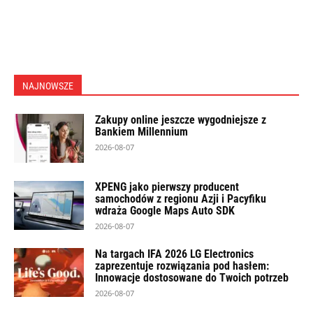
NAJNOWSZE
Zakupy online jeszcze wygodniejsze z
Bankiem Millennium
2026-08-07
XPENG jako pierwszy producent
samochodów z regionu Azji i Pacyfiku
wdraża Google Maps Auto SDK
2026-08-07
Na targach IFA 2026 LG Electronics
zaprezentuje rozwiązania pod hasłem:
Innowacje dostosowane do Twoich potrzeb
2026-08-07