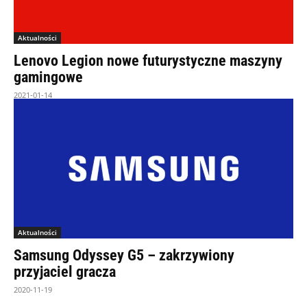
Aktualności
Lenovo Legion nowe futurystyczne maszyny
gamingowe
2021-01-14
Aktualności
Samsung Odyssey G5 – zakrzywiony
przyjaciel gracza
2020-11-19