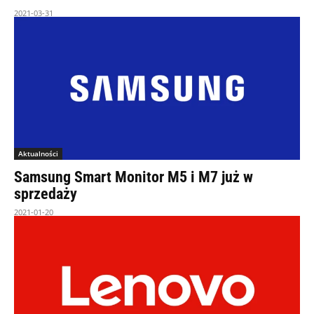
2021-03-31
Aktualności
Samsung Smart Monitor M5 i M7 już w
sprzedaży
2021-01-20