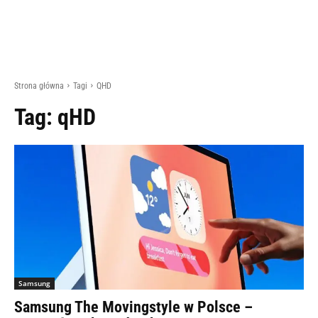
Strona główna
Tagi
QHD
Tag:
qHD
Samsung
Samsung The Movingstyle w Polsce –