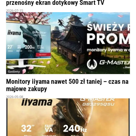
przenośny ekran dotykowy Smart TV
2026-07-15
Gadżety
Monitory iiyama nawet 500 zł taniej – czas na
majowe zakupy
2026-05-08