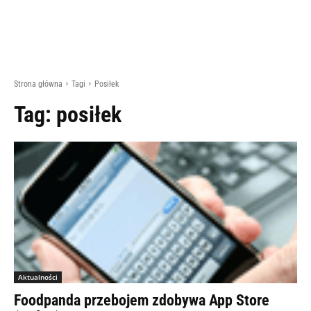
Strona główna
Tagi
Posiłek
Tag:
posiłek
Aktualności
Foodpanda przebojem zdobywa App Store