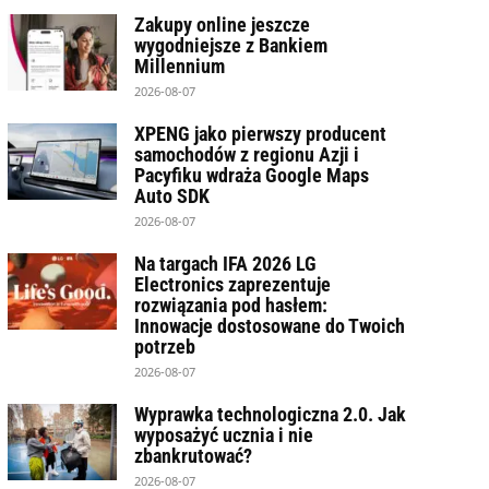
Zakupy online jeszcze
wygodniejsze z Bankiem
Millennium
2026-08-07
XPENG jako pierwszy producent
samochodów z regionu Azji i
Pacyfiku wdraża Google Maps
Auto SDK
2026-08-07
Na targach IFA 2026 LG
Electronics zaprezentuje
rozwiązania pod hasłem:
Innowacje dostosowane do Twoich
potrzeb
2026-08-07
Wyprawka technologiczna 2.0. Jak
wyposażyć ucznia i nie
zbankrutować?
2026-08-07