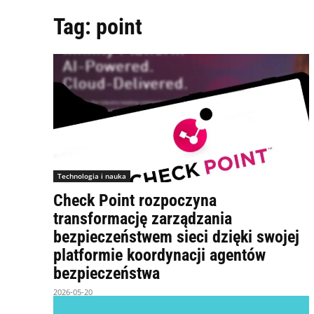
Tag:
point
Technologia i nauka
Check Point rozpoczyna
transformację zarządzania
bezpieczeństwem sieci dzięki swojej
platformie koordynacji agentów
bezpieczeństwa
2026-05-20