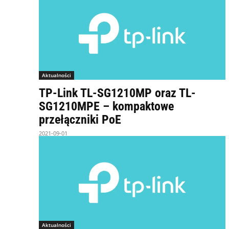
Aktualności
TP-Link TL-SG1210MP oraz TL-
SG1210MPE – kompaktowe
przełączniki PoE
2021-09-01
Aktualności