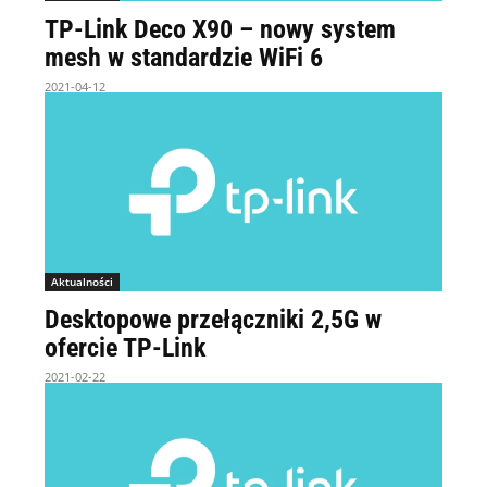
TP-Link Deco X90 – nowy system
mesh w standardzie WiFi 6
2021-04-12
Aktualności
Desktopowe przełączniki 2,5G w
ofercie TP-Link
2021-02-22