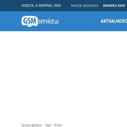
SOBOTA, 8 SIERPNIA, 2026
NASZE SERWISY:
BRAMKA SMS
AKTUALNOŚC
Strona główna
Tagi
Point