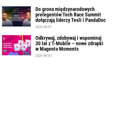
Do grona międzynarodowych
prelegentów Tech Race Summit
dołączają liderzy Tesli i PandaDoc
2026-08-07
Odkrywaj, zdobywaj i wspominaj
30 lat z T-Mobile – nowe zdrapki
w Magenta Moments
2026-08-07