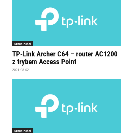
Aktualności
TP-Link Archer C64 – router AC1200
z trybem Access Point
2021-08-02
Aktualności