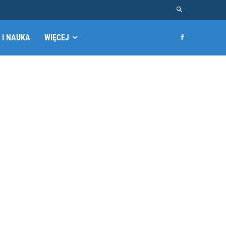
 I NAUKA
WIĘCEJ