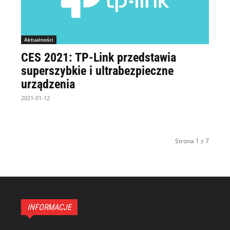
Aktualności
CES 2021: TP-Link przedstawia
superszybkie i ultrabezpieczne
urządzenia
2021-01-12
Strona 1 z 7
INFORMACJE