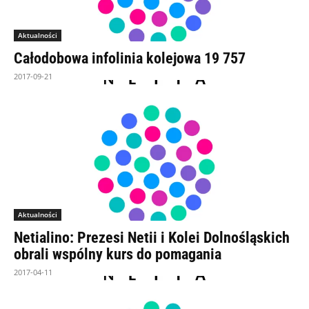
Aktualności
Całodobowa infolinia kolejowa 19 757
2017-09-21
Aktualności
Netialino: Prezesi Netii i Kolei Dolnośląskich
obrali wspólny kurs do pomagania
2017-04-11