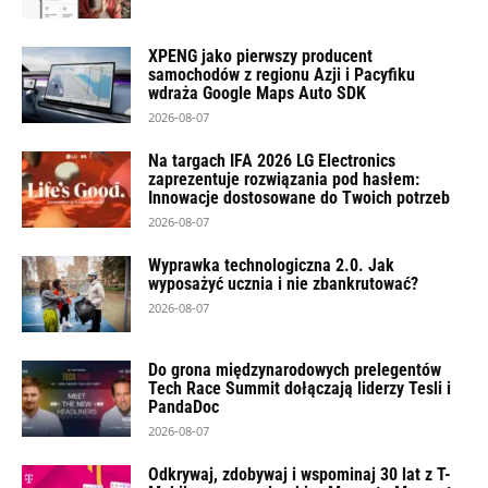
XPENG jako pierwszy producent
samochodów z regionu Azji i Pacyfiku
wdraża Google Maps Auto SDK
2026-08-07
Na targach IFA 2026 LG Electronics
zaprezentuje rozwiązania pod hasłem:
Innowacje dostosowane do Twoich potrzeb
2026-08-07
Wyprawka technologiczna 2.0. Jak
wyposażyć ucznia i nie zbankrutować?
2026-08-07
Do grona międzynarodowych prelegentów
Tech Race Summit dołączają liderzy Tesli i
PandaDoc
2026-08-07
Odkrywaj, zdobywaj i wspominaj 30 lat z T-