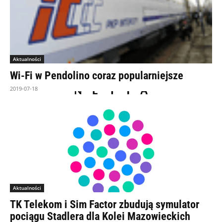
Aktualności
Wi-Fi w Pendolino coraz popularniejsze
2019-07-18
Aktualności
TK Telekom i Sim Factor zbudują symulator
pociągu Stadlera dla Kolei Mazowieckich