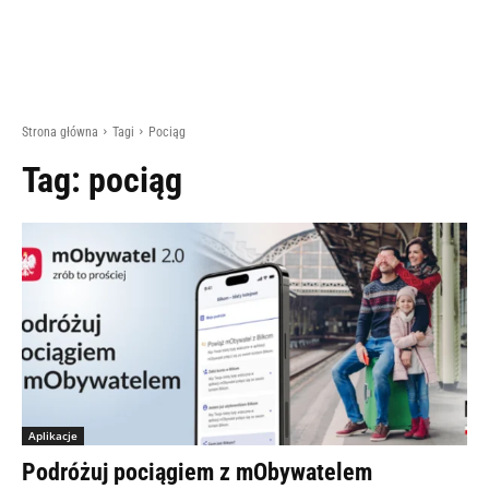
Strona główna
Tagi
Pociąg
Tag:
pociąg
Aplikacje
Podróżuj pociągiem z mObywatelem