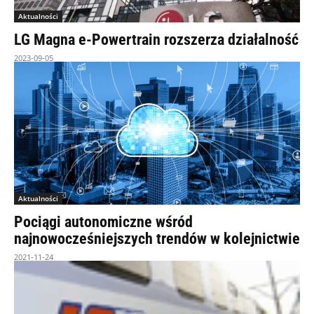
Aktualności
LG Magna e-Powertrain rozszerza działalność
2023-09-05
Aktualności
Pociągi autonomiczne wśród
najnowocześniejszych trendów w kolejnictwie
2021-11-24