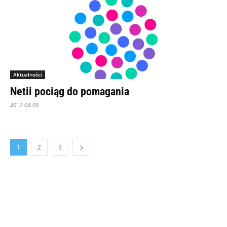
Aktualności
Netii pociąg do pomagania
2017-03-09
1
2
3