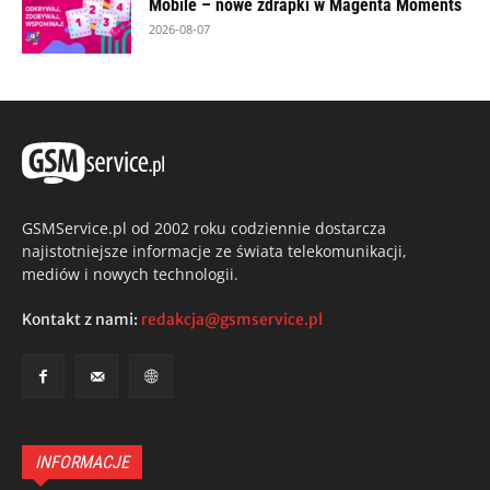
Mobile – nowe zdrapki w Magenta Moments
2026-08-07
GSMService.pl od 2002 roku codziennie dostarcza
najistotniejsze informacje ze świata telekomunikacji,
mediów i nowych technologii.
Kontakt z nami:
redakcja@gsmservice.pl
INFORMACJE