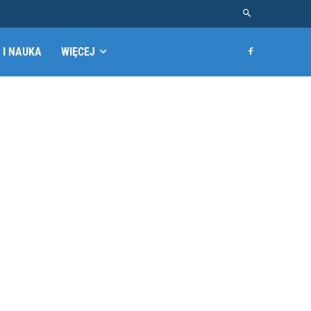
 I NAUKA
WIĘCEJ