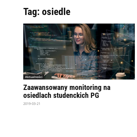
Tag:
osiedle
Aktualności
Zaawansowany monitoring na
osiedlach studenckich PG
2019-03-21