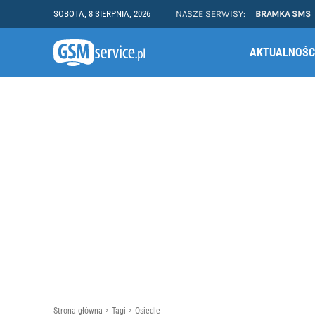
SOBOTA, 8 SIERPNIA, 2026
NASZE SERWISY:
BRAMKA SMS
AKTUALNOŚC
Strona główna
Tagi
Osiedle