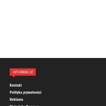
INFORMACJE
Kontakt
Polityka prywatności
Reklama