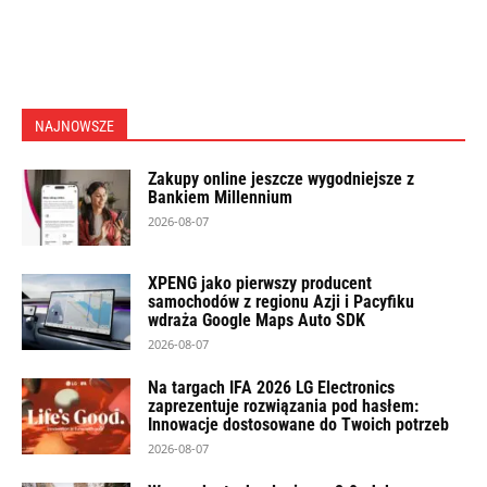
NAJNOWSZE
Zakupy online jeszcze wygodniejsze z
Bankiem Millennium
2026-08-07
XPENG jako pierwszy producent
samochodów z regionu Azji i Pacyfiku
wdraża Google Maps Auto SDK
2026-08-07
Na targach IFA 2026 LG Electronics
zaprezentuje rozwiązania pod hasłem:
Innowacje dostosowane do Twoich potrzeb
2026-08-07