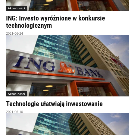
Aktualności
ING: Investo wyróżnione w konkursie
technologicznym
2021-06-24
Aktualności
Technologie ułatwiają inwestowanie
2021-06-10