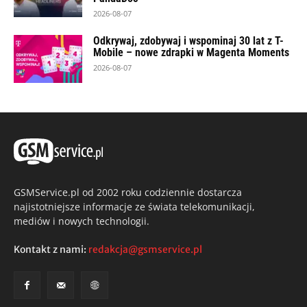
2026-08-07
Odkrywaj, zdobywaj i wspominaj 30 lat z T-
Mobile – nowe zdrapki w Magenta Moments
2026-08-07
GSMService.pl od 2002 roku codziennie dostarcza
najistotniejsze informacje ze świata telekomunikacji,
mediów i nowych technologii.
Kontakt z nami:
redakcja@gsmservice.pl