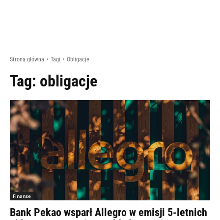
Strona główna
Tagi
Obligacje
Tag:
obligacje
Finanse
Bank Pekao wsparł Allegro w emisji 5-letnich