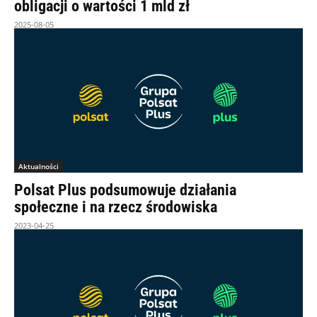
obligacji o wartości 1 mld zł
2025-08-05
Aktualności
Polsat Plus podsumowuje działania
społeczne i na rzecz środowiska
2023-04-25