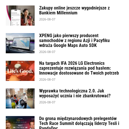
Zakupy online jeszcze wygodniejsze z
Bankiem Millennium
2026-08-07
XPENG jako pierwszy producent
samochodów z regionu Azji i Pacyfiku
wdraża Google Maps Auto SDK
2026-08-07
Na targach IFA 2026 LG Electronics
zaprezentuje rozwiązania pod hasłem:
Innowacje dostosowane do Twoich potrzeb
2026-08-07
Wyprawka technologiczna 2.0. Jak
wyposażyć ucznia i nie zbankrutować?
2026-08-07
Do grona międzynarodowych prelegentów
Tech Race Summit dołączają liderzy Tesli i
PandaDoc