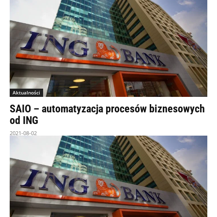
Aktualności
SAIO – automatyzacja procesów biznesowych
od ING
2021-08-02