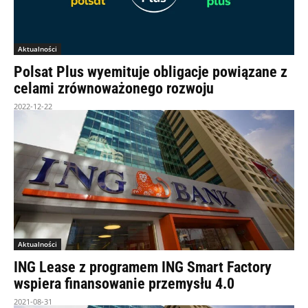
Aktualności
Polsat Plus wyemituje obligacje powiązane z
celami zrównoważonego rozwoju
2022-12-22
Aktualności
ING Lease z programem ING Smart Factory
wspiera finansowanie przemysłu 4.0
2021-08-31