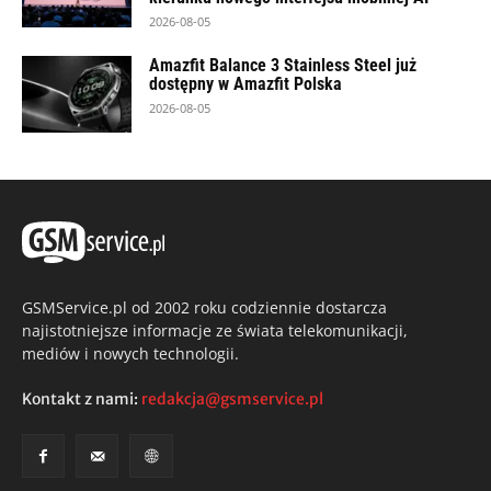
2026-08-05
Amazfit Balance 3 Stainless Steel już
dostępny w Amazfit Polska
2026-08-05
GSMService.pl od 2002 roku codziennie dostarcza
najistotniejsze informacje ze świata telekomunikacji,
mediów i nowych technologii.
Kontakt z nami:
redakcja@gsmservice.pl