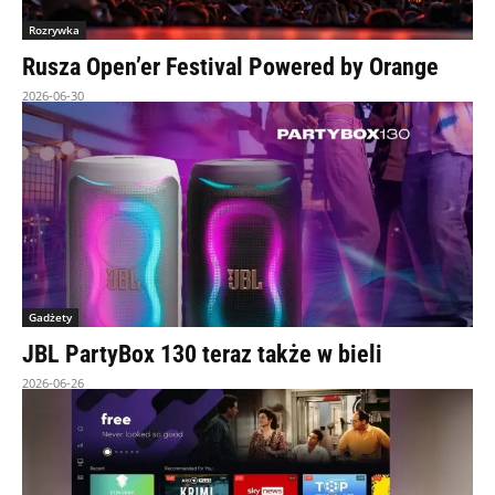
Rozrywka
Rusza Open’er Festival Powered by Orange
2026-06-30
Gadżety
JBL PartyBox 130 teraz także w bieli
2026-06-26