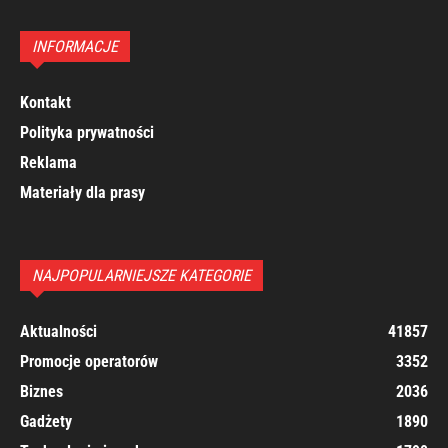
INFORMACJE
Kontakt
Polityka prywatności
Reklama
Materiały dla prasy
NAJPOPULARNIEJSZE KATEGORIE
Aktualności
41857
Promocje operatorów
3352
Biznes
2036
Gadżety
1890