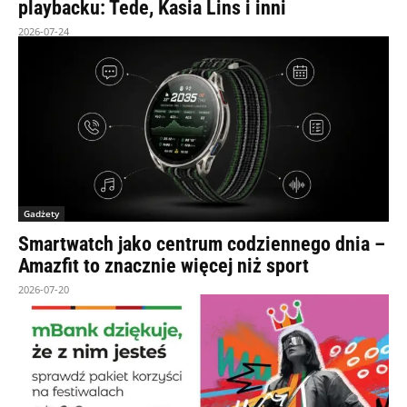
playbacku: Tede, Kasia Lins i inni
2026-07-24
Gadżety
Smartwatch jako centrum codziennego dnia –
Amazfit to znacznie więcej niż sport
2026-07-20