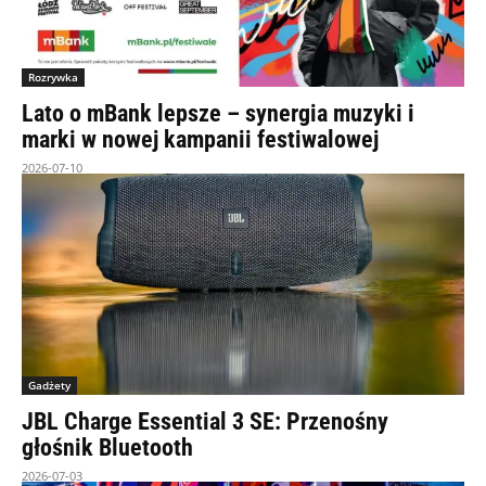
Rozrywka
Lato o mBank lepsze – synergia muzyki i
marki w nowej kampanii festiwalowej
2026-07-10
Gadżety
JBL Charge Essential 3 SE: Przenośny
głośnik Bluetooth
2026-07-03