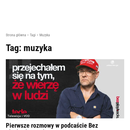
Strona główna
Tagi
Muzyka
Tag:
muzyka
Telewizja i VOD
Pierwsze rozmowy w podcaście Bez