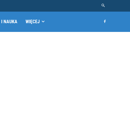
 I NAUKA
WIĘCEJ