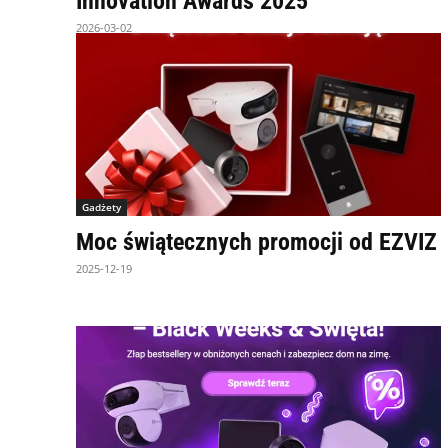
Innovation Awards 2025
2026-03-02
Gadżety
Moc świątecznych promocji od EZVIZ
2025-12-19