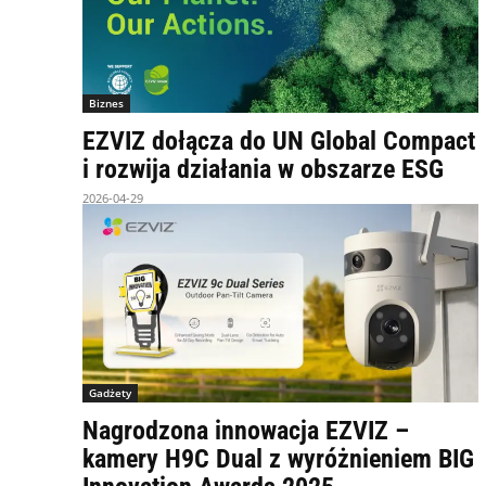
Biznes
EZVIZ dołącza do UN Global Compact
i rozwija działania w obszarze ESG
2026-04-29
Gadżety
Nagrodzona innowacja EZVIZ –
kamery H9C Dual z wyróżnieniem BIG