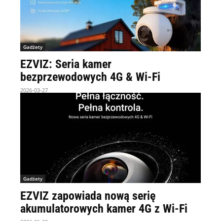
Gadżety
EZVIZ: Seria kamer
bezprzewodowych 4G & Wi-Fi
2026-03-27
Gadżety
EZVIZ zapowiada nową serię
akumulatorowych kamer 4G z Wi-Fi