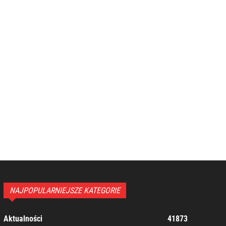
NAJPOPULARNIEJSZE KATEGORIE
Aktualności
41873