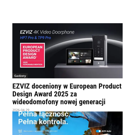
Gadżety
EZVIZ doceniony w European Product
Design Award 2025 za
wideodomofony nowej generacji
2026-04-29