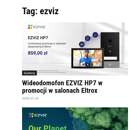
Tag:
ezviz
Gadżety
Wideodomofon EZVIZ HP7 w
promocji w salonach Eltrox
2026-07-24