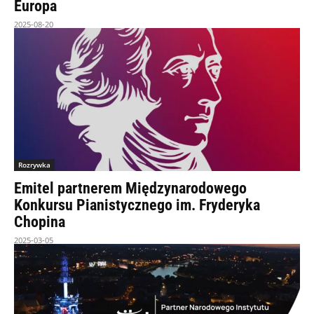
Europa
2025-08-20
Rozrywka
Emitel partnerem Międzynarodowego
Konkursu Pianistycznego im. Fryderyka
Chopina
2025-03-05