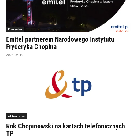
Rozrywka
Emitel partnerem Narodowego Instytutu
Fryderyka Chopina
2024-08-19
Aktualności
Rok Chopinowski na kartach telefonicznych
TP