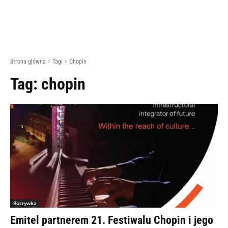
Strona główna
Tagi
Chopin
Tag:
chopin
Rozrywka
Emitel partnerem 21. Festiwalu Chopin i jego