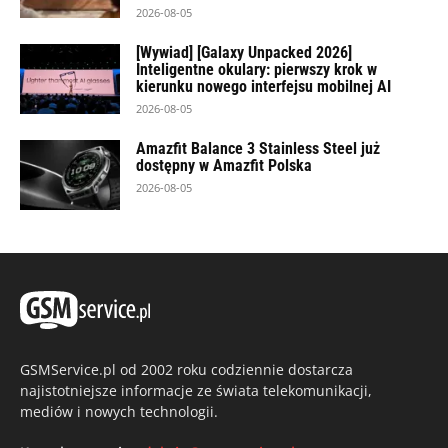
2026-08-05
[Wywiad] [Galaxy Unpacked 2026]
Inteligentne okulary: pierwszy krok w
kierunku nowego interfejsu mobilnej AI
2026-08-05
Amazfit Balance 3 Stainless Steel już
dostępny w Amazfit Polska
2026-08-05
GSMService.pl od 2002 roku codziennie dostarcza
najistotniejsze informacje ze świata telekomunikacji,
mediów i nowych technologii.