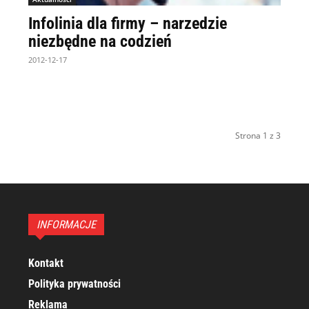
Infolinia dla firmy – narzedzie
niezbędne na codzień
2012-12-17
Strona 1 z 3
INFORMACJE
Kontakt
Polityka prywatności
Reklama