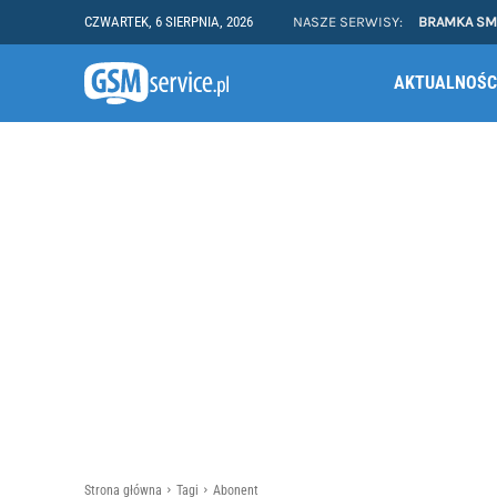
CZWARTEK, 6 SIERPNIA, 2026
NASZE SERWISY:
BRAMKA S
AKTUALNOŚC
Strona główna
Tagi
Abonent