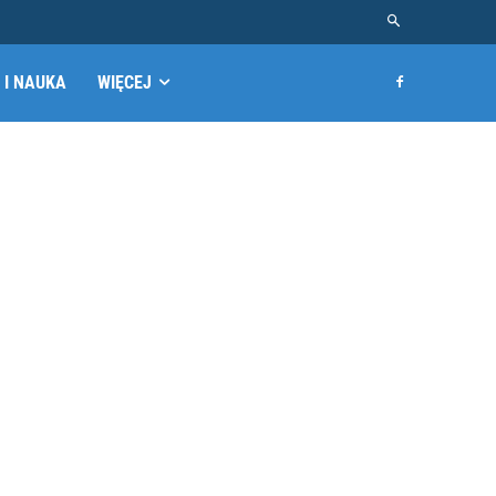
 I NAUKA
WIĘCEJ