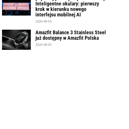
Inteligentne okulary: pierwszy
krok w kierunku nowego
interfejsu mobilnej AI
2026-08-05
Amazfit Balance 3 Stainless Steel
już dostępny w Amazfit Polska
2026-08-05