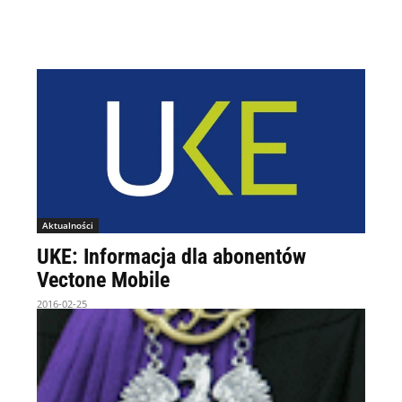
Aktualności
UKE: Informacja dla abonentów
Vectone Mobile
2016-02-25