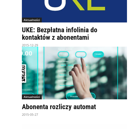
Aktualności
UKE: Bezpłatna infolinia do
kontaktów z abonentami
2015-12-29
Aktualności
Abonenta rozliczy automat
2015-05-27