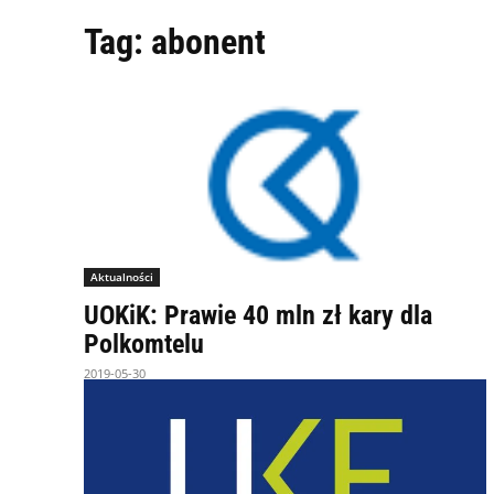
Tag:
abonent
Aktualności
UOKiK: Prawie 40 mln zł kary dla
Polkomtelu
2019-05-30