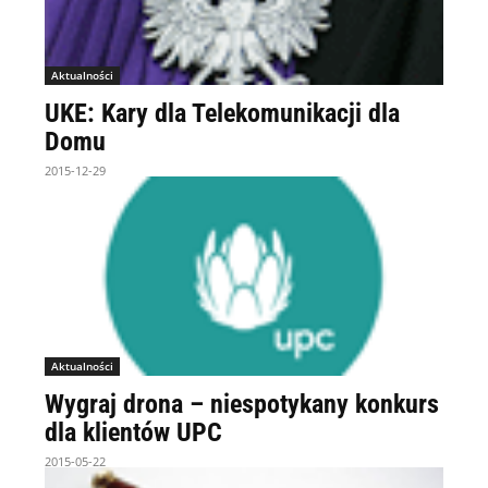
Aktualności
UKE: Kary dla Telekomunikacji dla
Domu
2015-12-29
Aktualności
Wygraj drona – niespotykany konkurs
dla klientów UPC
2015-05-22