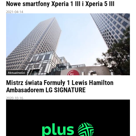
Nowe smartfony Xperia 1 III i Xperia 5 III
2021-04-14
Aktualności
Mistrz świata Formuły 1 Lewis Hamilton
Ambasadorem LG SIGNATURE
2020-10-16