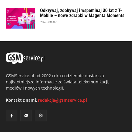
Odkrywaj, zdobywaj i wspominaj 30 lat z T-
Mobile – nowe zdrapki w Magenta Moments
2026-08-07
GSMService.pl od 2002 roku codziennie dostarcza
najistotniejsze informacje ze świata telekomunikacji,
mediów i nowych technologii.
Kontakt z nami:
redakcja@gsmservice.pl