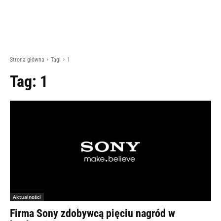
Strona główna
Tagi
1
Tag:
1
Aktualności
Firma Sony zdobywcą pięciu nagród w