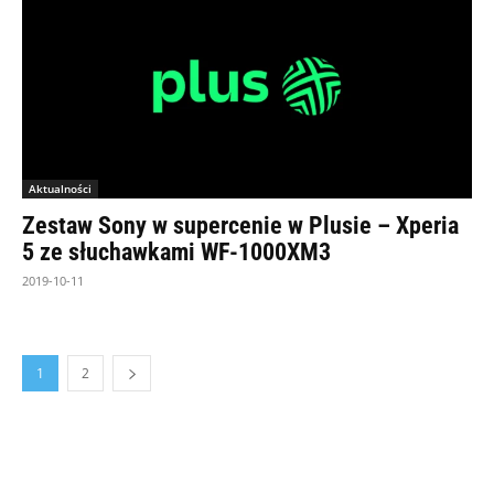
Aktualności
Zestaw Sony w supercenie w Plusie – Xperia
5 ze słuchawkami WF-1000XM3
2019-10-11
1
2