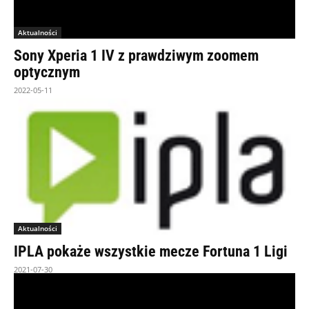
Aktualności
Sony Xperia 1 IV z prawdziwym zoomem
optycznym
2022-05-11
Aktualności
IPLA pokaże wszystkie mecze Fortuna 1 Ligi
2021-07-30