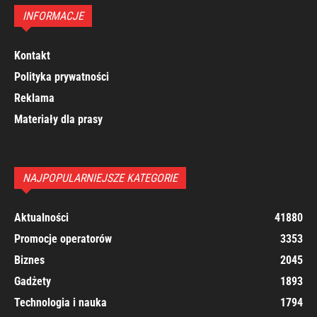
INFORMACJE
Kontakt
Polityka prywatności
Reklama
Materiały dla prasy
NAJPOPULARNIEJSZE KATEGORIE
Aktualności
41880
Promocje operatorów
3353
Biznes
2045
Gadżety
1893
Technologia i nauka
1794