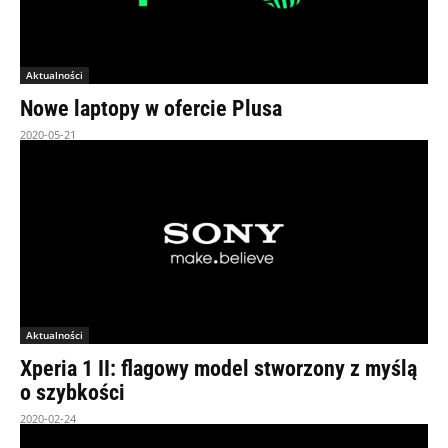
Aktualności
Nowe laptopy w ofercie Plusa
2020-05-21
Aktualności
Xperia 1 II: flagowy model stworzony z myślą
o szybkości
2020-02-24