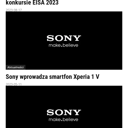
konkursie EISA 2023
2023-08-17
Aktualności
Sony wprowadza smartfon Xperia 1 V
2023-05-11