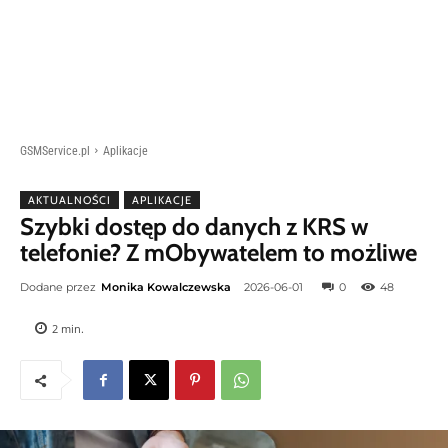
GSMService.pl
Aplikacje
AKTUALNOŚCI
APLIKACJE
Szybki dostęp do danych z KRS w
telefonie? Z mObywatelem to możliwe
Dodane przez
Monika Kowalczewska
2026-06-01
0
48
2
min.