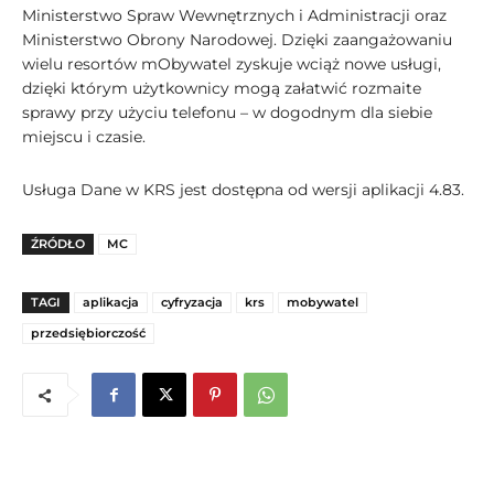
Ministerstwo Spraw Wewnętrznych i Administracji oraz
Ministerstwo Obrony Narodowej. Dzięki zaangażowaniu
wielu resortów mObywatel zyskuje wciąż nowe usługi,
dzięki którym użytkownicy mogą załatwić rozmaite
sprawy przy użyciu telefonu – w dogodnym dla siebie
miejscu i czasie.
Usługa Dane w KRS jest dostępna od wersji aplikacji 4.83.
ŹRÓDŁO
MC
TAGI
aplikacja
cyfryzacja
krs
mobywatel
przedsiębiorczość