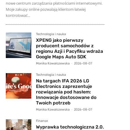
nowe centrum zarządzania płatnościami internetowymi.
Moje zakupy online pozwalają klientom łatwiej
kontrolować...
Technologia i nauka
XPENG jako pierwszy
producent samochodów z
regionu Azji i Pacyfiku wdraża
Google Maps Auto SDK
Monika Kowalczewska
-
2026-08-07
Technologia i nauka
Na targach IFA 2026 LG
Electronics zaprezentuje
rozwiązania pod hasłem:
Innowacje dostosowane do
Twoich potrzeb
Monika Kowalczewska
-
2026-08-07
Finanse
Wyprawka technologiczna 2.0.