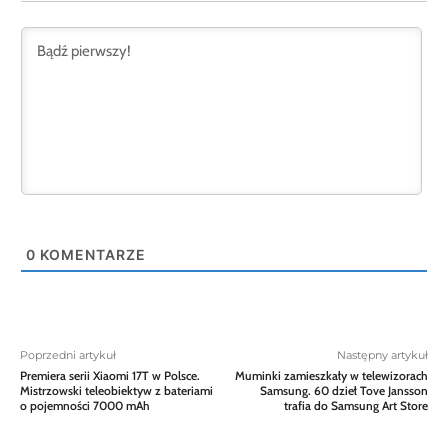
0
KOMENTARZE
Poprzedni artykuł
Następny artykuł
Premiera serii Xiaomi 17T w Polsce.
Muminki zamieszkały w telewizorach
Mistrzowski teleobiektyw z bateriami
Samsung. 60 dzieł Tove Jansson
o pojemności 7000 mAh
trafia do Samsung Art Store