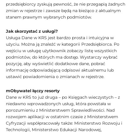
przedsiębiorcy zyskują pewność, że nie przegapią żadnych
zmian w rejestrze i zawsze będą na bieżąco z aktualnym
stanem prawnym wybranych podmiotów.
Jak skorzystać z usługi?
Usługa Dane w KRS jest bardzo prosta i intuicyjna w
użyciu. Można ją znaleźć w kategorii Przedsiębiorca. Po
wejściu w usługę użytkownik zobaczy listę wszystkich
podmiotów, do których ma dostęp. Wystarczy wybrać
pozycję, aby wyświetlić dodatkowe dane, pobrać
informację odpowiadającą odpisowi aktualnemu lub
ustawić powiadomienia o zmianach w rejestrze.
mObywatel łączy resorty
Dane w KRS to już druga – po Księgach wieczystych – z
niedawno wprowadzonych usług, która powstała w
porozumieniu z Ministerstwem Sprawiedliwości. Nad
rozwojem aplikacji w ostatnim czasie z Ministerstwem
Cyfryzacji współpracowały także: Ministerstwo Rozwoju i
Technologii, Ministerstwo Edukacji Narodowej,