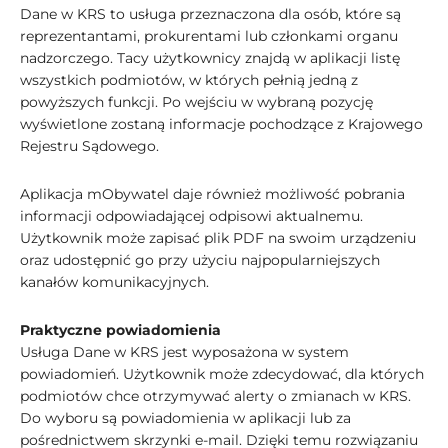
Dane w KRS to usługa przeznaczona dla osób, które są
reprezentantami, prokurentami lub członkami organu
nadzorczego. Tacy użytkownicy znajdą w aplikacji listę
wszystkich podmiotów, w których pełnią jedną z
powyższych funkcji. Po wejściu w wybraną pozycję
wyświetlone zostaną informacje pochodzące z Krajowego
Rejestru Sądowego.
Aplikacja mObywatel daje również możliwość pobrania
informacji odpowiadającej odpisowi aktualnemu.
Użytkownik może zapisać plik PDF na swoim urządzeniu
oraz udostępnić go przy użyciu najpopularniejszych
kanałów komunikacyjnych.
Praktyczne powiadomienia
Usługa Dane w KRS jest wyposażona w system
powiadomień. Użytkownik może zdecydować, dla których
podmiotów chce otrzymywać alerty o zmianach w KRS.
Do wyboru są powiadomienia w aplikacji lub za
pośrednictwem skrzynki e-mail. Dzięki temu rozwiązaniu