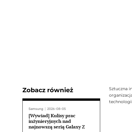
Sztuczna i
Zobacz również
organizacja
technologii
Samsung
2026-08-05
[Wywiad] Kulisy prac
inżynieryjnych nad
najnowszą serią Galaxy Z