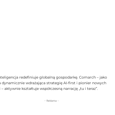
nteligencja redefiniuje globalną gospodarkę. Comarch – jako
 dynamicznie wdrażająca strategię AI-first i pionier nowych
 – aktywnie kształtuje współczesną narrację „tu i teraz”.
- Reklama -