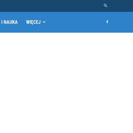
 I NAUKA
WIĘCEJ