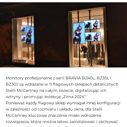
Monitory profesjonalne z serii BRAVIA BZ40L, BZ35L i
BZ30J są wdrażane w 11 flagowych sklepach detalicznych
Stelli McCartney na całym świecie, digitalizując ich
witryny i promując kolekcję „Zima 2024”.
Ponieważ każdy flagowy sklep wymagał innej konfiguracji
w zależności od rozmiaru i układu okna, dla Stelli
McCartney kluczowe znaczenie miało wdrożenie
rozwiązania, które można łatwo zainstalować i zachować