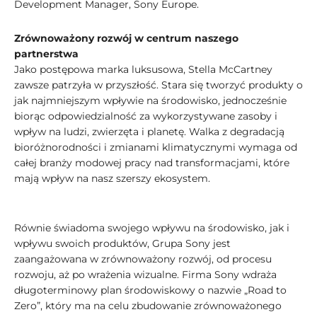
Development Manager, Sony Europe.
Zrównoważony rozwój w centrum naszego
partnerstwa
Jako postępowa marka luksusowa, Stella McCartney
zawsze patrzyła w przyszłość. Stara się tworzyć produkty o
jak najmniejszym wpływie na środowisko, jednocześnie
biorąc odpowiedzialność za wykorzystywane zasoby i
wpływ na ludzi, zwierzęta i planetę. Walka z degradacją
bioróżnorodności i zmianami klimatycznymi wymaga od
całej branży modowej pracy nad transformacjami, które
mają wpływ na nasz szerszy ekosystem.
Równie świadoma swojego wpływu na środowisko, jak i
wpływu swoich produktów, Grupa Sony jest
zaangażowana w zrównoważony rozwój, od procesu
rozwoju, aż po wrażenia wizualne. Firma Sony wdraża
długoterminowy plan środowiskowy o nazwie „Road to
Zero”, który ma na celu zbudowanie zrównoważonego