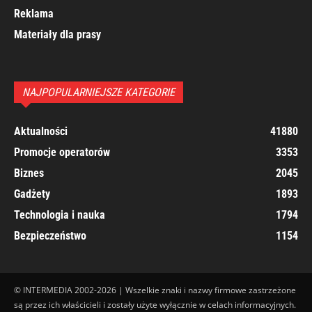
Reklama
Materiały dla prasy
NAJPOPULARNIEJSZE KATEGORIE
Aktualności
41880
Promocje operatorów
3353
Biznes
2045
Gadżety
1893
Technologia i nauka
1794
Bezpieczeństwo
1154
© INTERMEDIA 2002-2026 | Wszelkie znaki i nazwy firmowe zastrzeżone
są przez ich właścicieli i zostały użyte wyłącznie w celach informacyjnych.