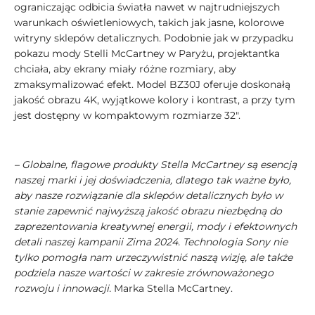
ograniczając odbicia światła nawet w najtrudniejszych
warunkach oświetleniowych, takich jak jasne, kolorowe
witryny sklepów detalicznych. Podobnie jak w przypadku
pokazu mody Stelli McCartney w Paryżu, projektantka
chciała, aby ekrany miały różne rozmiary, aby
zmaksymalizować efekt. Model BZ30J oferuje doskonałą
jakość obrazu 4K, wyjątkowe kolory i kontrast, a przy tym
jest dostępny w kompaktowym rozmiarze 32″.
– Globalne, flagowe produkty Stella McCartney są esencją
naszej marki i jej doświadczenia, dlatego tak ważne było,
aby nasze rozwiązanie dla sklepów detalicznych było w
stanie zapewnić najwyższą jakość obrazu niezbędną do
zaprezentowania kreatywnej energii, mody i efektownych
detali naszej kampanii Zima 2024. Technologia Sony nie
tylko pomogła nam urzeczywistnić naszą wizję, ale także
podziela nasze wartości w zakresie zrównoważonego
rozwoju i innowacji.
Marka Stella McCartney.