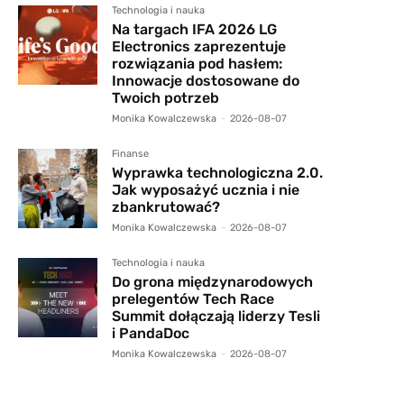
Technologia i nauka
Na targach IFA 2026 LG
Electronics zaprezentuje
rozwiązania pod hasłem:
Innowacje dostosowane do
Twoich potrzeb
Monika Kowalczewska
-
2026-08-07
Finanse
Wyprawka technologiczna 2.0.
Jak wyposażyć ucznia i nie
zbankrutować?
Monika Kowalczewska
-
2026-08-07
Technologia i nauka
Do grona międzynarodowych
prelegentów Tech Race
Summit dołączają liderzy Tesli
i PandaDoc
Monika Kowalczewska
-
2026-08-07