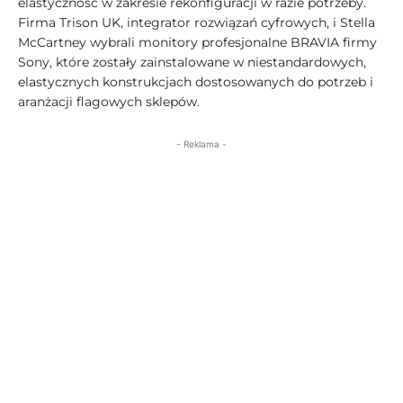
elastyczność w zakresie rekonfiguracji w razie potrzeby.
Firma Trison UK, integrator rozwiązań cyfrowych, i Stella
McCartney wybrali monitory profesjonalne BRAVIA firmy
Sony, które zostały zainstalowane w niestandardowych,
elastycznych konstrukcjach dostosowanych do potrzeb i
aranżacji flagowych sklepów.
- Reklama -