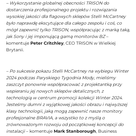
– Wykorzystanie globalnej obecności TRISON do
dostarczenia profesjonalnego projektu i rozwiązania
wysokiej jakości dla flagowych sklepów Stelli McCartney
było naprawdę ekscytujące dla całego zespołu i coś, co
mógł zapewnić tylko TRISON, współpracując z marką taką,
jak Sony i jej imponującą gamą monitorów BZ
–
komentuje
Peter Critchley
, CEO TRISON w Wielkiej
Brytanii.
– Po sukcesie pokazu Stelli McCartney na wybiegu Winter
2024 podczas Paryskiego Tygodnia Mody, mieliśmy
zaszczyt ponownie współpracować z projektantką przy
wspieraniu jej nowych sklepów detalicznych, z
technologią w centrum promocji kolekcji Winter 2024.
Jesteśmy dumni z wyjątkowej jakości obrazu i najwyższej
klasy technologii, jaką mogą zapewnić nasze monitory
profesjonalne BRAVIA, a wszystko to z myślą o
zrównoważonym rozwoju od początkowej koncepcji do
instalacji
– komentuje
Mark Stanborough
, Business