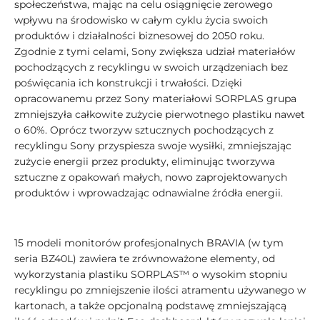
społeczeństwa, mając na celu osiągnięcie zerowego
wpływu na środowisko w całym cyklu życia swoich
produktów i działalności biznesowej do 2050 roku.
Zgodnie z tymi celami, Sony zwiększa udział materiałów
pochodzących z recyklingu w swoich urządzeniach bez
poświęcania ich konstrukcji i trwałości. Dzięki
opracowanemu przez Sony materiałowi SORPLAS grupa
zmniejszyła całkowite zużycie pierwotnego plastiku nawet
o 60%. Oprócz tworzyw sztucznych pochodzących z
recyklingu Sony przyspiesza swoje wysiłki, zmniejszając
zużycie energii przez produkty, eliminując tworzywa
sztuczne z opakowań małych, nowo zaprojektowanych
produktów i wprowadzając odnawialne źródła energii.
15 modeli monitorów profesjonalnych BRAVIA (w tym
seria BZ40L) zawiera te zrównoważone elementy, od
wykorzystania plastiku SORPLAS™ o wysokim stopniu
recyklingu po zmniejszenie ilości atramentu używanego w
kartonach, a także opcjonalną podstawę zmniejszającą