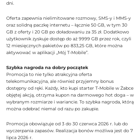
dni.
Oferta zapewnia nielimitowane rozmowy, SMS-y i MMS-y
oraz solidną paczkę internetu – łącznie 50 GB, w tym 30
GB z oferty i 20 GB po doładowaniu za 35 zł. Dodatkowo
użytkownik zyskuje dostęp do aż 9999 GB przez rok, czyli
12 miesięcznych pakietów po 833,25 GB, które można
aktywować w aplikacji „Mój T‑Mobile”.
Szybka nagroda na dobry początek
Promocja to nie tylko atrakcyjna oferta
telekomunikacyjna, ale również przyjemny bonus
dostępny od ręki. Każdy, kto kupi starter T‑Mobile w Żabce
objętej akcją, otrzyma kupon na darmowego hot doga – w
wybranym rozmiarze i wariancie. To szybka nagroda, którą
można odebrać niemal od razu po zakupie.
Promocja obowiązuje od 3 do 30 czerwca 2026 r. lub do
wyczerpania zapasów. Realizacja bonów możliwa jest do 7
lipca 2026 r.