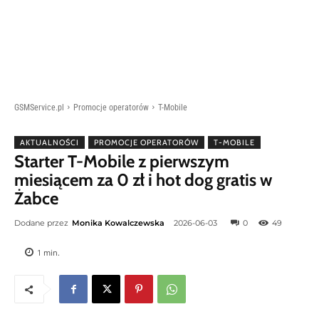
GSMService.pl
Promocje operatorów
T-Mobile
AKTUALNOŚCI
PROMOCJE OPERATORÓW
T-MOBILE
Starter T-Mobile z pierwszym
miesiącem za 0 zł i hot dog gratis w
Żabce
Dodane przez
Monika Kowalczewska
2026-06-03
0
49
1
min.