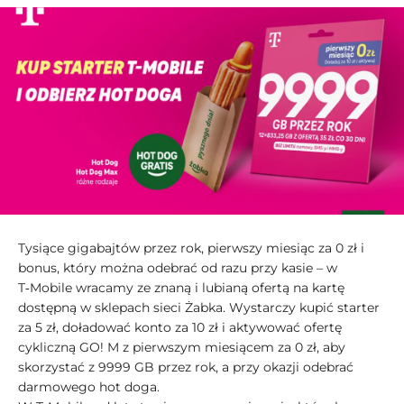
Tysiące gigabajtów przez rok, pierwszy miesiąc za 0 zł i
bonus, który można odebrać od razu przy kasie – w
T‑Mobile wracamy ze znaną i lubianą ofertą na kartę
dostępną w sklepach sieci Żabka. Wystarczy kupić starter
za 5 zł, doładować konto za 10 zł i aktywować ofertę
cykliczną GO! M z pierwszym miesiącem za 0 zł, aby
skorzystać z 9999 GB przez rok, a przy okazji odebrać
darmowego hot doga.