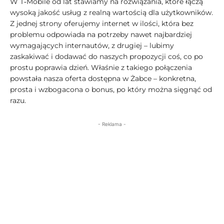
W T‑Mobile od lat stawiamy na rozwiązania, które łączą
wysoką jakość usług z realną wartością dla użytkowników.
Z jednej strony oferujemy internet w ilości, która bez
problemu odpowiada na potrzeby nawet najbardziej
wymagających internautów, z drugiej – lubimy
zaskakiwać i dodawać do naszych propozycji coś, co po
prostu poprawia dzień. Właśnie z takiego połączenia
powstała nasza oferta dostępna w Żabce – konkretna,
prosta i wzbogacona o bonus, po który można sięgnąć od
razu.
- Reklama -