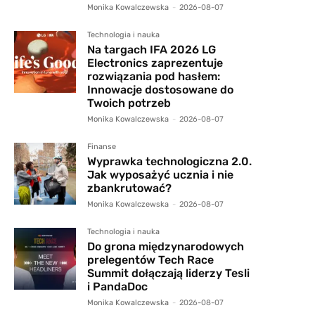
Monika Kowalczewska
-
2026-08-07
Technologia i nauka
Na targach IFA 2026 LG
Electronics zaprezentuje
rozwiązania pod hasłem:
Innowacje dostosowane do
Twoich potrzeb
Monika Kowalczewska
-
2026-08-07
Finanse
Wyprawka technologiczna 2.0.
Jak wyposażyć ucznia i nie
zbankrutować?
Monika Kowalczewska
-
2026-08-07
Technologia i nauka
Do grona międzynarodowych
prelegentów Tech Race
Summit dołączają liderzy Tesli
i PandaDoc
Monika Kowalczewska
-
2026-08-07