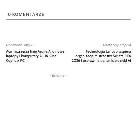
0
KOMENTARZE
Poprzedni artykuł
Następny artykuł
Acer rozszerza linię Aspire AI o nowe
Technologia Lenovo wspiera
laptopy i komputery All-in-One
organizację Mistrzostw Świata FIFA
Copilot+ PC
2026 i usprawnia transmisje dzięki AI
- Reklama -