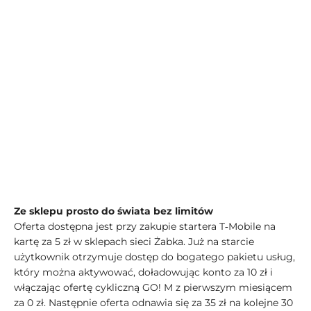
Ze sklepu prosto do świata bez limitów
Oferta dostępna jest przy zakupie startera T‑Mobile na
kartę za 5 zł w sklepach sieci Żabka. Już na starcie
użytkownik otrzymuje dostęp do bogatego pakietu usług,
który można aktywować, doładowując konto za 10 zł i
włączając ofertę cykliczną GO! M z pierwszym miesiącem
za 0 zł. Następnie oferta odnawia się za 35 zł na kolejne 30