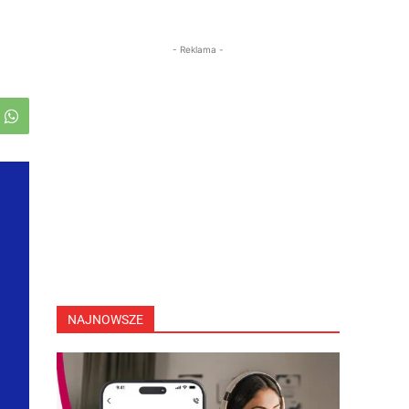
- Reklama -
NAJNOWSZE