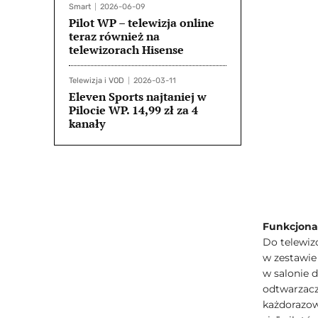
Smart
2026-06-09
Pilot WP – telewizja online
teraz również na
telewizorach Hisense
Telewizja i VOD
2026-03-11
Eleven Sports najtaniej w
Pilocie WP. 14,99 zł za 4
kanały
Funkcjona
Do telewiz
w zestawie
w salonie d
odtwarzacz
każdorazow