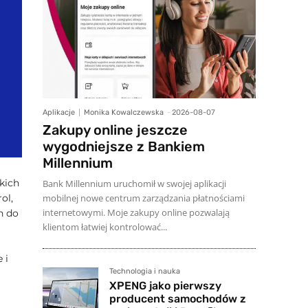
Aplikacje
Monika Kowalczewska
-
2026-08-07
Zakupy online jeszcze
wygodniejsze z Bankiem
Millennium
kich
Bank Millennium uruchomił w swojej aplikacji
mobilnej nowe centrum zarządzania płatnościami
ol,
internetowymi. Moje zakupy online pozwalają
h do
klientom łatwiej kontrolować...
 i
Technologia i nauka
XPENG jako pierwszy
producent samochodów z