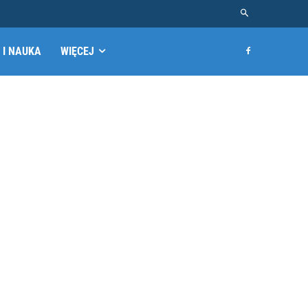
 I NAUKA
WIĘCEJ