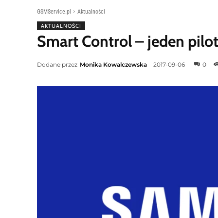
GSMService.pl
Aktualności
AKTUALNOŚCI
Smart Control – jeden pilo
Dodane przez
Monika Kowalczewska
2017-09-06
0