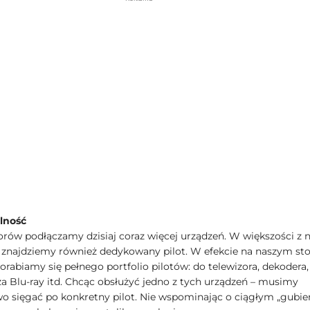
lność
orów podłączamy dzisiaj coraz więcej urządzeń. W większości z 
 znajdziemy również dedykowany pilot. W efekcie na naszym sto
orabiamy się pełnego portfolio pilotów: do telewizora, dekodera,
a Blu-ray itd. Chcąc obsłużyć jedno z tych urządzeń – musimy
o sięgać po konkretny pilot. Nie wspominając o ciągłym „gubie