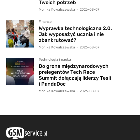
Twoich potrzeb
Monika Kowalczewska
-
2026-08-07
Finanse
Wyprawka technologiczna 2.0.
Jak wyposażyć ucznia i nie
zbankrutować?
Monika Kowalczewska
-
2026-08-07
Technologia i nauka
Do grona międzynarodowych
prelegentów Tech Race
Summit dołączają liderzy Tesli
i PandaDoc
Monika Kowalczewska
-
2026-08-07