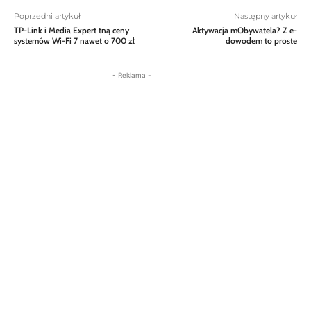
Poprzedni artykuł
Następny artykuł
TP-Link i Media Expert tną ceny
Aktywacja mObywatela? Z e-
systemów Wi-Fi 7 nawet o 700 zł
dowodem to proste
- Reklama -