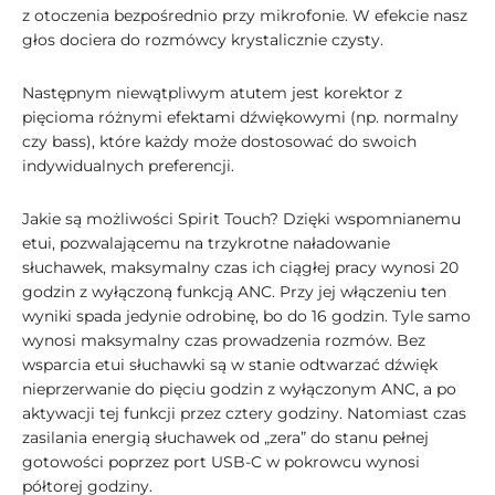
z otoczenia bezpośrednio przy mikrofonie. W efekcie nasz
głos dociera do rozmówcy krystalicznie czysty.
Następnym niewątpliwym atutem jest korektor z
pięcioma różnymi efektami dźwiękowymi (np. normalny
czy bass), które każdy może dostosować do swoich
indywidualnych preferencji.
Jakie są możliwości Spirit Touch? Dzięki wspomnianemu
etui, pozwalającemu na trzykrotne naładowanie
słuchawek, maksymalny czas ich ciągłej pracy wynosi 20
godzin z wyłączoną funkcją ANC. Przy jej włączeniu ten
wyniki spada jedynie odrobinę, bo do 16 godzin. Tyle samo
wynosi maksymalny czas prowadzenia rozmów. Bez
wsparcia etui słuchawki są w stanie odtwarzać dźwięk
nieprzerwanie do pięciu godzin z wyłączonym ANC, a po
aktywacji tej funkcji przez cztery godziny. Natomiast czas
zasilania energią słuchawek od „zera” do stanu pełnej
gotowości poprzez port USB-C w pokrowcu wynosi
półtorej godziny.