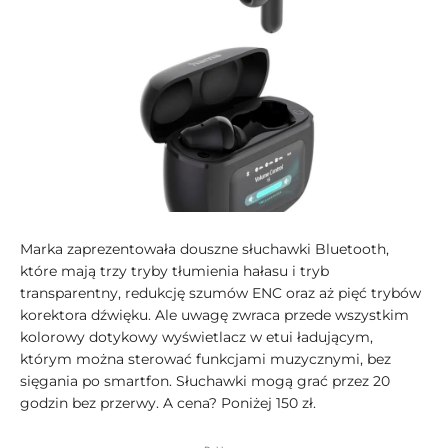
Marka zaprezentowała douszne słuchawki Bluetooth,
które mają trzy tryby tłumienia hałasu i tryb
transparentny, redukcję szumów ENC oraz aż pięć trybów
korektora dźwięku. Ale uwagę zwraca przede wszystkim
kolorowy dotykowy wyświetlacz w etui ładującym,
którym można sterować funkcjami muzycznymi, bez
sięgania po smartfon. Słuchawki mogą grać przez 20
godzin bez przerwy. A cena? Poniżej 150 zł.