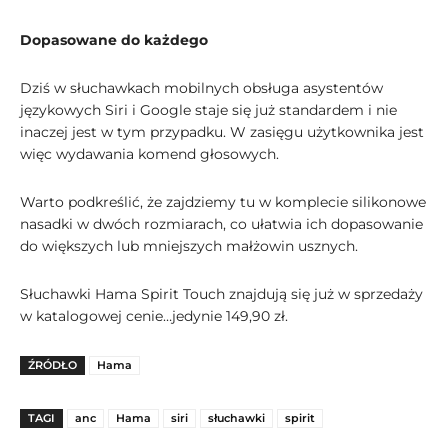
Dopasowane do każdego
Dziś w słuchawkach mobilnych obsługa asystentów
językowych Siri i Google staje się już standardem i nie
inaczej jest w tym przypadku. W zasięgu użytkownika jest
więc wydawania komend głosowych.
Warto podkreślić, że zajdziemy tu w komplecie silikonowe
nasadki w dwóch rozmiarach, co ułatwia ich dopasowanie
do większych lub mniejszych małżowin usznych.
Słuchawki Hama Spirit Touch znajdują się już w sprzedaży
w katalogowej cenie…jedynie 149,90 zł.
ŹRÓDŁO
Hama
TAGI
anc
Hama
siri
słuchawki
spirit