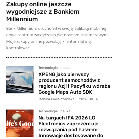
Zakupy online jeszcze
wygodniejsze z Bankiem
Millennium
Bank Millennium uruchomił w swojej aplikacji mobilnej
nowe centrum zarządzania płatnościami internetowymi.
Moje zakupy online pozwalają klientom łatwiej
kontrolować...
Technologia i nauka
XPENG jako pierwszy
producent samochodów z
regionu Azji i Pacyfiku wdraża
Google Maps Auto SDK
Monika Kowalczewska
-
2026-08-07
Technologia i nauka
Na targach IFA 2026 LG
Electronics zaprezentuje
rozwiązania pod hasłem:
Innowacje dostosowane do