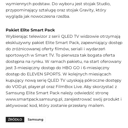
wymiennych podstaw. Do wyboru jest stojak Studio,
przypominający sztalugę oraz stojak Gravity, który
wygląda jak nowoczesna rzeźba.
Pakiet Elite Smart Pack
Wybierając telewizor z serii QLED TV widzowie otrzymają
ekskluzywny pakiet Elite Smart Pack, zapewniający dostęp
do zróżnicowanej oferty filmów, seriali i wydarzeń
sportowych w Smart TV. To pierwsza tak bogata oferta
dostępna na rynku. W ramach pakietu, na start oferowany
jest 3-miesięczny dostęp do HBO GO i 6-miesięczny
dostęp do ELEVEN SPORTS. W kolejnych miesiącach
kupujący nową serię QLED TV uzyskają półroczne dostępy
do VOD.pl, player.pl oraz FilmBox Live. Aby skorzystać z
Samsung Elite Smart Pack należy odwiedzić stronę
www.smartpack.samsung.pl, zarejestrować swój produkt i
aktywować kod, który zostanie przesłany mailem.
ŹRÓDŁO
Samsung