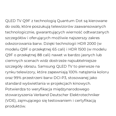
QLED TV Q9F z technologią Quantum Dot są kierowane
do osób, które poszukują telewizorów zaawansowanych
technologicznie, gwarantujących wierność odtwarzanych
szczegółów i oferujących możliwie najszerszy zakres
odwzorowania barw. Dzięki technologii HDR 2000 (w
modelu Q9F o przekątnej 65 cali) i HDR 1500 (w modelu
Q9F o przekątnej 88 cali) nawet w bardzo jasnych lub
ciemnych scenach widz dostrzeże najsubtelniejsze
szczegóły obrazu. Samsung QLED TV to pierwsze na
rynku telewizory, które zapewniają 100% natężenia koloru
oraz 99% przestrzeni barw DCI-P3, stosowanej jako
standard wyświetlania w projekcjach kinowych.
Potwierdza to weryfikacja międzynarodowego
stowarzyszenia Verband Deutscher Elektrotechniker
(VDE), zajmującego się testowaniem i certyfikacją
produktów.