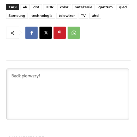
TAGI
4k
dot
HDR
kolor
natężenie
qantum
qled
Samsung
technologia
telewizor
TV
uhd