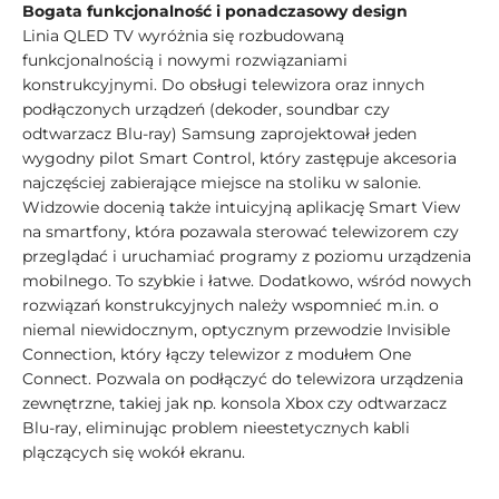
Bogata funkcjonalność i ponadczasowy design
Linia QLED TV wyróżnia się rozbudowaną
funkcjonalnością i nowymi rozwiązaniami
konstrukcyjnymi. Do obsługi telewizora oraz innych
podłączonych urządzeń (dekoder, soundbar czy
odtwarzacz Blu-ray) Samsung zaprojektował jeden
wygodny pilot Smart Control, który zastępuje akcesoria
najczęściej zabierające miejsce na stoliku w salonie.
Widzowie docenią także intuicyjną aplikację Smart View
na smartfony, która pozawala sterować telewizorem czy
przeglądać i uruchamiać programy z poziomu urządzenia
mobilnego. To szybkie i łatwe. Dodatkowo, wśród nowych
rozwiązań konstrukcyjnych należy wspomnieć m.in. o
niemal niewidocznym, optycznym przewodzie Invisible
Connection, który łączy telewizor z modułem One
Connect. Pozwala on podłączyć do telewizora urządzenia
zewnętrzne, takiej jak np. konsola Xbox czy odtwarzacz
Blu-ray, eliminując problem nieestetycznych kabli
plączących się wokół ekranu.