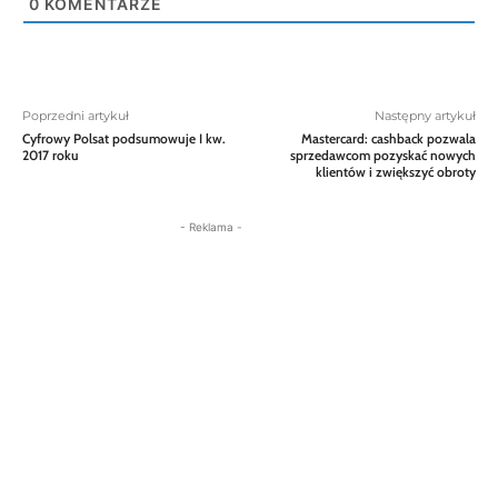
0
KOMENTARZE
Poprzedni artykuł
Następny artykuł
Cyfrowy Polsat podsumowuje I kw.
Mastercard: cashback pozwala
2017 roku
sprzedawcom pozyskać nowych
klientów i zwiększyć obroty
- Reklama -