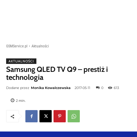
GSMService.pl
Aktualności
AKTUALNOŚCI
Samsung QLED TV Q9 – prestiż i
technologia
Dodane przez
Monika Kowalczewska
2017-05-11
0
613
2
min.