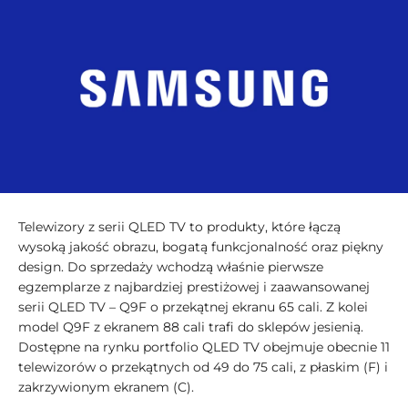
Telewizory z serii QLED TV to produkty, które łączą
wysoką jakość obrazu, bogatą funkcjonalność oraz piękny
design. Do sprzedaży wchodzą właśnie pierwsze
egzemplarze z najbardziej prestiżowej i zaawansowanej
serii QLED TV – Q9F o przekątnej ekranu 65 cali. Z kolei
model Q9F z ekranem 88 cali trafi do sklepów jesienią.
Dostępne na rynku portfolio QLED TV obejmuje obecnie 11
telewizorów o przekątnych od 49 do 75 cali, z płaskim (F) i
zakrzywionym ekranem (C).