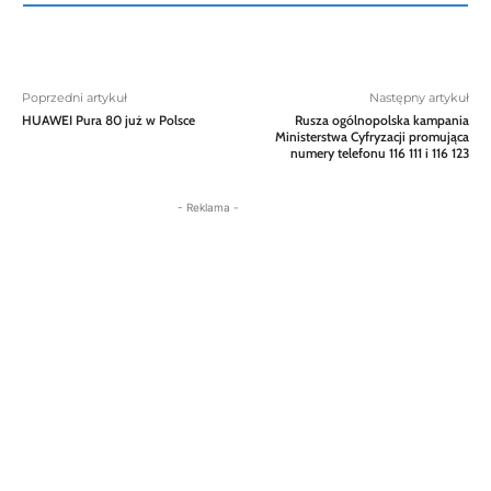
Poprzedni artykuł
Następny artykuł
HUAWEI Pura 80 już w Polsce
Rusza ogólnopolska kampania
Ministerstwa Cyfryzacji promująca
numery telefonu 116 111 i 116 123
- Reklama -