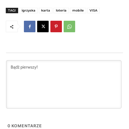
TAGI
igrzyska
karta
loteria
mobile
VISA
0
KOMENTARZE