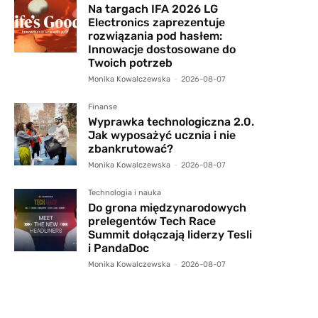
Na targach IFA 2026 LG
Electronics zaprezentuje
rozwiązania pod hasłem:
Innowacje dostosowane do
Twoich potrzeb
Monika Kowalczewska
-
2026-08-07
Finanse
Wyprawka technologiczna 2.0.
Jak wyposażyć ucznia i nie
zbankrutować?
Monika Kowalczewska
-
2026-08-07
Technologia i nauka
Do grona międzynarodowych
prelegentów Tech Race
Summit dołączają liderzy Tesli
i PandaDoc
Monika Kowalczewska
-
2026-08-07