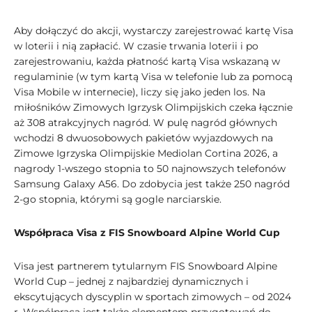
Aby dołączyć do akcji, wystarczy zarejestrować kartę Visa
w loterii i nią zapłacić. W czasie trwania loterii i po
zarejestrowaniu, każda płatność kartą Visa wskazaną w
regulaminie (w tym kartą Visa w telefonie lub za pomocą
Visa Mobile w internecie), liczy się jako jeden los. Na
miłośników Zimowych Igrzysk Olimpijskich czeka łącznie
aż 308 atrakcyjnych nagród. W pulę nagród głównych
wchodzi 8 dwuosobowych pakietów wyjazdowych na
Zimowe Igrzyska Olimpijskie Mediolan Cortina 2026, a
nagrody 1-wszego stopnia to 50 najnowszych telefonów
Samsung Galaxy A56. Do zdobycia jest także 250 nagród
2-go stopnia, którymi są gogle narciarskie.
Współpraca Visa z FIS Snowboard Alpine World Cup
Visa jest partnerem tytularnym FIS Snowboard Alpine
World Cup – jednej z najbardziej dynamicznych i
ekscytujących dyscyplin w sportach zimowych – od 2024