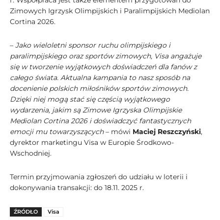
r. Współpraca jest także elementem przygotowań do
Zimowych Igrzysk Olimpijskich i Paralimpijskich Mediolan
Cortina 2026.
–
Jako wieloletni sponsor ruchu olimpijskiego i
paralimpijskiego oraz sportów zimowych, Visa angażuje
się w tworzenie wyjątkowych doświadczeń dla fanów z
całego świata. Aktualna kampania to nasz sposób na
docenienie polskich miłośników sportów zimowych.
Dzięki niej mogą stać się częścią wyjątkowego
wydarzenia, jakim są Zimowe Igrzyska Olimpijskie
Mediolan Cortina 2026 i doświadczyć fantastycznych
emocji mu towarzyszących
– mówi
Maciej Reszczyński
,
dyrektor marketingu Visa w Europie Środkowo-
Wschodniej.
Termin przyjmowania zgłoszeń do udziału w loterii i
dokonywania transakcji: do 18.11. 2025 r.
ŹRÓDŁO
Visa