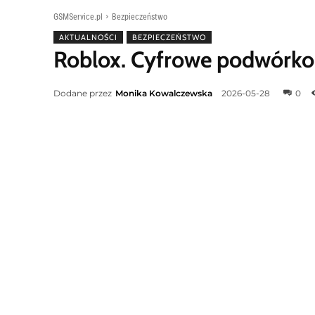
GSMService.pl
Bezpieczeństwo
AKTUALNOŚCI
BEZPIECZEŃSTWO
Roblox. Cyfrowe podwórko 
Dodane przez
Monika Kowalczewska
2026-05-28
0