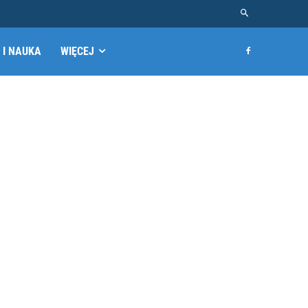
 I NAUKA
WIĘCEJ