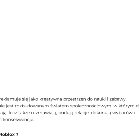
reklamuje się jako kreatywna przestrzeń do nauki i zabawy.
ie jest rozbudowanym światem społecznościowym, w którym dz
rają, lecz także rozmawiają, budują relacje, dokonują wyborów i
h konsekwencje.
Roblox ?