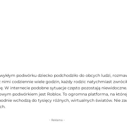
wykłym podwórku dziecko podchodziło do obcych ludzi, rozma
z nimi codziennie wiele godzin, każdy rodzic natychmiast zwróci
ę. W internecie podobne sytuacje często pozostają niewidoczne.
owym podwórkiem jest Roblox. To ogromna platforma, na które
bodnie wchodzą do tysięcy różnych, wirtualnych światów. Nie z
ch.
- Reklama -