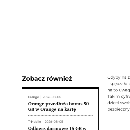
Gdyby na z
Zobacz również
i spędzało 
na to uwag
Takim cyfr
Orange
2026-08-05
dzieci swo
Orange przedłuża bonus 50
GB w Orange na kartę
bezpieczny
T-Mobile
2026-08-05
Odbierz darmowe 15 GB w