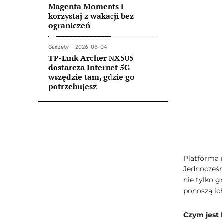
Magenta Moments i
korzystaj z wakacji bez
ograniczeń
Gadżety
2026-08-04
TP-Link Archer NX505
dostarcza Internet 5G
wszędzie tam, gdzie go
potrzebujesz
Platforma 
Jednocześn
nie tylko g
ponoszą ic
Czym jest 