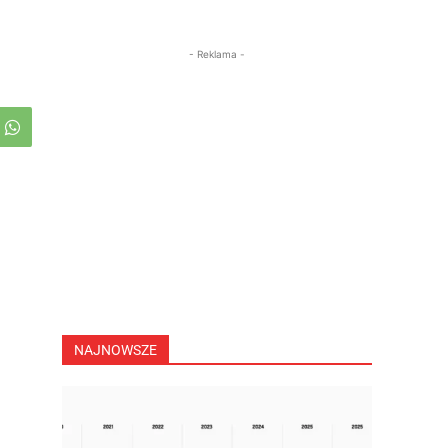
- Reklama -
NAJNOWSZE