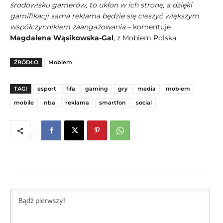
środowisku gamerów, to ukłon w ich stronę, a dzięki
gamifikacji sama reklama będzie się cieszyć większym
współczynnikiem zaangażowania
– komentuje
Magdalena Wąsikowska-Gal
, z Mobiem Polska
ŹRÓDŁO
Mobiem
TAGI
esport
fifa
gaming
gry
media
mobiem
mobile
nba
reklama
smartfon
social