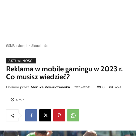
GSMService.pl
Aktualności
AKTUALNOŚCI
Reklama w mobile gamingu w 2023 r.
Co musisz wiedzieć?
Dodane przez
Monika Kowalczewska
2023-02-01
0
458
4
min.