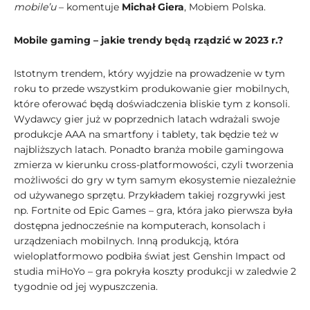
mobile’u
– komentuje
Michał Giera
, Mobiem Polska.
Mobile gaming – jakie trendy będą rządzić w 2023 r.?
Istotnym trendem, który wyjdzie na prowadzenie w tym
roku to przede wszystkim produkowanie gier mobilnych,
które oferować będą doświadczenia bliskie tym z konsoli.
Wydawcy gier już w poprzednich latach wdrażali swoje
produkcje AAA na smartfony i tablety, tak będzie też w
najbliższych latach. Ponadto branża mobile gamingowa
zmierza w kierunku cross-platformowości, czyli tworzenia
możliwości do gry w tym samym ekosystemie niezależnie
od używanego sprzętu. Przykładem takiej rozgrywki jest
np. Fortnite od Epic Games – gra, która jako pierwsza była
dostępna jednocześnie na komputerach, konsolach i
urządzeniach mobilnych. Inną produkcją, która
wieloplatformowo podbiła świat jest Genshin Impact od
studia miHoYo – gra pokryła koszty produkcji w zaledwie 2
tygodnie od jej wypuszczenia.