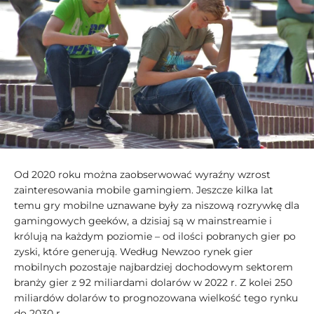
Od 2020 roku można zaobserwować wyraźny wzrost
zainteresowania mobile gamingiem. Jeszcze kilka lat
temu gry mobilne uznawane były za niszową rozrywkę dla
gamingowych geeków, a dzisiaj są w mainstreamie i
królują na każdym poziomie – od ilości pobranych gier po
zyski, które generują. Według Newzoo rynek gier
mobilnych pozostaje najbardziej dochodowym sektorem
branży gier z 92 miliardami dolarów w 2022 r. Z kolei 250
miliardów dolarów to prognozowana wielkość tego rynku
do 2030 r.