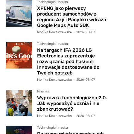
Technologia i nauka
XPENG jako pierwszy
producent samochodów z
regionu Azji i Pacyfiku wdraża
Google Maps Auto SDK
Monika Kowalczewska
-
2026-08-07
Technologia i nauka
Na targach IFA 2026 LG
Electronics zaprezentuje
rozwiązania pod hasłem:
Innowacje dostosowane do
Twoich potrzeb
Monika Kowalczewska
-
2026-08-07
Finanse
Wyprawka technologiczna 2.0.
Jak wyposażyć ucznia i nie
zbankrutować?
Monika Kowalczewska
-
2026-08-07
Technologia i nauka
Do grona międzynarodowych