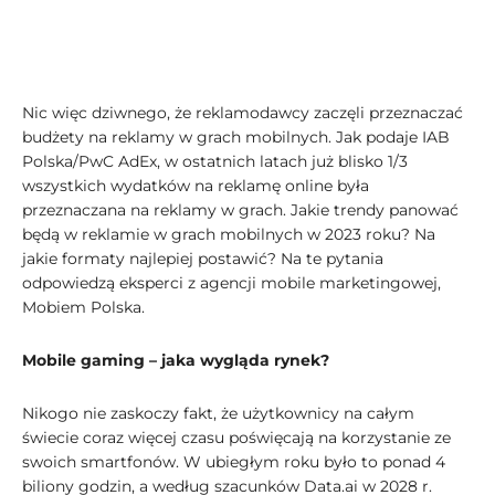
Nic więc dziwnego, że reklamodawcy zaczęli przeznaczać
budżety na reklamy w grach mobilnych. Jak podaje IAB
Polska/PwC AdEx, w ostatnich latach już blisko 1/3
wszystkich wydatków na reklamę online była
przeznaczana na reklamy w grach. Jakie trendy panować
będą w reklamie w grach mobilnych w 2023 roku? Na
jakie formaty najlepiej postawić? Na te pytania
odpowiedzą eksperci z agencji mobile marketingowej,
Mobiem Polska.
Mobile gaming – jaka wygląda rynek?
Nikogo nie zaskoczy fakt, że użytkownicy na całym
świecie coraz więcej czasu poświęcają na korzystanie ze
swoich smartfonów. W ubiegłym roku było to ponad 4
biliony godzin, a według szacunków Data.ai w 2028 r.