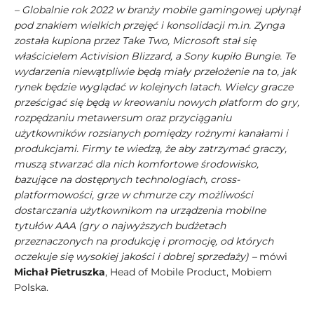
– Globalnie rok 2022 w branży mobile gamingowej upłynął
pod znakiem wielkich przejęć i konsolidacji m.in. Zynga
została kupiona przez Take Two, Microsoft stał się
właścicielem Activision Blizzard, a Sony kupiło Bungie. Te
wydarzenia niewątpliwie będą miały przełożenie na to, jak
rynek będzie wyglądać w kolejnych latach. Wielcy gracze
prześcigać się będą w kreowaniu nowych platform do gry,
rozpędzaniu metawersum oraz przyciąganiu
użytkowników rozsianych pomiędzy rożnymi kanałami i
produkcjami. Firmy te wiedzą, że aby zatrzymać graczy,
muszą stwarzać dla nich komfortowe środowisko,
bazujące na dostępnych technologiach, cross-
platformowości, grze w chmurze czy możliwości
dostarczania użytkownikom na urządzenia mobilne
tytułów AAA (gry o najwyższych budżetach
przeznaczonych na produkcję i promocję, od których
oczekuje się wysokiej jakości i dobrej sprzedaży) –
mówi
Michał Pietruszka
, Head of Mobile Product, Mobiem
Polska.