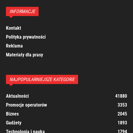
INFORMACJE
Kontakt
Polityka prywatności
Reklama
Materiały dla prasy
NAJPOPULARNIEJSZE KATEGORIE
Aktualności
41880
Promocje operatorów
3353
Biznes
2045
Gadżety
1893
Technologia i nauka
1794