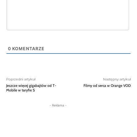
0
KOMENTARZE
Poprzedni artykuł
Następny artykuł
Jeszcze więcej gigabajtów od T-
Filmy od serca w Orange VOD
Mobile w taryfie S
- Reklama -