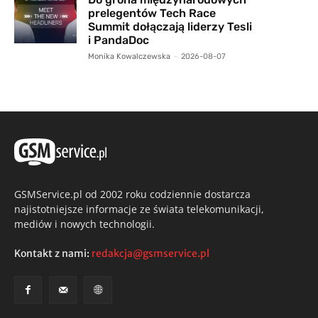
prelegentów Tech Race
Summit dołączają liderzy Tesli
i PandaDoc
Monika Kowalczewska
-
2026-08-07
GSMService.pl od 2002 roku codziennie dostarcza
najistotniejsze informacje ze świata telekomunikacji,
mediów i nowych technologii.
Kontakt z nami:
redakcja@gsmservice.pl