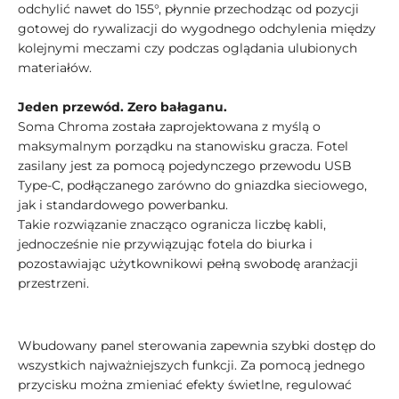
odchylić nawet do 155°, płynnie przechodząc od pozycji
gotowej do rywalizacji do wygodnego odchylenia między
kolejnymi meczami czy podczas oglądania ulubionych
materiałów.
Jeden przewód. Zero bałaganu.
Soma Chroma została zaprojektowana z myślą o
maksymalnym porządku na stanowisku gracza. Fotel
zasilany jest za pomocą pojedynczego przewodu USB
Type-C, podłączanego zarówno do gniazdka sieciowego,
jak i standardowego powerbanku.
Takie rozwiązanie znacząco ogranicza liczbę kabli,
jednocześnie nie przywiązując fotela do biurka i
pozostawiając użytkownikowi pełną swobodę aranżacji
przestrzeni.
Wbudowany panel sterowania zapewnia szybki dostęp do
wszystkich najważniejszych funkcji. Za pomocą jednego
przycisku można zmieniać efekty świetlne, regulować