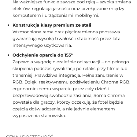
Najważniejsze funkcje zawsze pod ręką – szybka zmiana
efektów, regulacja jasności oraz przełączanie między
komputerem i urządzeniami mobilnymi.
Konstrukcja klasy premium ze stali
Wzmocniona rama oraz pięcioramienna podstawa
gwarantują wysoką trwałość i stabilność przez lata
intensywnego użytkowania.
Odchylenie oparcia do 155°
Zapewnia wygodę niezależnie od sytuacji – od pełnego
skupienia podczas rywalizacji po relaks przy filmie lub
transmisji.Prawdziwa integracja. Pełne zanurzenie w
RGB. Dzięki reaktywnemu podświetleniu Chroma RGB,
ergonomicznemu wsparciu przez cały dzień i
bezprzewodowej swobodzie zasilania, Soma Chroma
powstała dla graczy, którzy oczekują, że fotel będzie
częścią doświadczenia, a nie jedynie elementem
wyposażenia stanowiska.