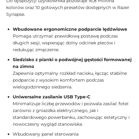
Do dyspozycji użytkownika pozostaje 16,8 miliona
kolorów oraz 10 gotowych presetów dostępnych w Razer
Synapse.
Wbudowane ergonomiczne podparcie lędźwiowe
Pomaga utrzymać prawidłową postawę podczas
długich sesji, wspierając dolny odcinek pleców i
redukując zmęczenie.
Siedzisko z pianki o podwójnej gęstości formowanej
na zimno
Zapewnia optymalny rozkład nacisku, łącząc stabilne
podparcie z wysokim komfortem podczas
wielogodzinnego siedzenia.
Uniwersalne zasilanie USB Type-C
Minimalizuje liczbę przewodów i pozwala zasilać fotel
zarówno z gniazdka elektrycznego, jak i
standardowego powerbanku, zachowując estetyczny i
nowoczesny wygląd stanowiska.
Wbudowany panel sterowania