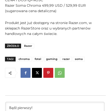
CENA I DOSTĘPNOŚĆ
Razer Soma Chroma 499,99 USD / 529,99 EUR
(sugerowana cena detaliczna)
Produkt jest już dostępny na stronie Razer.com, w
sklepach RazerStore oraz u wybranych partnerów
handlowych na całym świecie.
ŹRÓDŁO
Razer
TAGI
chroma
fotel
gaming
razer
soma