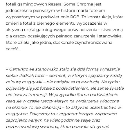
foteli gamingowych Razera, Soma Chroma jest
jednocześnie pierwszym w historii marki fotelem
wyposażonym w podświetlenie RGB. To konstrukcja, która
zmienia fotel z biernego elementu wyposażenia w
aktywną część gamingowego doświadczenia – stworzoną
dla graczy oczekujących pełnego zanurzenia i stanowiska,
które działa jako jedna, doskonale zsynchronizowana
całość.
–
Gamingowe stanowisko stało się dziś formą wyrażania
siebie. Jednak fotel – element, w którym spędzamy każdą
minutę rozgrywki – nie nadążał za tą ewolucją. Na rynku
pojawiały się już fotele z podświetleniem, ale same światła
nie tworzą immersji. W przypadku Soma podświetlenie
reaguje w czasie rzeczywistym na wydarzenia widoczne
na ekranie. To nie dekoracja – to aktywne uczestnictwo w
rozgrywce. Połączmy to z ergonomicznym wsparciem
zaprojektowanym na wielogodzinne sesje oraz
bezprzewodową swobodą, która pozwala utrzymać