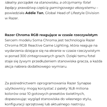
idealny porządek na stanowisku, a otrzymamy fotel
będący prawdziwą częścią gamingowego ekosystemu –
powiedziała
Addie Tan
, Global Head of Lifestyle Division
w Razer.
Razer Chroma RGB reagujące w czasie rzeczywistym
Sercem modelu Soma Chroma jest technologia Razer
Chroma RGB Reactive Game Lighting, która reaguje na
wydarzenia dziejące się na ekranie w czasie rzeczywistym
w ponad 300 zintegrowanych grach. Dzięki temu fotel
staje się żywym przedłużeniem stanowiska gracza, a każda
akcja nabiera dodatkowego wymiaru.
Za pośrednictwem oprogramowania Razer Synapse
użytkownicy mogą korzystać z palety 16,8 miliona
kolorów oraz 10 gotowych presetów świetlnych,
dopasowując wygląd stanowiska do własnego stylu,
konfiguracji sprzętowej lub aktualnego nastroju.