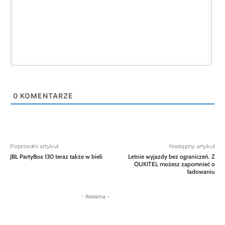
0
KOMENTARZE
Poprzedni artykuł
Następny artykuł
JBL PartyBox 130 teraz także w bieli
Letnie wyjazdy bez ograniczeń. Z
OUKITEL możesz zapomnieć o
ładowaniu
- Reklama -