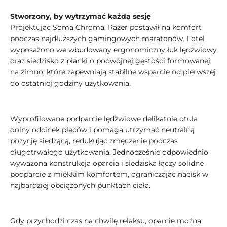
Stworzony, by wytrzymać każdą sesję
Projektując Soma Chroma, Razer postawił na komfort
podczas najdłuższych gamingowych maratonów. Fotel
wyposażono we wbudowany ergonomiczny łuk lędźwiowy
oraz siedzisko z pianki o podwójnej gęstości formowanej
na zimno, które zapewniają stabilne wsparcie od pierwszej
do ostatniej godziny użytkowania.
Wyprofilowane podparcie lędźwiowe delikatnie otula
dolny odcinek pleców i pomaga utrzymać neutralną
pozycję siedzącą, redukując zmęczenie podczas
długotrwałego użytkowania. Jednocześnie odpowiednio
wyważona konstrukcja oparcia i siedziska łączy solidne
podparcie z miękkim komfortem, ograniczając nacisk w
najbardziej obciążonych punktach ciała.
Gdy przychodzi czas na chwilę relaksu, oparcie można