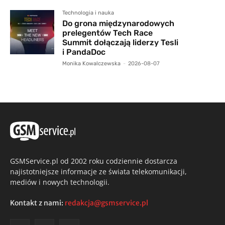
Technologia i nauka
Do grona międzynarodowych
prelegentów Tech Race
Summit dołączają liderzy Tesli
i PandaDoc
Monika Kowalczewska
-
2026-08-07
GSMService.pl od 2002 roku codziennie dostarcza
najistotniejsze informacje ze świata telekomunikacji,
mediów i nowych technologii.
Kontakt z nami:
redakcja@gsmservice.pl