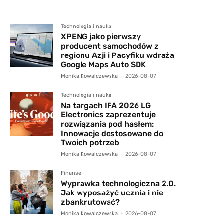
Technologia i nauka
XPENG jako pierwszy
producent samochodów z
regionu Azji i Pacyfiku wdraża
Google Maps Auto SDK
Monika Kowalczewska
-
2026-08-07
Technologia i nauka
Na targach IFA 2026 LG
Electronics zaprezentuje
rozwiązania pod hasłem:
Innowacje dostosowane do
Twoich potrzeb
Monika Kowalczewska
-
2026-08-07
Finanse
Wyprawka technologiczna 2.0.
Jak wyposażyć ucznia i nie
zbankrutować?
Monika Kowalczewska
-
2026-08-07