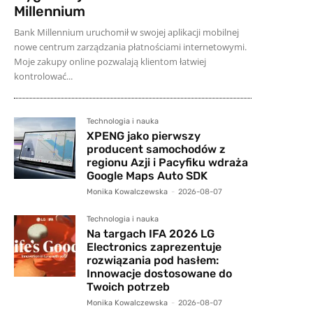
Millennium
Bank Millennium uruchomił w swojej aplikacji mobilnej
nowe centrum zarządzania płatnościami internetowymi.
Moje zakupy online pozwalają klientom łatwiej
kontrolować...
Technologia i nauka
XPENG jako pierwszy
producent samochodów z
regionu Azji i Pacyfiku wdraża
Google Maps Auto SDK
Monika Kowalczewska
-
2026-08-07
Technologia i nauka
Na targach IFA 2026 LG
Electronics zaprezentuje
rozwiązania pod hasłem:
Innowacje dostosowane do
Twoich potrzeb
Monika Kowalczewska
-
2026-08-07