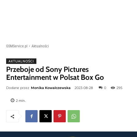
GSMService.pl
Aktualności
AKTUALNOŚCI
Przeboje od Sony Pictures
Entertainment w Polsat Box Go
Dodane przez
Monika Kowalczewska
2023-08-28
0
295
2
min.