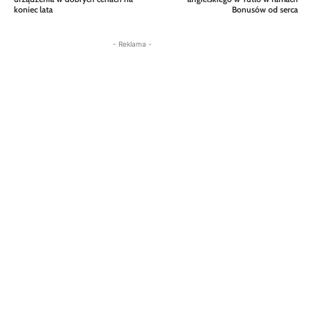
koniec lata
Bonusów od serca
- Reklama -