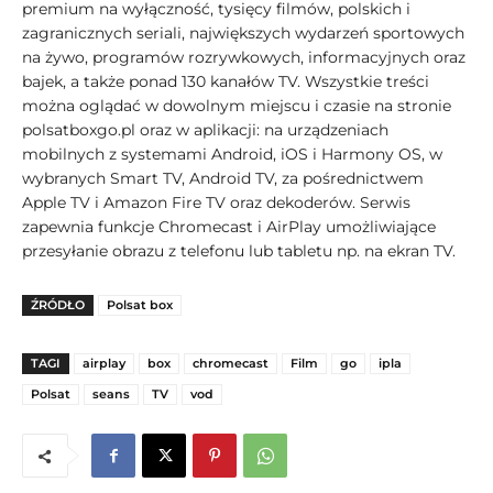
premium na wyłączność, tysięcy filmów, polskich i
zagranicznych seriali, największych wydarzeń sportowych
na żywo, programów rozrywkowych, informacyjnych oraz
bajek, a także ponad 130 kanałów TV. Wszystkie treści
można oglądać w dowolnym miejscu i czasie na stronie
polsatboxgo.pl oraz w aplikacji: na urządzeniach
mobilnych z systemami Android, iOS i Harmony OS, w
wybranych Smart TV, Android TV, za pośrednictwem
Apple TV i Amazon Fire TV oraz dekoderów. Serwis
zapewnia funkcje Chromecast i AirPlay umożliwiające
przesyłanie obrazu z telefonu lub tabletu np. na ekran TV.
ŹRÓDŁO
Polsat box
TAGI
airplay
box
chromecast
Film
go
ipla
Polsat
seans
TV
vod