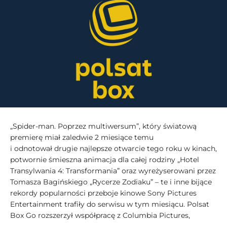
„Spider-man. Poprzez multiwersum”, który światową
premierę miał zaledwie 2 miesiące temu
i odnotował drugie najlepsze otwarcie tego roku w kinach,
potwornie śmieszna animacja dla całej rodziny „Hotel
Transylwania 4: Transformania” oraz wyreżyserowani przez
Tomasza Bagińskiego „Rycerze Zodiaku” – te i inne bijące
rekordy popularności przeboje kinowe Sony Pictures
Entertainment trafiły do serwisu w tym miesiącu. Polsat
Box Go rozszerzył współpracę z Columbia Pictures,