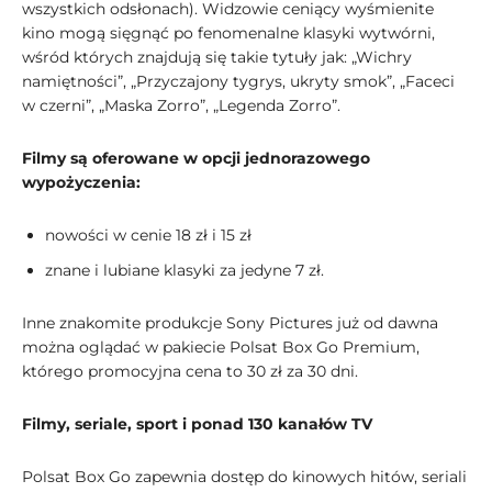
wszystkich odsłonach). Widzowie ceniący wyśmienite
kino mogą sięgnąć po fenomenalne klasyki wytwórni,
wśród których znajdują się takie tytuły jak: „Wichry
namiętności”, „Przyczajony tygrys, ukryty smok”, „Faceci
w czerni”, „Maska Zorro”, „Legenda Zorro”.
Filmy są oferowane w opcji jednorazowego
wypożyczenia:
nowości w cenie 18 zł i 15 zł
znane i lubiane klasyki za jedyne 7 zł.
Inne znakomite produkcje Sony Pictures już od dawna
można oglądać w pakiecie Polsat Box Go Premium,
którego promocyjna cena to 30 zł za 30 dni.
Filmy, seriale, sport i ponad 130 kanałów TV
Polsat Box Go zapewnia dostęp do kinowych hitów, seriali