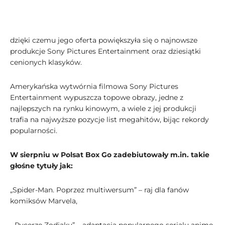
dzięki czemu jego oferta powiększyła się o najnowsze
produkcje Sony Pictures Entertainment oraz dziesiątki
cenionych klasyków.
Amerykańska wytwórnia filmowa Sony Pictures
Entertainment wypuszcza topowe obrazy, jedne z
najlepszych na rynku kinowym, a wiele z jej produkcji
trafia na najwyższe pozycje list megahitów, bijąc rekordy
popularności.
W sierpniu w Polsat Box Go zadebiutowały m.in. takie
głośne tytuły jak:
„Spider-Man. Poprzez multiwersum” – raj dla fanów
komiksów Marvela,