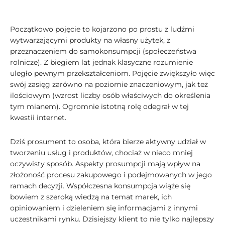
Początkowo pojęcie to kojarzono po prostu z ludźmi
wytwarzającymi produkty na własny użytek, z
przeznaczeniem do samokonsumpcji (społeczeństwa
rolnicze). Z biegiem lat jednak klasyczne rozumienie
uległo pewnym przekształceniom. Pojęcie zwiększyło więc
swój zasięg zarówno na poziomie znaczeniowym, jak też
ilościowym (wzrost liczby osób właściwych do określenia
tym mianem). Ogromnie istotną rolę odegrał w tej
kwestii internet.
Dziś prosument to osoba, która bierze aktywny udział w
tworzeniu usług i produktów, chociaż w nieco mniej
oczywisty sposób. Aspekty prosumpcji mają wpływ na
złożoność procesu zakupowego i podejmowanych w jego
ramach decyzji. Współczesna konsumpcja wiąże się
bowiem z szeroką wiedzą na temat marek, ich
opiniowaniem i dzieleniem się informacjami z innymi
uczestnikami rynku. Dzisiejszy klient to nie tylko najlepszy