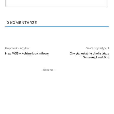
0
KOMENTARZE
Poprzedni artykuł
Następny artykuł
Inea: WSS – kolejny krok milowy
Chwytaj ostatnie chwile lata z
Samsung Level Box
- Reklama -