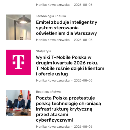
Monika Kowalczewska
-
2026-08-06
Technologia i nauka
Emitel zbuduje inteligentny
system sterowania
oświetleniem dla Warszawy
Monika Kowalczewska
-
2026-08-06
Statystyki
Wyniki T-Mobile Polska w
drugim kwartale 2026 roku.
T‑Mobile rośnie dzięki klientom
i ofercie usług
Monika Kowalczewska
-
2026-08-06
Bezpieczeństwo
Poczta Polska przetestuje
polską technologię chroniącą
infrastrukturę krytyczną
przed atakami
cyberfizycznymi
Monika Kowalczewska
-
2026-08-06