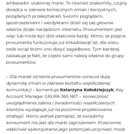
ambasador ulubionej marki. To również znakomity, czujny
doradca w zakresie koniecznych zmian i korzystnych,
pożądanych przekształceń. Swoimi poglądami,
spostrzeżeniami i werdyktami dzieli się zaś głównie
właśnie dzięki narzędziom internetu. Prosumentem jest
więc lub może być dziś właściwie każdy. Mimo, że pojęcie
prosumenta funkcjonuje już kilkadziesiąt lat, dla wielu
osób wciąż brzmi ono dosyć zagadkowo. Tym bardziej
zaskakuje je fakt, że często sami należą właśnie do grupy
prosumentów.
–
Dla marek istnienie prosumentów oznacza dużą
dynamikę zmian w zakresie kształtu współczesnej
komunikacji
– komentuje
Katarzyna Kołodziejczyk
, Key
Account Manager GRUPA 365 NET –
konieczność
uwzględnienia zdania i świadomości współczesnych
klientów występuje już na poziomie projektowania
strategii. Warto jednak pamiętać, że świadomy
konsument nie jest dla marki zagrożeniem. Przeciwnie,
właściwie wykorzystanie jego potencjału przynieść może