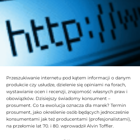
Przeszukiwanie internetu pod kątem informacji o danym
produkcie czy usłudze, dzielenie się opiniami na forach,
wystawianie ocen i recenzji, znajomość własnych praw i
obowiązków. Dzisiejszy świadomy konsument –
prosument. Co ta ewolucja oznacza dla marek? Termin
prosument, jako określenie osób będących jednocześnie
konsumentami jak też producentami (profesjonalistami),
na przełomie lat 70. i 80. wprowadził Alvin Toffler.