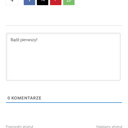
0
KOMENTARZE
Poprzedni artykuł
Następny artykuł