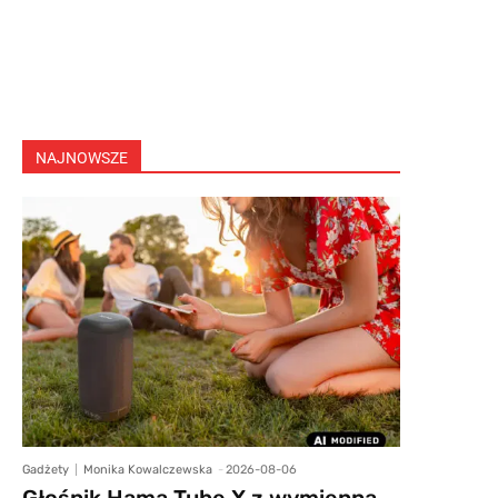
NAJNOWSZE
Gadżety
Monika Kowalczewska
-
2026-08-06
Głośnik Hama Tube X z wymienną