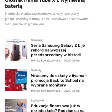
baterią
Niemiecka marka zaprezentowała mały i poręczny
głośnik mobilny o mocy 3,5 W. Umożliwia on sparowanie
z drugim takim głośnikiem...
Samsung
Seria Samsung Galaxy Z bije
rekord najwyższej
przedsprzedaży w historii
Monika Kowalczewska
-
2026-08-06
Gadżety
Wracamy do szkoły z iiyama –
promocja Back to School na
wybrane monitory
Monika Kowalczewska
-
2026-08-06
Statystyki
Edukacja finansowa już w
przedszkolu? Rodzice są na