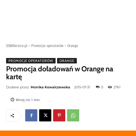
GSMService.pl
Promocje operatorów
Orange
PROMOCJE OPERATORÓW
ORANGE
Promocja doładowań w Orange na
kartę
Dodane przez
Monika Kowalczewska
2015-07-31
0
2761
Mniej niż 1
min.