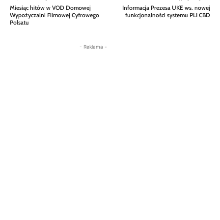
Miesiąc hitów w VOD Domowej
Informacja Prezesa UKE ws. nowej
Wypożyczalni Filmowej Cyfrowego
funkcjonalności systemu PLI CBD
Polsatu
- Reklama -