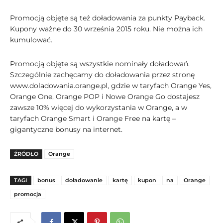
Promocją objęte są też doładowania za punkty Payback.
Kupony ważne do 30 września 2015 roku. Nie można ich
kumulować.
Promocją objęte są wszystkie nominały doładowań.
Szczególnie zachęcamy do doładowania przez stronę
www.doladowania.orange.pl, gdzie w taryfach Orange Yes,
Orange One, Orange POP i Nowe Orange Go dostajesz
zawsze 10% więcej do wykorzystania w Orange, a w
taryfach Orange Smart i Orange Free na kartę –
gigantyczne bonusy na internet.
ŹRÓDŁO
Orange
TAGI
bonus
doładowanie
kartę
kupon
na
Orange
promocja